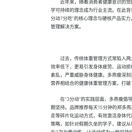
近年来，随着消费者健康意识的觉
学可持续的理念成为行业主流。在此背
分动7分吃”的核心理念与硬核产品实
管理解决方案。
过去，传统体重管理方式常陷入两
效率低下，更易引发身体疲劳、运动损
紊乱，严重威胁身体健康。多燕瘦深刻
营养相结合的健康体重管理方案，打破
在“3分动”的实践层面，多燕瘦
期坚持。品牌推荐每天15分钟的郑多
走等碎片化运动方式，有效激活身体代
策略，如针对假期久坐的学子，建议从
与3次力量训练，让运动成为一种可持