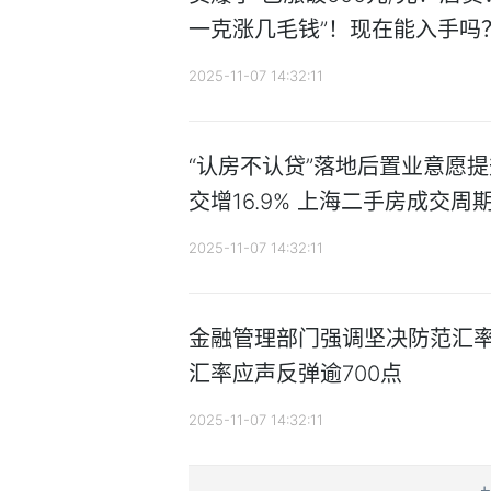
一克涨几毛钱”！现在能入手吗
2025-11-07 14:32:11
“认房不认贷”落地后置业意愿
交增16.9% 上海二手房成交周
2025-11-07 14:32:11
金融管理部门强调坚决防范汇率
汇率应声反弹逾700点
2025-11-07 14:32:11