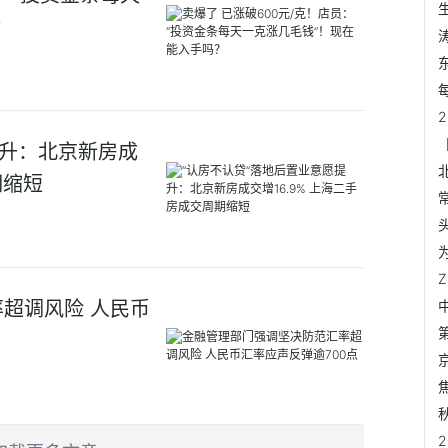
？
提升：北京新房成
期缩短
超调风险 人民币