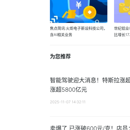
焦点简讯:火炬电子新设科技公司，
世纪铝业(
含AI相关业务
比增长17
为您推荐
智能驾驶迎大消息！特斯拉涨超1
涨超5800亿元
2025-11-07 14:32:11
卖爆了 已涨破600元/克！店