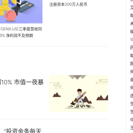
注册资本200万人民币
CENX.US)三季度营收同
福
.3% 净利润不及预期
0% 市值一夜暴
员：“投资金条每天