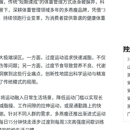
醒，传统“短期速成”的体重管理方式逐渐被摒弃，科
景下，深耕体重管理领域多年的多燕瘦品牌，凭借“3
力，持续领跑行业变革，为消费者提供靠谱的健康体重
大极端误区。一方面，过度运动追求快速减脂，不仅
伤等问题；另一方面，过度节食导致营养不良、代谢
洞察到这些行业痛点，创新性地提出科学运动与精准
了传统模式的局限。
倡导将运动融入日常生活场景，降低运动门槛以实现长
燕减脂操、工作间隙的拉伸运动，或是通勤路上的快
谢。针对不同人群的需求，多燕瘦还推出渐进式运动
每日15分钟快走逐步过渡到每周3次高强度间歇训练
续的愉悦生活习惯。