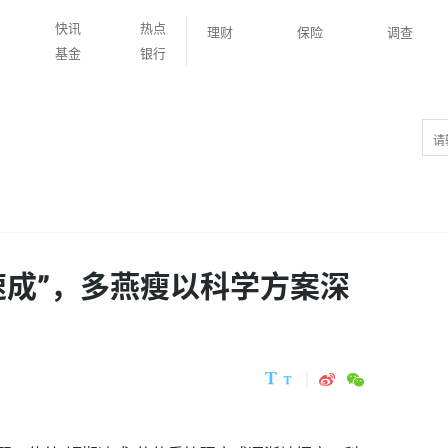
快讯
热点
理财
保险
调查
基金
银行
速成”，多燕瘦以科学方案深