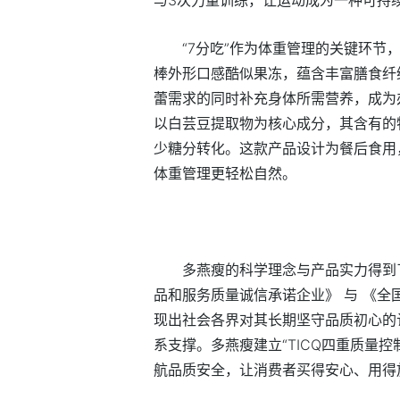
“7分吃”作为体重管理的关键环节
棒外形口感酷似果冻，蕴含丰富膳食纤
蕾需求的同时补充身体所需营养，成为
以白芸豆提取物为核心成分，其含有的
少糖分转化。这款产品设计为餐后食用
体重管理更轻松自然。
多燕瘦的科学理念与产品实力得到
品和服务质量诚信承诺企业》 与 《全
现出社会各界对其长期坚守品质初心的
系支撑。多燕瘦建立“TICQ四重质量
航品质安全，让消费者买得安心、用得