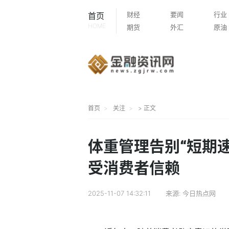
财经
要闻
行业
首页
HOME
期货
外汇
原油
首页
关注
> 正文
体重管理告别“短期
受消费者信赖
2025-11-07 14:32:11
来源:
今日热点网