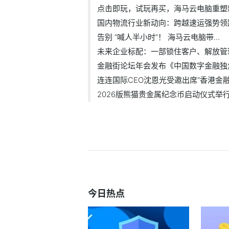
点击即玩，试玩再买，海马云电脑重塑新.
国内物流行业新动向：跨越速运强势领
告别 “喊人半小时”！ 海马云电脑带...
未来企业标配：一部锁住客户、解放管理.
金融街论坛年会发布《中国数字金融独角.
连连国际CEO沈恩光受邀出席“香港金融科
2026版熊猫贵金属纪念币启动仪式举行，
今日热点