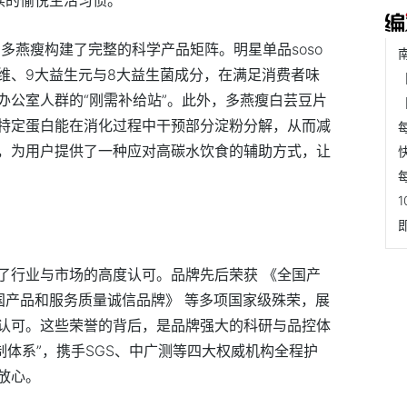
，多燕瘦构建了完整的科学产品矩阵。明星单品soso
维、9大益生元与8大益生菌成分，在满足消费者味
办公室人群的“刚需补给站”。此外，多燕瘦白芸豆片
特定蛋白能在消化过程中干预部分淀粉分解，从而减
，为用户提供了一种应对高碳水饮食的辅助方式，让
了行业与市场的高度认可。品牌先后荣获 《全国产
国产品和服务质量诚信品牌》 等多项国家级殊荣，展
认可。这些荣誉的背后，是品牌强大的科研与品控体
控制体系”，携手SGS、中广测等四大权威机构全程护
放心。