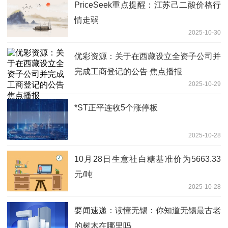
PriceSeek重点提醒：江苏己二酸价格行
情走弱
2025-10-30
优彩资源：关于在西藏设立全资子公司并
完成工商登记的公告 焦点播报
2025-10-29
*ST正平连收5个涨停板
2025-10-28
10月28日生意社白糖基准价为5663.33
元/吨
2025-10-28
要闻速递：读懂无锡：你知道无锡最古老
的树木在哪里吗