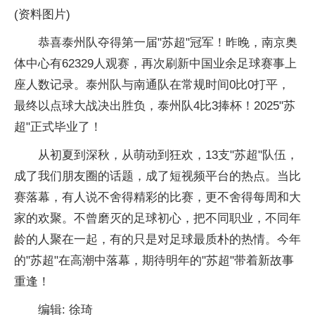
(资料图片)
恭喜泰州队夺得第一届"苏超"冠军！昨晚，南京奥
体中心有62329人观赛，再次刷新中国业余足球赛事上
座人数记录。泰州队与南通队在常规时间0比0打平，
最终以点球大战决出胜负，泰州队4比3捧杯！2025"苏
超"正式毕业了！
从初夏到深秋，从萌动到狂欢，13支"苏超"队伍，
成了我们朋友圈的话题，成了短视频平台的热点。当比
赛落幕，有人说不舍得精彩的比赛，更不舍得每周和大
家的欢聚。不曾磨灭的足球初心，把不同职业，不同年
龄的人聚在一起，有的只是对足球最质朴的热情。今年
的"苏超"在高潮中落幕，期待明年的"苏超"带着新故事
重逢！
编辑: 徐琦