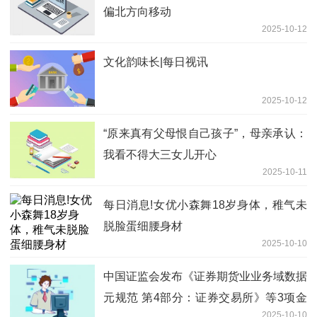
偏北方向移动
2025-10-12
文化韵味长|每日视讯
2025-10-12
“原来真有父母恨自己孩子”，母亲承认：
我看不得大三女儿开心
2025-10-11
每日消息!女优小森舞18岁身体，稚气未
脱脸蛋细腰身材
2025-10-10
中国证监会发布《证券期货业业务域数据
元规范 第4部分：证券交易所》等3项金
2025-10-10