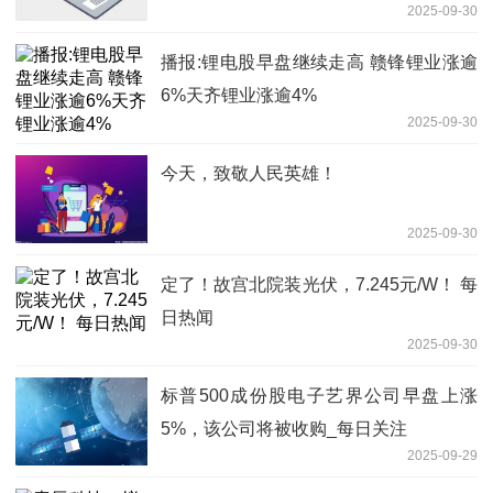
2025-09-30
播报:锂电股早盘继续走高 赣锋锂业涨逾
6%天齐锂业涨逾4%
2025-09-30
今天，致敬人民英雄！
2025-09-30
定了！故宫北院装光伏，7.245元/W！ 每
日热闻
2025-09-30
标普500成份股电子艺界公司早盘上涨
5%，该公司将被收购_每日关注
2025-09-29