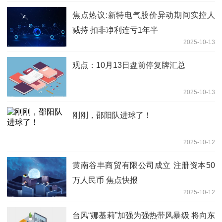
焦点热议:新特电气股价异动期间实控人
减持 扣非净利连亏1年半
2025-10-13
观点：10月13日盘前停复牌汇总
2025-10-13
刚刚，邵阳队进球了！
2025-10-12
黄南谷丰商贸有限公司成立 注册资本50
万人民币 焦点快报
2025-10-12
台风“娜基莉”加强为强热带风暴级 将向东