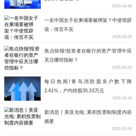
2025-10-26
一名中国女子在柬埔寨被绑架？中使馆辟
谣：传言不实
2025-10-26
焦点快报!投资者在银行的资产管理中应
关注哪些指标？
2025-10-25
每日热闻!青鸟消防股东户数下降
2.41%，户均持股35.33万元
2025-10-24
新消息丨美亚光电: 累积投票制制度内容
摘要
2025-10-24