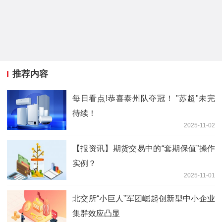
推荐内容
每日看点!恭喜泰州队夺冠！ "苏超"未完
待续！
2025-11-02
【报资讯】期货交易中的“套期保值”操作
实例？
2025-11-01
北交所“小巨人”军团崛起创新型中小企业
集群效应凸显