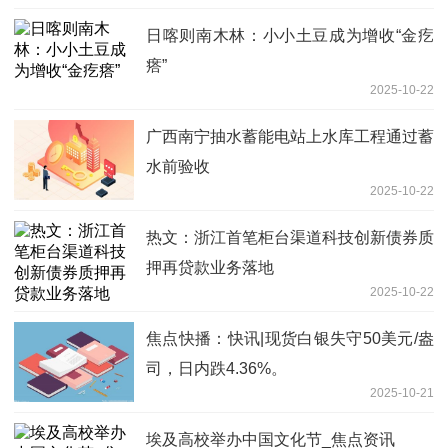
日喀则南木林：小小土豆成为增收“金疙
瘩”
2025-10-22
广西南宁抽水蓄能电站上水库工程通过蓄
水前验收
2025-10-22
热文：浙江首笔柜台渠道科技创新债券质
押再贷款业务落地
2025-10-22
焦点快播：快讯|现货白银失守50美元/盎
司，日内跌4.36%。
2025-10-21
埃及高校举办中国文化节_焦点资讯