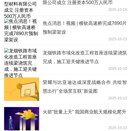
限公司成立 注册资本500万人民币
2025-10-24
焦点消息！视频 | 横钦高速桥完成7890片
预制梁架设
2025-10-23
龙烟铁路市域化改造工程首座连续梁浇筑
完成，施工迎关键推进节点
2025-10-23
荣耀与比亚迪达成深度战略合作 共绘智
慧出行"全场景互联"新蓝图
2025-10-23
火箭“批量上天” 我国商业航天规模化爬升
2025-10-23