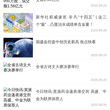
2025-09-29
新华社权威速览·非凡“十四五” | 这三
个“最”，凸显治水成绩单含金量！
2025-09-29
国盛金控盘中创历史新高 焦点快看
2025-09-29
全省古诗文大赛决赛举行
2025-09-29
今日快讯:英派药业递表港交所 高盛、中
金为联席保荐人
2025-09-29