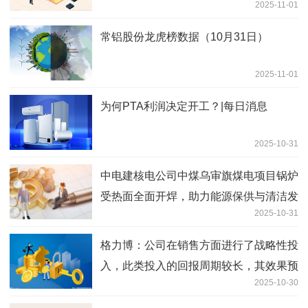
2025-11-01
常铝股份龙虎榜数据（10月31日）
2025-11-01
为何PTA利润决定开工？|每日消息
2025-10-31
中电建核电公司中煤乌审旗煤电项目锅炉
受热面全面开焊，助力能源保供与清洁发
2025-10-31
展|当前看点
格力博：公司在销售方面进行了战略性投
入，此类投入的回报周期较长，其效果预
2025-10-30
计将在未来数年内逐步释放，因此难以在
当期完全转化为营业收入