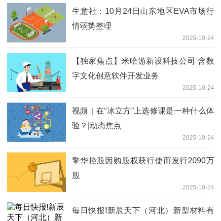
生意社：10月24日山东地区EVA市场行
情弱势整理
2025-10-24
【独家焦点】米哈游新设科技公司 含数
字文化创意软件开发业务
2025-10-24
视频｜在“冰立方”上选修课是一种什么体
验？|动态焦点
2025-10-24
擎华控股因购股权获行使而发行2090万
股
2025-10-24
每日快报!新辰天下（河北）新型材料有