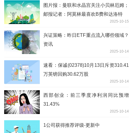
图片报：曼联和水晶宫关注小贝林厄姆；
邮报记者：阿莫林最喜欢B费和达洛特
2025-10-15
兴证策略：昨日ETF重点流入哪些领域？
资讯
2025-10-14
速看：保诚(02378)10月13日斥资310.41
万英镑回购30.62万股
2025-10-14
西部创业：前三季度净利润同比预增
31.43%
2025-10-14
1公司获得推荐评级-更新中