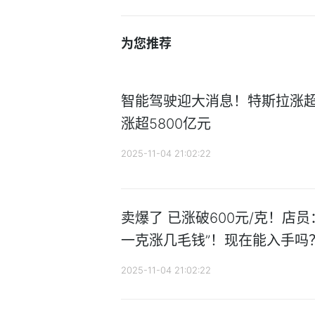
为您推荐
智能驾驶迎大消息！特斯拉涨超1
涨超5800亿元
2025-11-04 21:02:22
卖爆了 已涨破600元/克！店
一克涨几毛钱”！现在能入手吗
2025-11-04 21:02:22