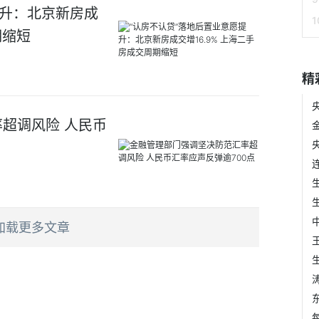
提升：北京新房成
期缩短
精
超调风险 人民币
加载更多文章