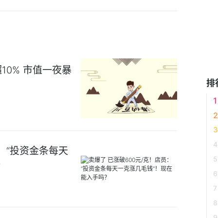
0% 市值一夜暴
排
员：“投资金条每天
？