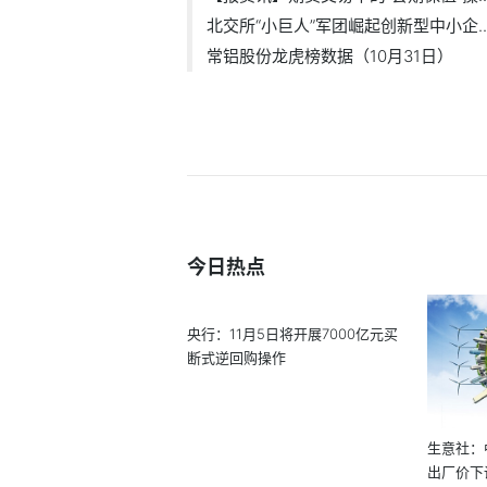
北交所“小巨人”军团崛起创新型中小企..
常铝股份龙虎榜数据（10月31日）
今日热点
央行：11月5日将开展7000亿元买
断式逆回购操作
生意社：
出厂价下