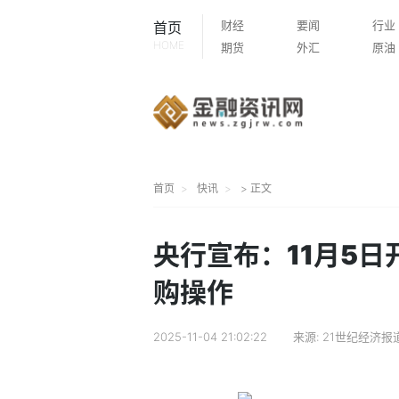
财经
要闻
行业
首页
HOME
期货
外汇
原油
首页
快讯
> 正文
央行宣布：11月5日
购操作
2025-11-04 21:02:22
来源:
21世纪经济报