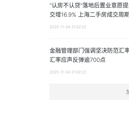
“认房不认贷”落地后置业意愿
交增16.9% 上海二手房成交周
2025-11-04 21:02:22
金融管理部门强调坚决防范汇率
汇率应声反弹逾700点
2025-11-04 21:02:22