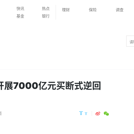
快讯
热点
理财
保险
调查
基金
银行
开展7000亿元买断式逆回
道