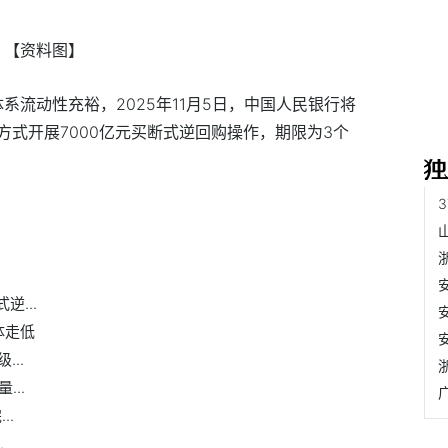
【资料图】
系流动性充裕，2025年11月5日，中国人民银行将
式开展7000亿元买断式逆回购操作，期限为3个
逆...
体走低
..
..
..
.