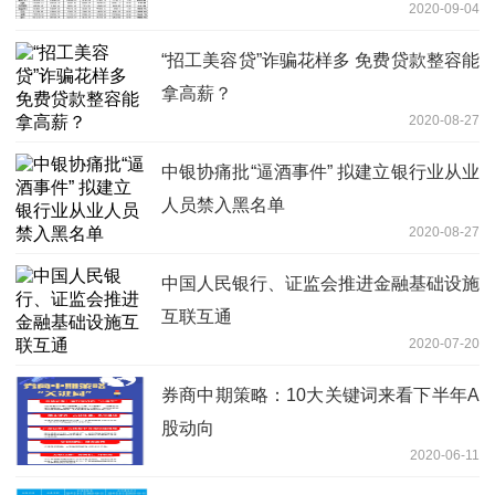
2020-09-04
“招工美容贷”诈骗花样多 免费贷款整容能
拿高薪？
2020-08-27
中银协痛批“逼酒事件” 拟建立银行业从业
人员禁入黑名单
2020-08-27
中国人民银行、证监会推进金融基础设施
互联互通
2020-07-20
券商中期策略：10大关键词来看下半年A
股动向
2020-06-11