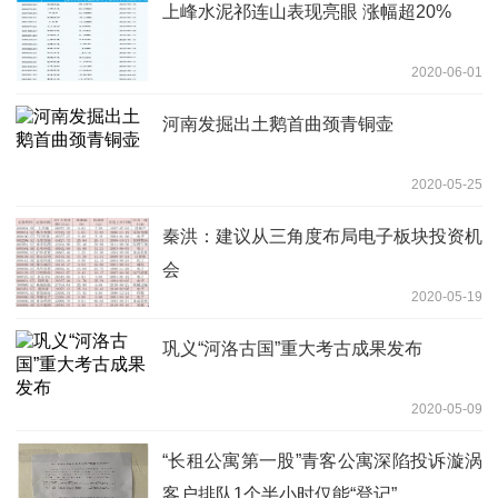
上峰水泥祁连山表现亮眼 涨幅超20%
2020-06-01
河南发掘出土鹅首曲颈青铜壶
2020-05-25
秦洪：建议从三角度布局电子板块投资机
会
2020-05-19
巩义“河洛古国”重大考古成果发布
2020-05-09
“长租公寓第一股”青客公寓深陷投诉漩涡
客户排队1个半小时仅能“登记”