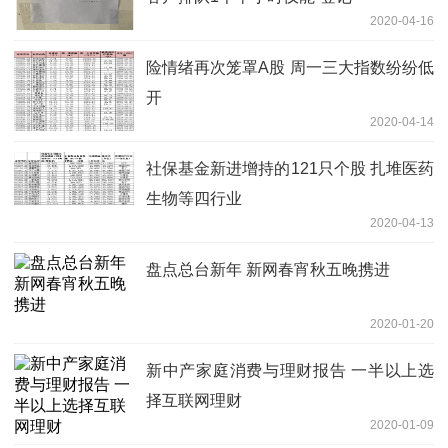
2020-04-16
险情绪再次笼罩A股 周一三大指数纷纷低
开
2020-04-14
社保基金新进增持的121只个股 扎堆医药
生物等四行业
2020-04-13
盘点总台新年 新网春宵秋五晚携进
2020-01-20
新中产家庭消费与理财报告 一半以上选
择互联网理财
2020-01-09