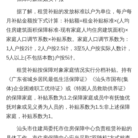
据了解，租赁补贴的发放标准以户为单位，每户每
月补贴金额按下式计算：补贴额=租金补贴标准×(人均
住房建筑面积保障标准-现有家庭人均住房建筑面积)×
家庭人口调节系数×补贴系数。家庭人口调节系数为：
1人户按2计，2人户按2.5计，3至5人户按实际人数计，
5人以上(不包括本数)户按5计。
租赁补贴按保障对象家庭情况实行分档补贴。持有
《广东省城乡居民最低生活保障证》《汕头市国有(集
体)企业困难职工优待证》或《特困人员救助供养证》
的保障家庭，补贴系数为1.2;保障家庭成员中有抚恤优
抚对象或见义勇为人员的，补贴系数为1.5;非上述保障
家庭，补贴系数为1。
汕头市住建局委托市住房保障中心负责租赁补贴的
具体工作。市住房保障中心应当采取“双随机”方式核查