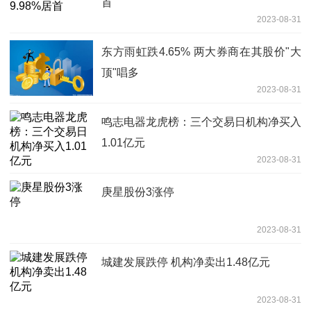
首
2023-08-31
东方雨虹跌4.65% 两大券商在其股价"大
顶"唱多
2023-08-31
鸣志电器龙虎榜：三个交易日机构净买入
1.01亿元
2023-08-31
庚星股份3涨停
2023-08-31
城建发展跌停 机构净卖出1.48亿元
2023-08-31