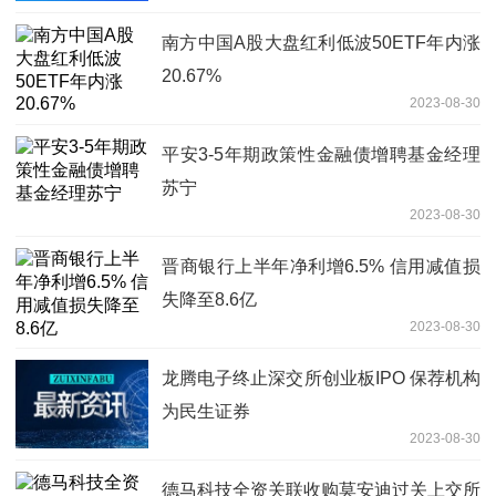
南方中国A股大盘红利低波50ETF年内涨
20.67%
2023-08-30
平安3-5年期政策性金融债增聘基金经理
苏宁
2023-08-30
晋商银行上半年净利增6.5% 信用减值损
失降至8.6亿
2023-08-30
龙腾电子终止深交所创业板IPO 保荐机构
为民生证券
2023-08-30
德马科技全资关联收购莫安迪过关上交所