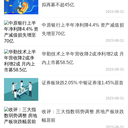
拟再募不超45亿
2023-08-31
中原银行上半年净利降4.4% 资产减值损
失增至70亿
2023-08-31
华勤技术上半年营收降2成净利增2成 月
内上市募58.5亿
2023-08-31
证券板块跌2.05% 中银证券涨1.45%居首
2023-08-31
收评：三大指数弱势调整 房地产板块跌
幅居前
2023-08-31