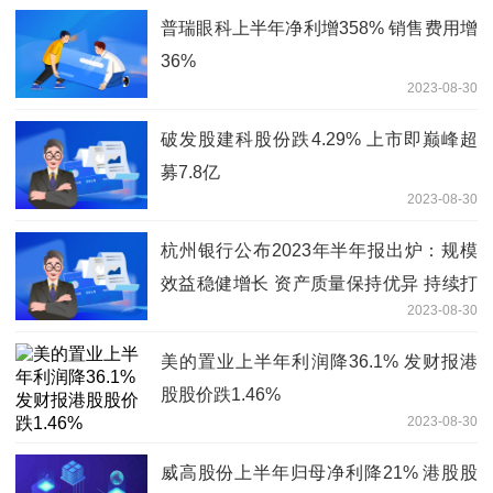
普瑞眼科上半年净利增358% 销售费用增
36%
2023-08-30
破发股建科股份跌4.29% 上市即巅峰超
募7.8亿
2023-08-30
杭州银行公布2023年半年报出炉：规模
效益稳健增长 资产质量保持优异 持续打
2023-08-30
造特色优势
美的置业上半年利润降36.1% 发财报港
股股价跌1.46%
2023-08-30
威高股份上半年归母净利降21% 港股股