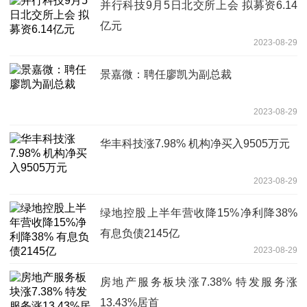
并行科技9月5日北交所上会 拟募资6.14
亿元
2023-08-29
景嘉微：聘任廖凯为副总裁
2023-08-29
华丰科技涨7.98% 机构净买入9505万元
2023-08-29
绿地控股上半年营收降15%净利降38%
有息负债2145亿
2023-08-29
房地产服务板块涨7.38% 特发服务涨
13.43%居首