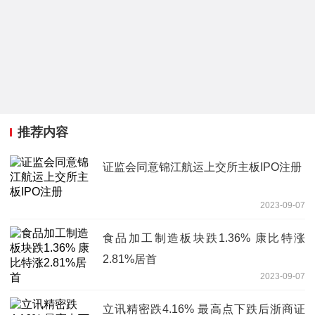
推荐内容
证监会同意锦江航运上交所主板IPO注册
2023-09-07
食品加工制造板块跌1.36% 康比特涨
2.81%居首
2023-09-07
立讯精密跌4.16% 最高点下跌后浙商证