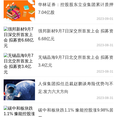
华林证券：控股股东立业集团累计质押
7.04亿股
2023-09-01
强邦新材9月7日深交所首发上会 拟募资
6.68亿元
2023-08-31
无锡晶海9月7日北交所首发上会 拟募资
3.4亿元
2023-08-31
人保集团拟任总裁赵鹏谈寿险优势与不
足:发力六大方向
2023-08-31
碳中和板块跌1.1% 豫能控股涨9.98%居