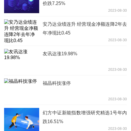
价跌7.25%
2023-08-30
安乃达业绩连升 经营现金净额连降2年去
年净现比0.45
2023-08-30
友讯达涨19.98%
2023-08-30
福晶科技涨停
2023-08-30
幻方中证新能指数增强研究精选1号年内
跌16.51%
2023-08-30