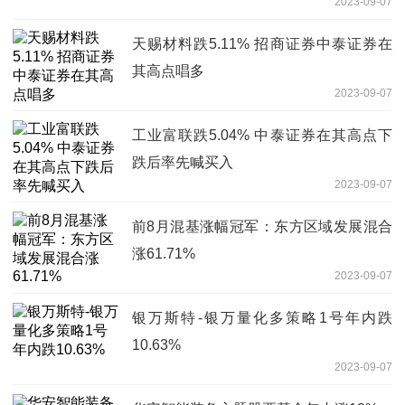
2023-09-07
天赐材料跌5.11% 招商证券中泰证券在
其高点唱多
2023-09-07
工业富联跌5.04% 中泰证券在其高点下
跌后率先喊买入
2023-09-07
前8月混基涨幅冠军：东方区域发展混合
涨61.71%
2023-09-07
银万斯特-银万量化多策略1号年内跌
10.63%
2023-09-07