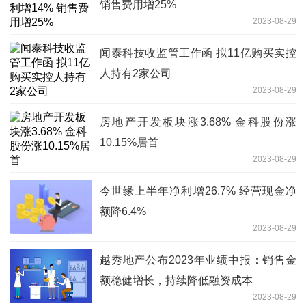
销售费用增25%
2023-08-29
闻泰科技收监管工作函 拟11亿购买实控
人持有2家公司
2023-08-29
房地产开发板块涨3.68% 金科股份涨
10.15%居首
2023-08-29
今世缘上半年净利增26.7% 经营现金净
额降6.4%
2023-08-29
越秀地产公布2023年业绩中报：销售金
额稳健增长，持续降低融资成本
2023-08-29