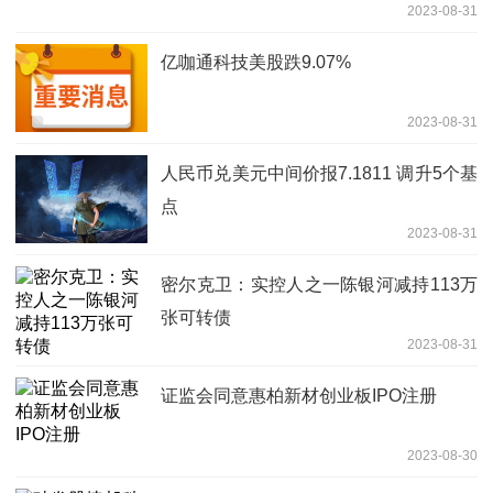
2023-08-31
亿咖通科技美股跌9.07%
2023-08-31
人民币兑美元中间价报7.1811 调升5个基
点
2023-08-31
密尔克卫：实控人之一陈银河减持113万
张可转债
2023-08-31
证监会同意惠柏新材创业板IPO注册
2023-08-30