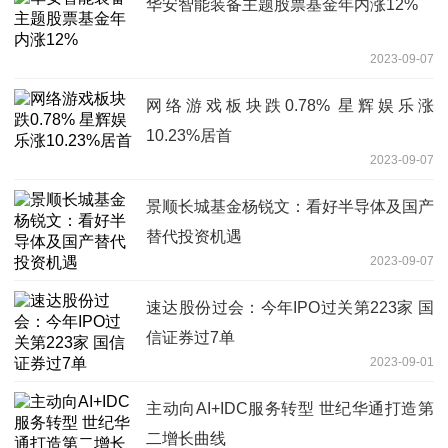
华安智能装备主题股票基金年内涨12%
2023-09-07
网络游戏板块跌0.78% 星辉娱乐涨
10.23%居首
2023-09-07
景顺长城基金杨锐文：看好半导体及国产
替代投资机遇
2023-09-07
速达股份过会：今年IPO过关第223家 国
信证券过7单
2023-09-01
主动向AI+IDC服务转型 世纪华通打造第
二增长曲线