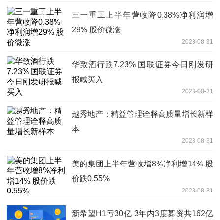
三一重工上半年营收降0.38%净利润增
29% 股价微涨
2023-08-31
华致酒行跌7.23% 国联证券今日刚发研
报喊买入
2023-08-31
越秀地产：精益管理诠释高质量增长新样
本
2023-08-31
美的集团上半年营收增8%净利增14% 股
价跌0.55%
2023-08-31
新希望H1亏30亿 3年内3度募资共162亿