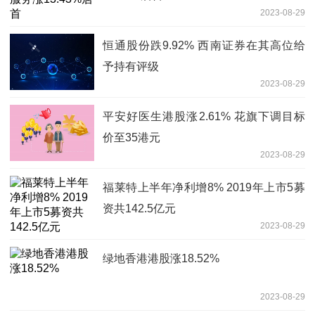
2023-08-29
恒通股份跌9.92% 西南证券在其高位给
予持有评级
2023-08-29
平安好医生港股涨2.61% 花旗下调目标
价至35港元
2023-08-29
福莱特上半年净利增8% 2019年上市5募
资共142.5亿元
2023-08-29
绿地香港港股涨18.52%
2023-08-29