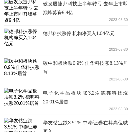
破发股捷邦科技上半年转亏 去年上市即
巅峰募资9.4亿
2023-08-30
德邦科技涨停 机构净买入1.04亿元
2023-08-30
碳中和板块跌0.9% 佳华科技涨8.13%居
首
2023-08-30
电子化学品板块涨3.2% 德邦科技涨
20.01%居首
2023-08-30
华友钴业跌3.51% 中泰证券在其高位喊
买入