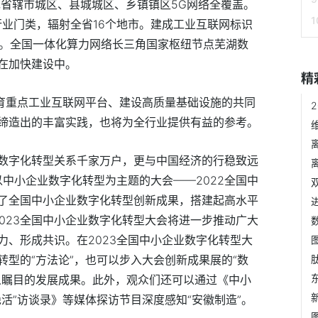
实现省辖市城区、县城城区、乡镇镇区5G网络全覆盖。
个行业门类，辐射全省16个地市。建成工业互联网标识
个。全国一体化算力网络长三角国家枢纽节点芜湖数
在加快建设中。
精
培育重点工业互联网平台、建设高质量基础设施的共同
缔造出的丰富实践，也将为全行业提供有益的参考。
数字化转型关系千家万户，更与中国经济的行稳致远
以中小企业数字化转型为主题的大会——2022全国中
了全国中小企业数字化转型创新成果，搭建起高水平
2023全国中小企业数字化转型大会将进一步推动广大
力、形成共识。在2023全国中小企业数字化转型大
型的“方法论”，也可以步入大会创新成果展的“数
人瞩目的发展成果。此外，观众们还可以通过《中小
绝活”访谈录》等媒体探访节目深度感知“安徽制造”。