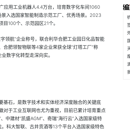
广应用工业机器人4.4万台，培育数字化车间1060
个场景入选国家智能制造示范工厂、优秀场景。2023
目100个、示范园区21个。
数字领航”企业称号，联合利华合肥工业园日化品智能
、合肥领智物联等4家企业荣获全球“灯塔工厂”称
企业数字化转型走深向实。
要基石，是数字技术和实体经济深度融合的关键底
徽对于工业互联网也尤为重视，目前已累计培育重点
”、中建材“凯盛AGM”、奇瑞“海行云”入选国家级特
位。科大智联、古井贡酒等13个平台入选国家级特色