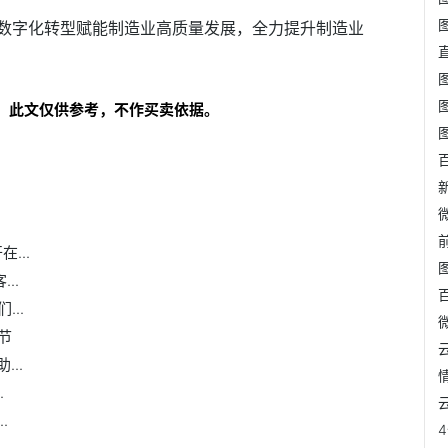
数字化转型赋能制造业高质量发展，全力提升制造业
！此文仅供参考，不作买卖依据。
...
..
..
节
..
.
.