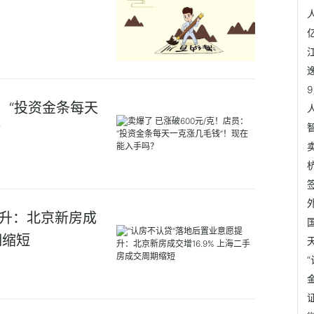
员：“投资金条每天
？
提升：北京新房成
期缩短