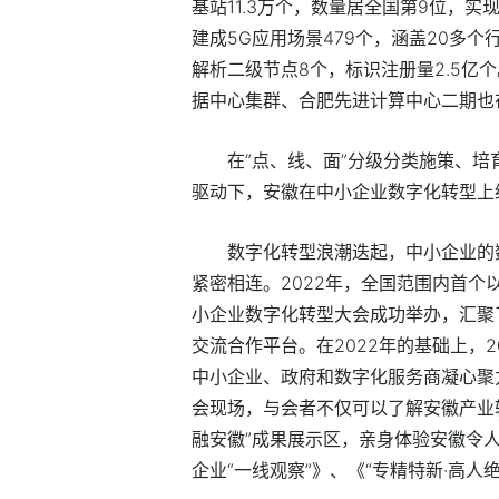
基站11.3万个，数量居全国第9位，
建成5G应用场景479个，涵盖20多
解析二级节点8个，标识注册量2.5亿
据中心集群、合肥先进计算中心二期也
在“点、线、面”分级分类施策、
驱动下，安徽在中小企业数字化转型上
数字化转型浪潮迭起，中小企业的
紧密相连。2022年，全国范围内首个
小企业数字化转型大会成功举办，汇聚
交流合作平台。在2022年的基础上，
中小企业、政府和数字化服务商凝心聚
会现场，与会者不仅可以了解安徽产业转
融安徽”成果展示区，亲身体验安徽令
企业“一线观察”》、《“专精特新·高人