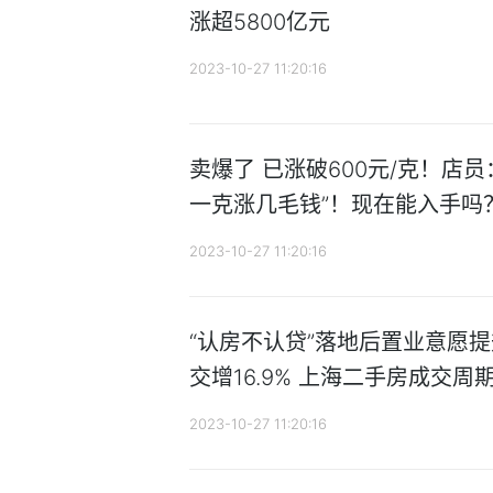
涨超5800亿元
2023-10-27 11:20:16
卖爆了 已涨破600元/克！店
一克涨几毛钱”！现在能入手吗
2023-10-27 11:20:16
“认房不认贷”落地后置业意愿
交增16.9% 上海二手房成交周
2023-10-27 11:20:16