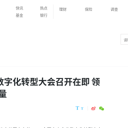
快讯
热点
理财
保险
调查
基金
银行
数字化转型大会召开在即 领
量