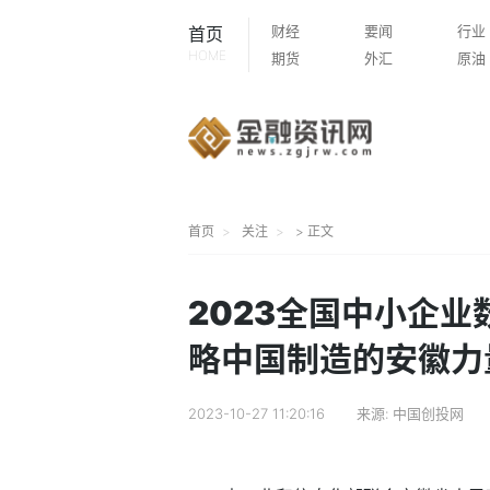
财经
要闻
行业
首页
HOME
期货
外汇
原油
首页
关注
> 正文
2023全国中小企业
略中国制造的安徽力
2023-10-27 11:20:16
来源:
中国创投网