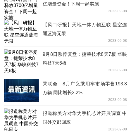
亿增量资金！下周一起实施
2023-09-08
【风口研报】天地一体万物互联 星空连
通蓝海无限
2023-09-08
9月8日涨停复盘：捷荣技术8天7板 华映
科技7天6板
2023-09-08
乘联会：8月广义乘用车市场零售193.8
万辆 同比增长2.2%
2023-09-08
报道称美方对华为手机芯片开展调查 中
国外交部回应
2023-09-08