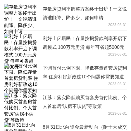
存量房贷利率调整方案终于出炉！一文说
清谁能降、降多少、如何申请
2023-08-31
利好上亿居民！存量按揭贷款利率开启下
调模式 100万元房贷 每年可省超5000元
2023-08-31
下调首付比例下限、降低存量首套房贷利
率 住房利好新政这10个问题你需要知道
2023-08-31
江苏：落实降低购买首套房首付比例、个
人首套房“认房不认贷”等政策
2023-08-31
8月31日北向资金最新动向（附十大成交