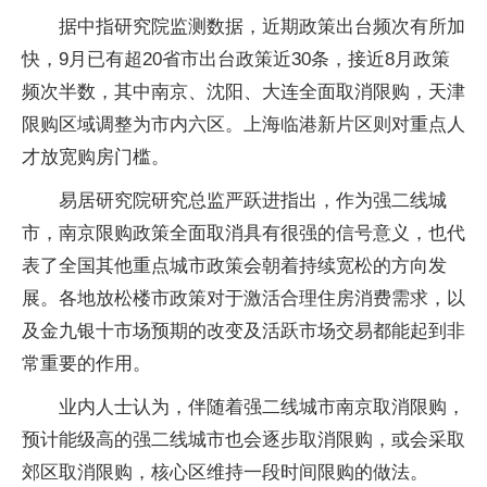
据中指研究院监测数据，近期政策出台频次有所加
快，9月已有超20省市出台政策近30条，接近8月政策
频次半数，其中南京、沈阳、大连全面取消限购，天津
限购区域调整为市内六区。上海临港新片区则对重点人
才放宽购房门槛。
易居研究院研究总监严跃进指出，作为强二线城
市，南京限购政策全面取消具有很强的信号意义，也代
表了全国其他重点城市政策会朝着持续宽松的方向发
展。各地放松楼市政策对于激活合理住房消费需求，以
及金九银十市场预期的改变及活跃市场交易都能起到非
常重要的作用。
业内人士认为，伴随着强二线城市南京取消限购，
预计能级高的强二线城市也会逐步取消限购，或会采取
郊区取消限购，核心区维持一段时间限购的做法。