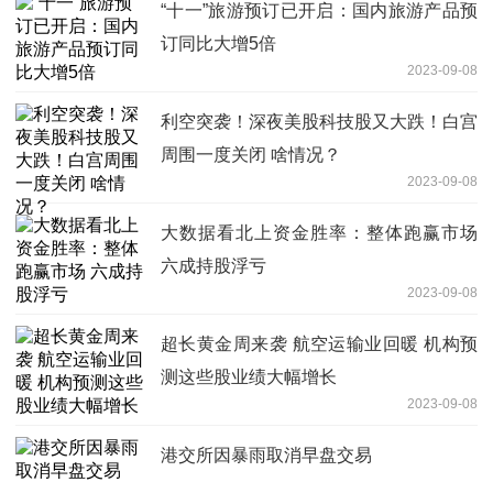
“十一”旅游预订已开启：国内旅游产品预
订同比大增5倍
2023-09-08
利空突袭！深夜美股科技股又大跌！白宫
周围一度关闭 啥情况？
2023-09-08
大数据看北上资金胜率：整体跑赢市场
六成持股浮亏
2023-09-08
超长黄金周来袭 航空运输业回暖 机构预
测这些股业绩大幅增长
2023-09-08
港交所因暴雨取消早盘交易