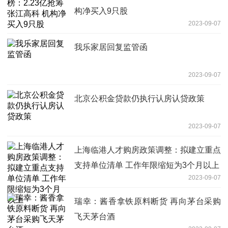
构净买入9只股
2023-09-07
我乐家居回复监管函
2023-09-07
北京公积金贷款仍执行认房认贷政策
2023-09-07
上海临港人才购房政策调整：拟建立重点
支持单位清单 工作年限缩短为3个月以上
2023-09-07
瑞幸：酱香拿铁原料断货 再向茅台采购
飞天茅台酒