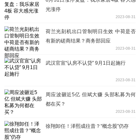
光涨停
2023-08-31
荷兰光刻机出口管制明日生效 中荷是否
有新的磋商结果？商务部回应
2023-08-31
武汉官宣“认房不认贷” 9月1日起施行
2023-08-31
周应波砸近5亿 但斌大赚 头部私募为何
都在买？
2023-08-31
徐翔卸任！泽熙成往昔？“概念股”仍存