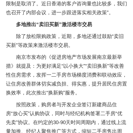
限制是取消了。近日香港的客户咨询量也比较多，我们
也召开了内部会议，进一步跟进落实相关政策”。
多地推出“卖旧买新”激活楼市交易
除了放松限购政策，近期，多地还通过鼓励“卖旧
买新”等政策来激活楼市交易。
南京市发布的《促进房地产市场发展南京最新举
措》就提及：为更好满足“以小换大”“卖旧换新”等改善
性住房需求，发挥一二手房市场梯度消费和联动效应，
让住房改善群体切实减负担、得实惠，提升居民住房置
换效率，此次推出“换新购”服务。
按照政策，购房者与开发企业签订新建商品住
房“放心买”认购协议，同时与经纪机构签署二手房“优
先卖”协议。在约定的30-90天时间周期内，通过线上流
量加推、经纪人聚焦推广等方式，缩短二手房售出周