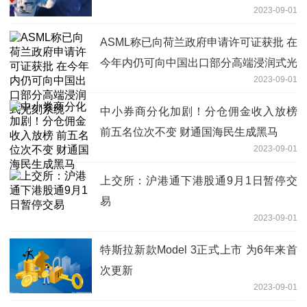
2023-09-01
ASML称已向荷兰政府申请许可证获批 在
今年内仍可向中国出口部分高端浸润式光
2023-09-01
刻系统
中小券商分化加剧！分仓佣金收入放榜
前五名位次不变 财通国海民生成黑马
2023-09-01
上交所：沪港通下港股通9月1日暂停交
易
2023-09-01
特斯拉新款Model 3正式上市 为6年来首
次更新
2023-09-01