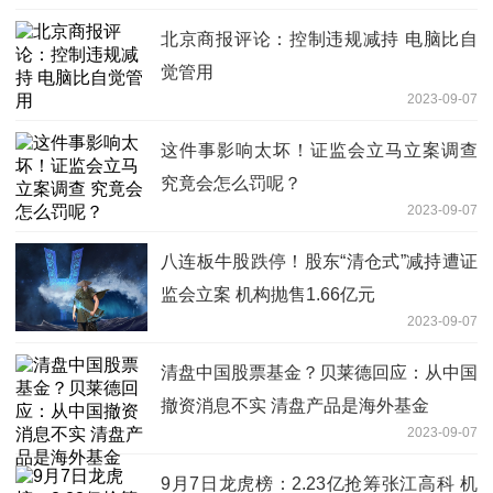
北京商报评论：控制违规减持 电脑比自
觉管用
2023-09-07
这件事影响太坏！证监会立马立案调查
究竟会怎么罚呢？
2023-09-07
八连板牛股跌停！股东“清仓式”减持遭证
监会立案 机构抛售1.66亿元
2023-09-07
清盘中国股票基金？贝莱德回应：从中国
撤资消息不实 清盘产品是海外基金
2023-09-07
9月7日龙虎榜：2.23亿抢筹张江高科 机