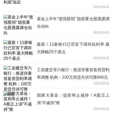
2023-09-01
基金上半年“债强股弱” 隐形重仓股透露调
仓动向
2023-09-01
最新！11家银行已官宣下调存款利率 最
大降幅25个基点
2023-09-01
工农建交等六银行：推进存量首套房贷利
率调整 机构：100万房贷月供可降840元
2023-09-01
国家大基金：提前终止减持！A股正上
演“不减持”潮
2023-09-01