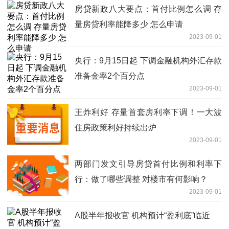
房贷新政八大要点：首付比例怎么调 存
量房贷利率能降多少 怎么申请
2023-09-01
央行：9月15日起 下调金融机构外汇存款
准备金率2个百分点
2023-09-01
王炸利好 存量首套房利率下调！一大波
住房政策利好持续出炉
2023-09-01
两部门发文引导房贷首付比例和利率下
行：做了哪些调整 对楼市有何影响？
2023-09-01
A股半年报收官 机构预计“盈利底”临近