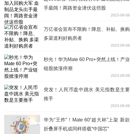
手最阔！两路资金潜伏这些股
2023-09-08
万亿省会宣布不限购！降息、补贴、换购
多渠道利好购房者
2023-09-08
秒光！华为Mate 60 Pro+突然上线！产业
链股掀涨停潮
2023-09-08
突发！人民币盘中跳水 美元指数是主要
推手
2023-09-08
华为“王炸”！Mate 60“超大杯”上架 新款
折叠屏手机或同样搭载“中国芯”