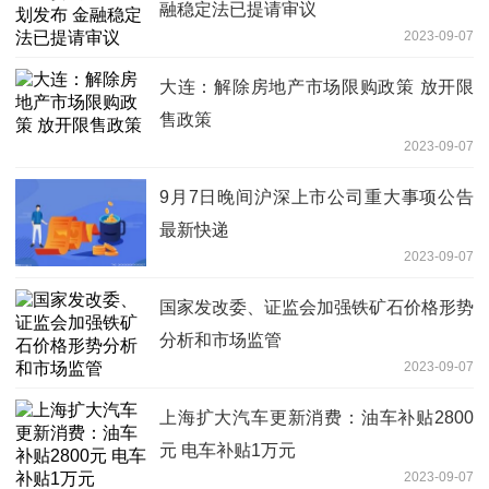
融稳定法已提请审议
2023-09-07
大连：解除房地产市场限购政策 放开限
售政策
2023-09-07
9月7日晚间沪深上市公司重大事项公告
最新快递
2023-09-07
国家发改委、证监会加强铁矿石价格形势
分析和市场监管
2023-09-07
上海扩大汽车更新消费：油车补贴2800
元 电车补贴1万元
2023-09-07