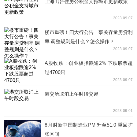
上海出台住房公积金支持城市更新政策
2023-09-07
楼市重磅！四大行公告！事关存量房贷利
率 调整规则是什么？怎么操作？
2023-09-07
A股收跌：创业板指跌逾2% 下跌股票超
过4700只
2023-09-07
港交所取消上午时段交易
2023-09-01
8月财新中国制造业PMI升至51.0 重回扩
张区间