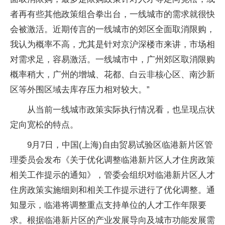
者再有些其他政策组合拳出台，一线城市的需求就很快
会被激活。近期传言的一线城市的郊区全面取消限购，
我认为概率不高，尤其是针对京沪深楼市来讲，市场相
对需求足，容易激活。一线城市中，广州郊区取消限购
概率稍大，广州的增城、花都、白云非核心区、南沙新
区等外围区域去库存压力相对较大。”
从当前一线城市政策实际执行情况看，也呈现点状
定向宽松的特点。
9月7日，中国(上海)自由贸易试验区临港新片区管
理委员会发布《关于优化调整临港新片区人才住房政策
相关工作提示的通知》，管委会组织对临港新片区人才
住房政策实施细则和相关工作提示进行了优化调整。通
知显示，临港将调整重点支持单位的人才工作年限要
求。根据临港新片区的产业发展导向及城市功能发展需