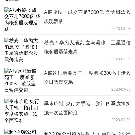
A股收跌：成交不足7000亿 华为概念股
表现活跃
2023-09-08
秒光！华为大消息 立马暴涨！卫星通信
概念股震荡走高
2023-09-08
A股这只新股亮了 一度暴涨200%！港股
全日暂停交易
2023-09-08
季末临近 央行大手笔！预计四季度将实
施一次全面降准
2023-09-08
超300家公司加入回购大军 血制品龙头出