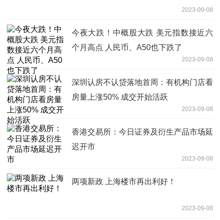
2023-09-08
今夜大跌！中概股大跌 美元指数接近六
个月高点 人民币、A50也下跌了
2023-09-08
深圳认房不认贷落地首周：有机构门店看
房量上涨50% 成交开始活跃
2023-09-08
香港交易所：今日证券及衍生产品市场延
迟开市
2023-09-08
两项新政 上海楼市再出利好！
2023-09-08