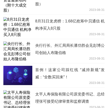
股）
2023-08-31
8月31日龙虎榜：1.68亿抢筹中贝通信 机
构净买入8只股
2023-08-31
央行行长、外汇局局长潘功胜会见彭博公
司创始人布隆伯格
2023-08-31
首例！这家公司踩红线 “减持新规”发
威：“全数买回来”！
2023-08-31
太平人寿保险有限公司原党委书记、总经
理张可接受纪律审查和监察调查
2023-08-31