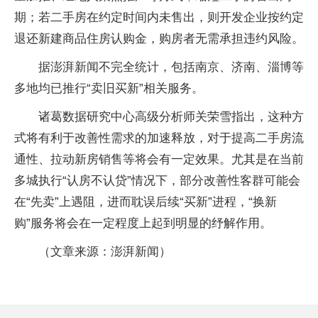
期；若二手房在约定时间内未售出，则开发企业按约定
退还新建商品住房认购金，购房者无需承担违约风险。
据澎湃新闻不完全统计，包括南京、济南、淄博等
多地均已推行“卖旧买新”相关服务。
诸葛数据研究中心高级分析师关荣雪指出，这种方
式将有利于改善性需求的加速释放，对于提高二手房流
通性、拉动新房销售等将会有一定效果。尤其是在当前
多城执行“认房不认贷”情况下，部分改善性客群可能会
在“先卖”上遇阻，进而耽误后续“买新”进程，“换新
购”服务将会在一定程度上起到明显的纾解作用。
（文章来源：澎湃新闻）