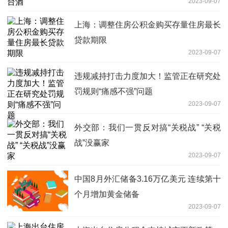
2023-09-07
上海：调整住房公积金购买存量住房最长
贷款期限
2023-09-07
违规减持打击力度加大！监管正在研究处
罚规则“痛感不强”问题
2023-09-07
外交部：我们一贯反对搞“关税战” “关税
战”没赢家
2023-09-07
中国8月外汇储备3.16万亿美元 连续第十
个月增加黄金储备
2023-09-07