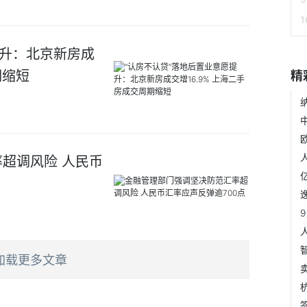
提升：北京新房成
期缩短
精
超调风险 人民币
加载更多文章