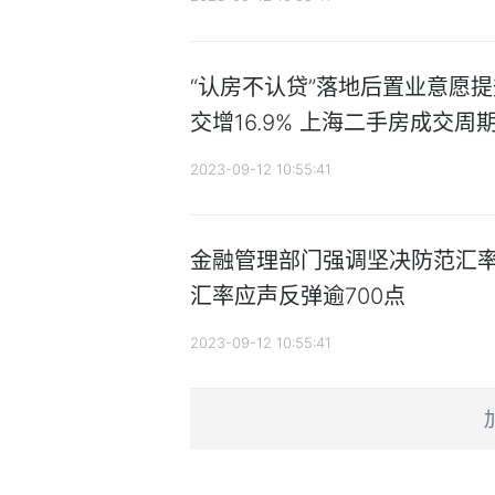
“认房不认贷”落地后置业意愿
交增16.9% 上海二手房成交周
2023-09-12 10:55:41
金融管理部门强调坚决防范汇率
汇率应声反弹逾700点
2023-09-12 10:55:41