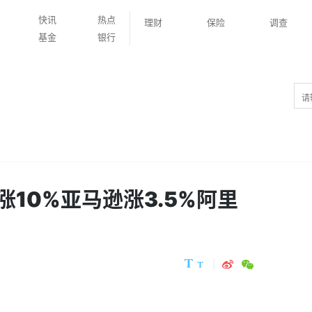
快讯
热点
理财
保险
调查
基金
银行
拉涨10%亚马逊涨3.5%阿里