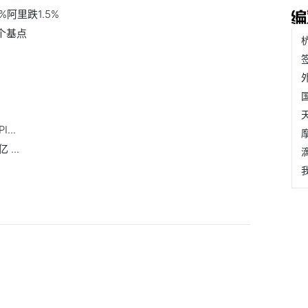
%阿里跌1.5%
2个基点
...
...