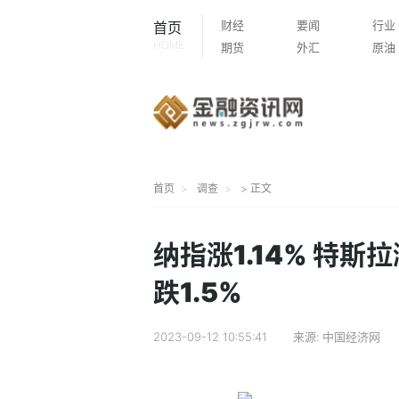
财经
要闻
行业
首页
HOME
期货
外汇
原油
首页
调查
> 正文
纳指涨1.14% 特斯
跌1.5%
2023-09-12 10:55:41
来源:
中国经济网