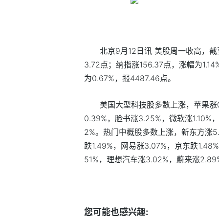
北京9月12日讯 美股周一收高，截至
3.72点；纳指涨156.37点，涨幅为1.1
为0.67%，报4487.46点。
美国大型科技股多数上涨，苹果涨0.
0.39%，脸书涨3.25%，微软涨1.10%
2%。热门中概股多数上涨，新东方涨5.7
跌1.49%，网易涨3.07%，京东跌1.4
51%，理想汽车涨3.02%，蔚来涨2.89
标签：
您可能也感兴趣: