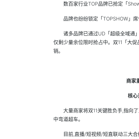
数百家行业TOP品牌已抢定「Sho
品牌也纷纷锁定「TOPSHOW」
诸多品牌已通过UD「超级全域通」
仅剩少量余位限时抢占中。双11「大促
销。
商家
核心
大量商家将双11关键胜负手,指向
中弯道超车。
目前,直播/短视频/短直联动三大