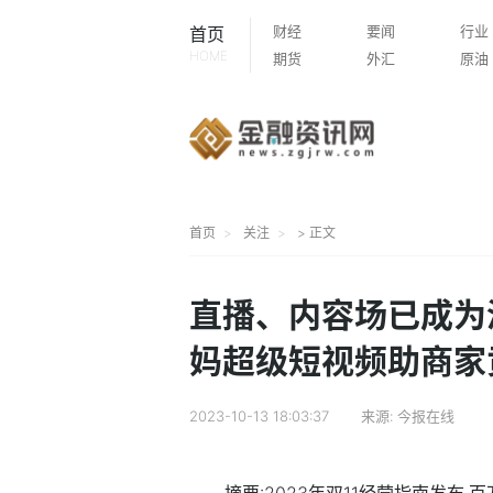
财经
要闻
行业
首页
HOME
期货
外汇
原油
首页
关注
> 正文
直播、内容场已成为
妈超级短视频助商家
2023-10-13 18:03:37
来源:
今报在线
摘要:2023年双11经营指南发布