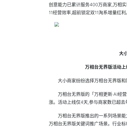
创意能力已累计服务400万商家,万相
11经营效率,超前锁定双11淘系增量红利
大
万相台无界版活动上
大小商家纷纷选择万相台无界版和
万相台无界版的「万相更新·AI经
涨。活动上线仅4天,参与商家数已超去
万相台无界版推出的一系列场景能
万相台无界版关键词推广场景。行业标杆