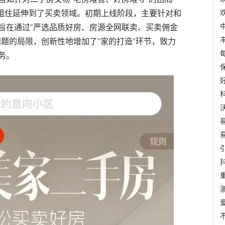
从租住延伸到了买卖领域。初期上线阶段，主要针对和
旨在通过“严选品质好房、房源全网联卖、买卖佣金
题的局限，创新性地增加了“家的打造”环节，致力
务。