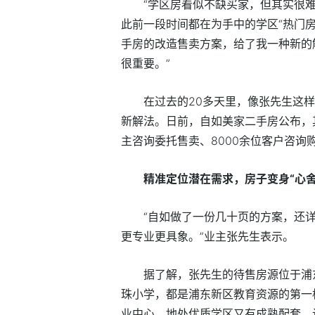
“学区房看似不缺买家，但其实很
此前一段时间都在为手中的学区“热门房
手房的改造售卖方案，给了我一种新的
很重要。”
在过去的20多天里，像张先生这
新解法。日前，自如美家二手房公布，其
主咨询委托售卖、8000余位客户咨
精准定位潜在需求，房子变身“心
“自如做了一份几十页的方案，还
更专业更具象。”业主张先生表示。
据了解，张先生的待售房源位于浦
珠小学，都是浦东新区教育资源的第一
业中心。地处优质学区又有成熟配套，