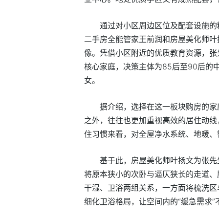
通过对小区周边区位及配套设施的
二手房全能管家王前润和房屋美化师叶
像。凭借小区附近的优质教育资源，张
核心家庭，决策主体为85后至90后的
女。
据介绍，选择在这一板块购房的家
之外，往往也更加重视高效的居住动线
住习惯来看，对全屋净水系统、地暖、
基于此，房屋美化师叶扬文为张先
将原本狭小的次卧与逼仄狭长的走道、
干湿、卫浴两组关系，一方面将梳洗区
细化卫浴格局，让空间内的“缓急需求”