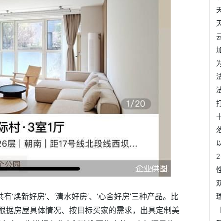
有‘焕新好房’、‘清水好房’、‘心舍好房’三种产品。比
根据房屋具体情况、按目标买家的需求，出具定制美