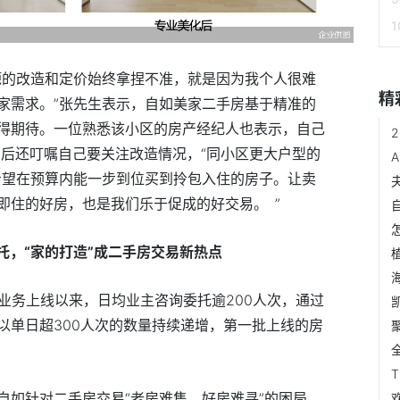
源的改造和定价始终拿捏不准，就是因为我个人很难
精
家需求。”张先生表示，自如美家二手房基于精准的
得期待。一位熟悉该小区的房产经纪人也表示，自己
图后还叮嘱自己要关注改造情况，“同小区更大户型的
更希望在预算内能一步到位买到拎包入住的房子。让卖
即住的好房，也是我们乐于促成的好交易。 ”
委托，“家的打造”成二手房交易新热点
业务上线以来，日均业主咨询委托逾200人次，通过
以单日超300人次的数量持续递增，第一批上线的房
自如针对二手房交易“老房难售、好房难寻”的困局