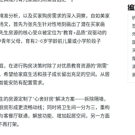
精准分析，以及买家购房需求的深入洞察，自如美家
扬文，首先为张先生针对性地刻画出了潜在买家画
先生房源的核心受众被定位为“教育+品质”双驱动的
中青年父母，育有2-6岁学龄前儿童或小学阶段子
庭，在进行购房决策时除了对优质教育资源的“刚需”
，希望给家庭生活和孩子成长留出充足的空间。从居
智能安防有配置需求。
生的房源定制了“心舍好房”解决方案——拆除隔墙，
厨房形成更流畅动线；同时将卫生间一分为三，重构
与客餐厅联通，解放功能、增加起居空间，另一方面
不再打架。