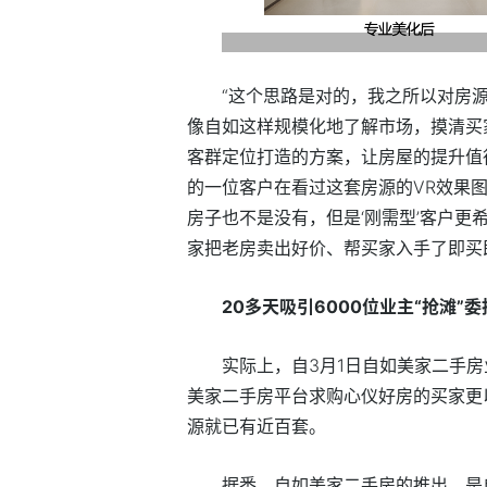
“这个思路是对的，我之所以对房
像自如这样规模化地了解市场，摸清买
客群定位打造的方案，让房屋的提升值
的一位客户在看过这套房源的VR效果
房子也不是没有，但是‘刚需型’客户
家把老房卖出好价、帮买家入手了即买
20多天吸引6000位业主“抢滩”
实际上，自3月1日自如美家二手房
美家二手房平台求购心仪好房的买家更
源就已有近百套。
据悉，自如美家二手房的推出，是