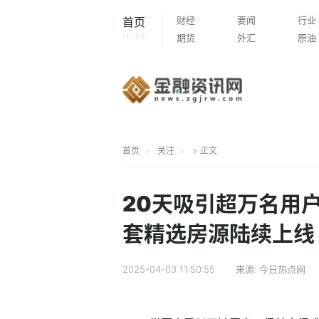
财经
要闻
行业
首页
HOME
期货
外汇
原油
首页
关注
> 正文
20天吸引超万名用
套精选房源陆续上线
2025-04-03 11:50:55
来源:
今日热点网