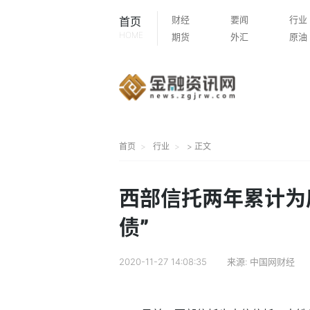
财经
要闻
行业
首页
HOME
期货
外汇
原油
首页
行业
> 正文
西部信托两年累计为
债”
2020-11-27 14:08:35
来源:
中国网财经