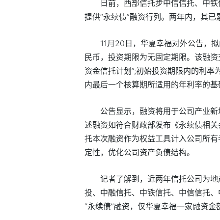
日前，西部信托步中信信托、中铁
提供“永续债”融资行列。两年内，其已
11月20日，华夏幸福对外公告，
民币，投资期限为无固定期限。该融资交
资金信托计划”;初始投资期限内的利率
内最后一个核算期所适用的年利率的基础
公告显示，融资将用于公司产业新
述融资如符合财政部发布《永续债相关
托本次融资作为权益工具计入公司所有
定性，优化公司资产负债结构。
记者了解到，近两年信托公司为地
投、中融信托、中铁信托、中信信托、
“永续债”融资，仅华夏幸福一家融资金额