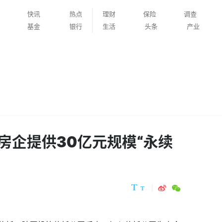
快讯
热点
理财
保险
调查
基金
银行
生活
头条
产业
房企提供30亿元规模“永续