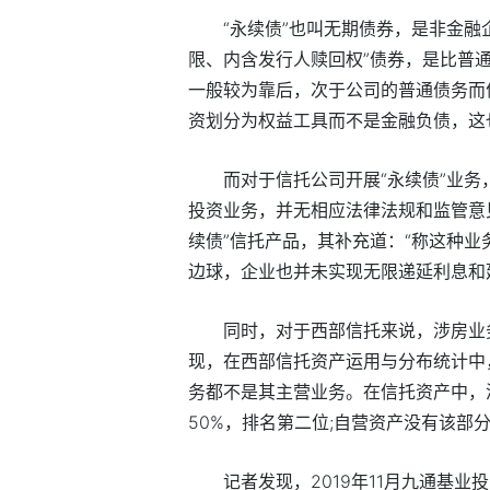
“永续债”也叫无期债券，是非金融
限、内含发行人赎回权”债券，是比普
一般较为靠后，次于公司的普通债务而
资划分为权益工具而不是金融负债，这
而对于信托公司开展“永续债”业务
投资业务，并无相应法律法规和监管意
续债”信托产品，其补充道：“称这种业
边球，企业也并未实现无限递延利息和
同时，对于西部信托来说，涉房业
现，在西部信托资产运用与分布统计中
务都不是其主营业务。在信托资产中，涉房
50%，排名第二位;自营资产没有该部
记者发现，2019年11月九通基