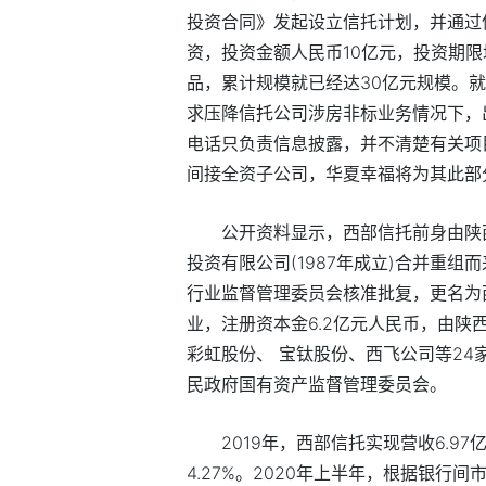
投资合同》发起设立信托计划，并通过
资，投资金额人民币10亿元，投资期
品，累计规模就已经达30亿元规模。就
求压降信托公司涉房非标业务情况下，
电话只负责信息披露，并不清楚有关项
间接全资子公司，华夏幸福将为其此部分
公开资料显示，西部信托前身由陕西
投资有限公司(1987年成立)合并重组
行业监督管理委员会核准批复，更名为
业，注册资本金6.2亿元人民币，由
彩虹股份、 宝钛股份、西飞公司等2
民政府国有资产监督管理委员会。
2019年，西部信托实现营收6.97
4.27%。2020年上半年，根据银