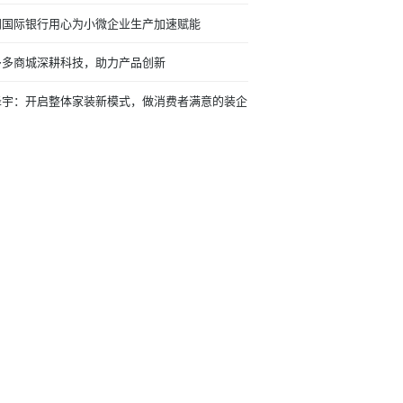
门国际银行用心为小微企业生产加速赋能
多多商城深耕科技，助力产品创新
泽宇：开启整体家装新模式，做消费者满意的装企