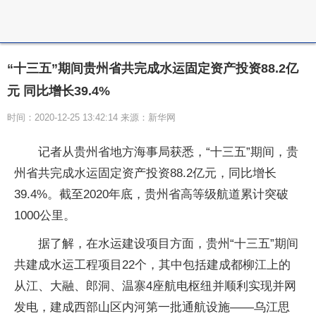
“十三五”期间贵州省共完成水运固定资产投资88.2亿
元 同比增长39.4%
时间：2020-12-25 13:42:14 来源：新华网
记者从贵州省地方海事局获悉，“十三五”期间，贵
州省共完成水运固定资产投资88.2亿元，同比增长
39.4%。截至2020年底，贵州省高等级航道累计突破
1000公里。
据了解，在水运建设项目方面，贵州“十三五”期间
共建成水运工程项目22个，其中包括建成都柳江上的
从江、大融、郎洞、温寨4座航电枢纽并顺利实现并网
发电，建成西部山区内河第一批通航设施——乌江思