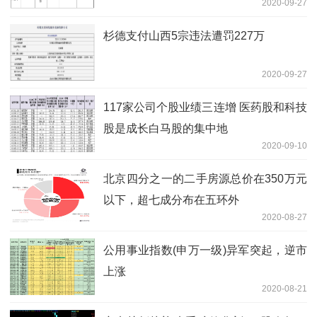
2020-09-27
杉德支付山西5宗违法遭罚227万
2020-09-27
117家公司个股业绩三连增 医药股和科技
股是成长白马股的集中地
2020-09-10
北京四分之一的二手房源总价在350万元
以下，超七成分布在五环外
2020-08-27
公用事业指数(申万一级)异军突起，逆市
上涨
2020-08-21