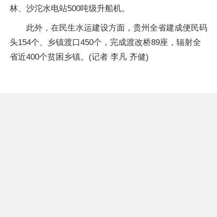
林、沙沱水电站500吨级升船机。
此外，在民生水运建设方面，贵州全省建成便民码
头154个、乡镇渡口450个，完成渡改桥89座，辐射全
省近400个贫困乡镇。(记者 李凡 齐健)