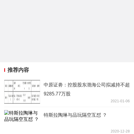
推荐内容
中原证劵：控股股东渤海公司拟减持不超
9285.77万股
2021-01-06
特斯拉陶琳与品玩隔空互怼 ？
2020-12-28