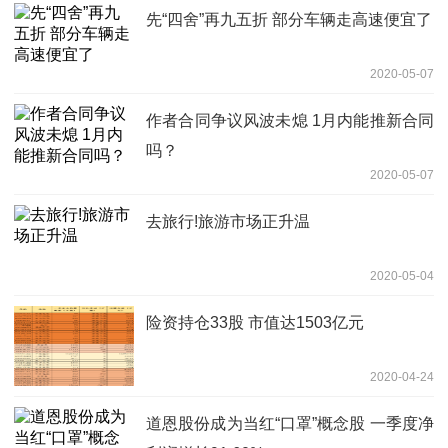
先“四舍”再九五折 部分车辆走高速便宜了
2020-05-07
作者合同争议风波未熄 1月内能推新合同
吗？
2020-05-07
去旅行!旅游市场正升温
2020-05-04
险资持仓33股 市值达1503亿元
2020-04-24
道恩股份成为当红“口罩”概念股 一季度净