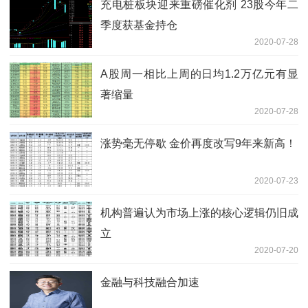
充电桩板块迎来重磅催化剂 23股今年二
季度获基金持仓
2020-07-28
A股周一相比上周的日均1.2万亿元有显
著缩量
2020-07-28
涨势毫无停歇 金价再度改写9年来新高！
2020-07-23
机构普遍认为市场上涨的核心逻辑仍旧成
立
2020-07-20
金融与科技融合加速