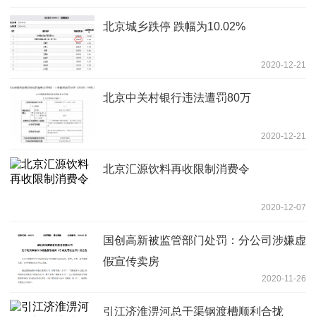
北京城乡跌停 跌幅为10.02%
2020-12-21
北京中关村银行违法遭罚80万
2020-12-21
北京汇源饮料再收限制消费令
2020-12-07
国创高新被监管部门处罚：分公司涉嫌虚
假宣传卖房
2020-11-26
引江济淮淠河总干渠钢渡槽顺利合拢