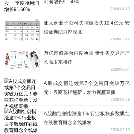
利润增长91.60%
2020-04-10
亚太药业子公司失控致损失12.4亿元 安
信证券助力挖深坑
2020-03-12
万亿市值茅台再度换帅 贵州省交通厅厅
长高卫东接任
2020-03-04
A股成交额连续第7个交易日突破万亿
元！券商花样翻新，发力视频直播
2020-02-28
A股翻红创指涨逾1% 行业板块多数飘红
在线教育概念全线爆发
2020-02-19