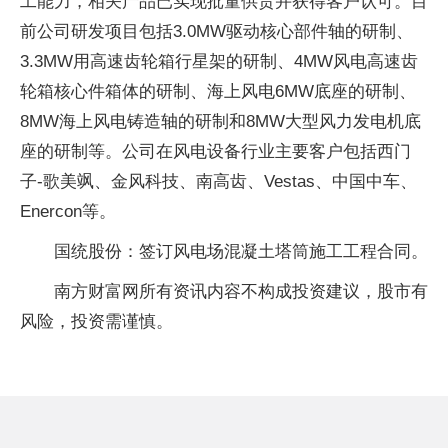
工能力，相关产品已实现批量供货并获得客户认可。目
前公司研发项目包括3.0MW驱动核心部件轴的研制、
3.3MW用高速齿轮箱行星架的研制、4MW风电高速齿
轮箱核心件箱体的研制、海上风电6MW底座的研制、
8MW海上风电铸造轴的研制和8MW大型风力发电机底
座的研制等。公司在风电设备行业主要客户包括西门
子-歌美飒、金风科技、南高齿、Vestas、中国中车、
Enercon等。
国统股份：签订风电场混凝土塔筒施工工程合同。
南方财富网所有资讯内容不构成投资建议，股市有
风险，投资需谨慎。