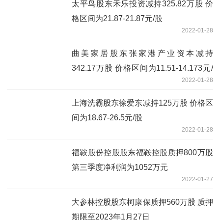
太平鸟股东禾乐投资减持325.82万股 价
格区间为21.87-21.87元/股
2022-01-28
曲美家居股东张家港产业资本减持
342.17万股 价格区间为11.51-14.173元/
2022-01-28
股
上海洗霸股东徐爱东减持125万股 价格区
间为18.67-26.5元/股
2022-01-28
福鞍股份控股股东福鞍控股质押800万股
第三季度净利润为1052万元
2022-01-27
大参林控股股东柯康保质押560万股 质押
期限至2023年1月27日