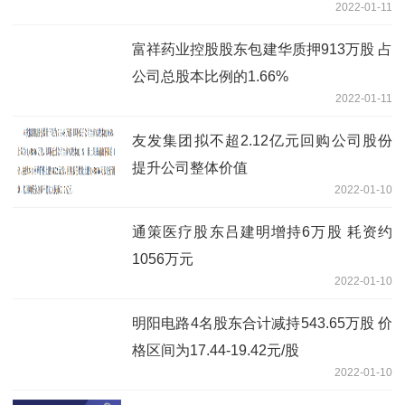
2022-01-11
富祥药业控股股东包建华质押913万股 占
公司总股本比例的1.66%
2022-01-11
友发集团拟不超2.12亿元回购公司股份
提升公司整体价值
2022-01-10
通策医疗股东吕建明增持6万股 耗资约
1056万元
2022-01-10
明阳电路4名股东合计减持543.65万股 价
格区间为17.44-19.42元/股
2022-01-10