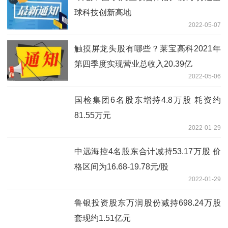
球科技创新高地
2022-05-07
触摸屏龙头股有哪些？莱宝高科2021年
第四季度实现营业总收入20.39亿
2022-05-06
国检集团6名股东增持4.8万股 耗资约
81.55万元
2022-01-29
中远海控4名股东合计减持53.17万股 价
格区间为16.68-19.78元/股
2022-01-29
鲁银投资股东万润股份减持698.24万股
套现约1.51亿元