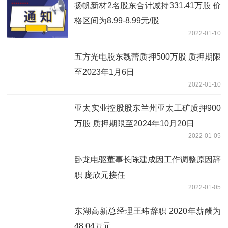
扬帆新材2名股东合计减持331.41万股 价
格区间为8.99-8.99元/股
2022-01-10
五方光电股东魏蕾质押500万股 质押期限
至2023年1月6日
2022-01-10
亚太实业控股股东兰州亚太工矿质押900
万股 质押期限至2024年10月20日
2022-01-05
卧龙电驱董事长陈建成因工作调整原因辞
职 庞欣元接任
2022-01-05
东湖高新总经理王玮辞职 2020年薪酬为
48.04万元