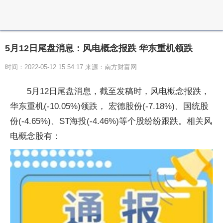
5月12日尾盘消息：风电概念报跌 华东重机领跌
时间：2022-05-12 15:54:17 来源：南方财富网
5月12日尾盘消息，截至发稿时，风电概念报跌，
华东重机(-10.05%)领跌， 宏德股份(-7.18%)、国统股
份(-4.65%)、ST海投(-4.46%)等个股纷纷跟跌。相关风
电概念股有：