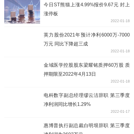
今日ST熊猫上涨4.99%报价9.67元 封上
涨停板
2022-01-18
英力股份2021年预计净利6000万-7000
万元 同比下降超三成
2022-01-18
金域医学控股股东梁耀铭质押60万股 质
押期限至2022年4月13日
2022-01-18
电科数字副总经理缪云洁辞职 第三季度
净利润同比增长1.29%
2022-01-17
惠博普执行副总裁白明垠辞职 第三季度