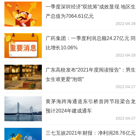
一季度深圳经济“双统筹”成效显现 地区生
产总值为7064.61亿元
2022-04-28
广药集团：一季度利润总额24.27亿元 同
比增长10.06%
2022-04-28
广东高校发布“2021年度阅读报告”：男生
女生谁更爱“泡馆”
2022-04-27
黄茅海跨海通道东引桥首跨节段梁合龙
预计2024年建成通车
2022-04-27
三七互娱2021年财报：净利润28.76亿元