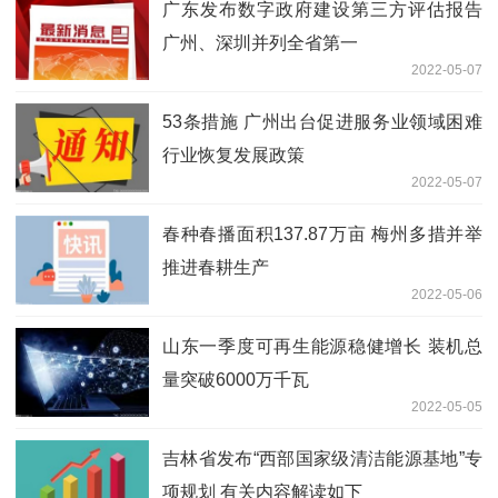
广东发布数字政府建设第三方评估报告
广州、深圳并列全省第一
2022-05-07
53条措施 广州出台促进服务业领域困难
行业恢复发展政策
2022-05-07
春种春播面积137.87万亩 梅州多措并举
推进春耕生产
2022-05-06
山东一季度可再生能源稳健增长 装机总
量突破6000万千瓦
2022-05-05
吉林省发布“西部国家级清洁能源基地”专
项规划 有关内容解读如下