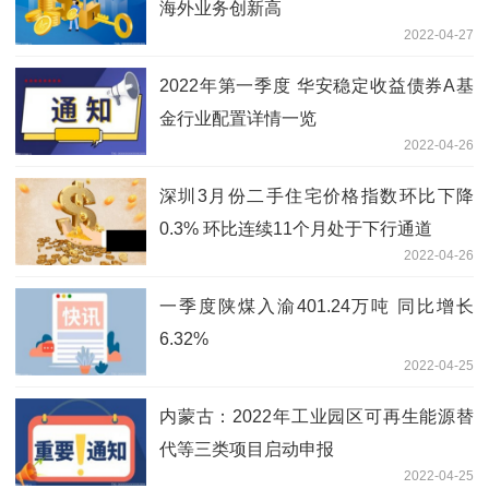
海外业务创新高
2022-04-27
2022年第一季度 华安稳定收益债券A基
金行业配置详情一览
2022-04-26
深圳3月份二手住宅价格指数环比下降
0.3% 环比连续11个月处于下行通道
2022-04-26
一季度陕煤入渝401.24万吨 同比增长
6.32%
2022-04-25
内蒙古：2022年工业园区可再生能源替
代等三类项目启动申报
2022-04-25