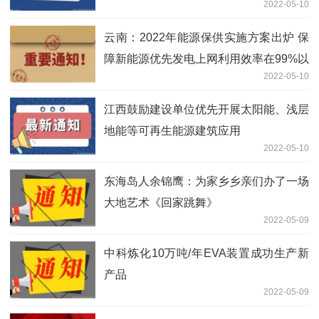
2022-05-10
云南：2022年能源保供实施方案出炉 保
障新能源优先发电上网利用效率在99%以
2022-05-10
上
江西鼓励建设单位优先开展太阳能、浅层
地能等可再生能源建筑应用
2022-05-10
东海岛人余锦鹰：为家乡乡亲们办了一场
大地艺术《回家跳舞》
2022-05-09
中科炼化10万吨/年EVA装置成功生产新
产品
2022-05-09