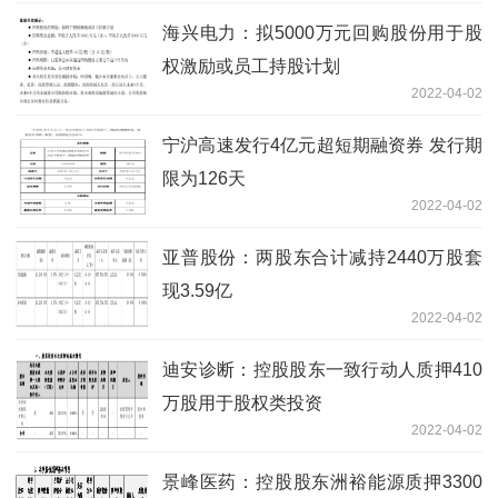
海兴电力：拟5000万元回购股份用于股
权激励或员工持股计划
2022-04-02
宁沪高速发行4亿元超短期融资券 发行期
限为126天
2022-04-02
亚普股份：两股东合计减持2440万股套
现3.59亿
2022-04-02
迪安诊断：控股股东一致行动人质押410
万股用于股权类投资
2022-04-02
景峰医药：控股股东洲裕能源质押3300