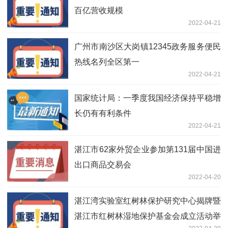
百亿营收规模
2022-04-21
广州市南沙区大岗镇12345政务服务便民
热线名列全区第一
2022-04-21
国家统计局：一季度我国经济保持平稳增
长仍有有利条件
2022-04-21
湛江市62家外贸企业参加第131届中国进
出口商品交易会
2022-04-20
湛江湾实验室红树林保护研究中心揭牌暨
湛江市红树林湿地保护基金会成立活动举