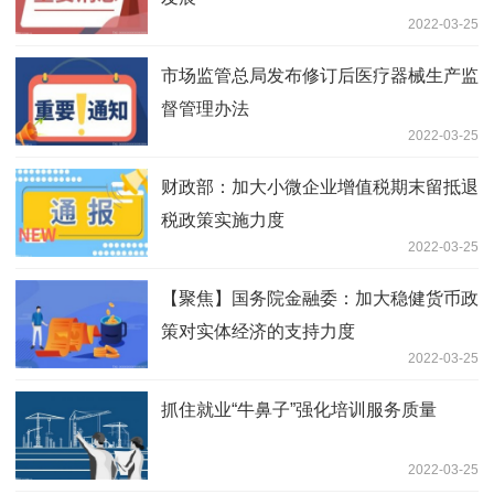
2022-03-25
市场监管总局发布修订后医疗器械生产监
督管理办法
2022-03-25
财政部：加大小微企业增值税期末留抵退
税政策实施力度
2022-03-25
【聚焦】国务院金融委：加大稳健货币政
策对实体经济的支持力度
2022-03-25
抓住就业“牛鼻子”强化培训服务质量
2022-03-25