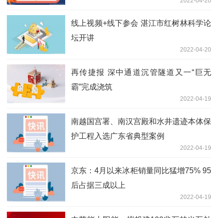
2022-04-20
行
线上视频+线下参会 湛江市红树林科学论
坛开讲
2022-04-20
再传捷报 深中通道沉管隧道又一“巨无
霸”完成浇筑
2022-04-19
南越国宫署、南汉宫殿和水井遗迹本体保
护工程入选广东省典型案例
2022-04-19
京东：4月以来冰柜销量同比猛增75% 95
后占据三成以上
2022-04-19