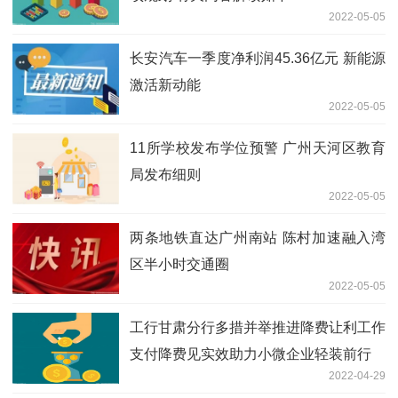
2022-05-05
长安汽车一季度净利润45.36亿元 新能源
激活新动能
2022-05-05
11所学校发布学位预警 广州天河区教育
局发布细则
2022-05-05
两条地铁直达广州南站 陈村加速融入湾
区半小时交通圈
2022-05-05
工行甘肃分行多措并举推进降费让利工作
支付降费见实效助力小微企业轻装前行
2022-04-29