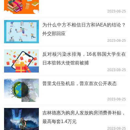
2023-08-25
为什么中方不相信日方和IAEA的结论？
外交部回应
2023-08-25
反对核污染水排海，16名韩国大学生在
日本驻韩大使馆前被捕
2023-08-25
普里戈任坠机后，普京首次公开表态
2023-08-25
吉林德惠为购房人发放购房消费券补贴，
最高每套1.4万元
2023-08-25