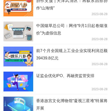
协作支援 | 天津武清区：再叙东西部协
作“山海情”
2023-08-28
中国烟草总公司：网传“9月1日起卷烟涨
价”为虚假信息
2023-08-28
前7个月全国规上工业企业实现利润总额
39439.8亿元
2023-08-28
证监会优化IPO、再融资监管安排
2023-08-28
香港故宫文化博物馆“凝视三星堆”特展将
开展