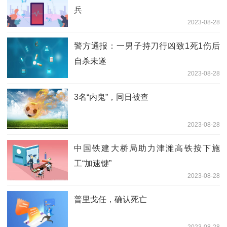
兵
2023-08-28
警方通报：一男子持刀行凶致1死1伤后
自杀未遂
2023-08-28
3名“内鬼”，同日被查
2023-08-28
中国铁建大桥局助力津潍高铁按下施
工“加速键”
2023-08-28
普里戈任，确认死亡