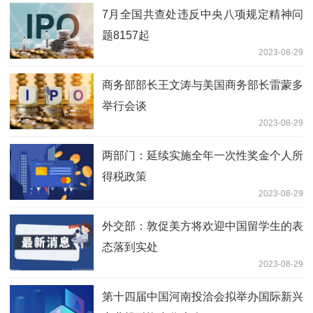
7月全国共查处违反中央八项规定精神问
题8157起
2023-08-29
商务部部长王文涛与美国商务部长雷蒙多
举行会谈
2023-08-29
两部门：延续实施全年一次性奖金个人所
得税政策
2023-08-29
外交部：敦促美方将欢迎中国留学生的表
态落到实处
2023-08-29
第十四届中国河南投洽会拟举办国际新兴