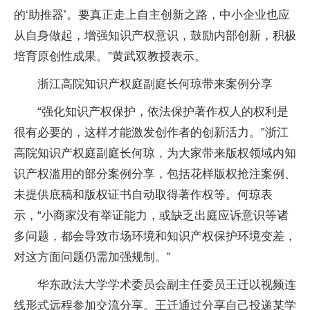
的‘助推器’。要真正走上自主创新之路，中小企业也应
从自身做起，增强知识产权意识，鼓励内部创新，积极
培育原创性成果。”黄武双教授表示。
浙江高院知识产权庭副庭长何琼带来案例分享
“强化知识产权保护，依法保护著作权人的权利是
很有必要的，这样才能激发创作者的创新活力。”浙江
高院知识产权庭副庭长何琼，为大家带来版权领域内知
识产权滥用的部分案例分享，包括花样版权抢注案例、
未提供底稿和版权证书自动取得著作权等。何琼表
示，“小商家没有举证能力，或缺乏出庭应诉意识等诸
多问题，都会导致市场环境和知识产权保护环境变差，
对这方面问题仍需加强规制。”
华东政法大学学术委员会副主任委员王迁以视频连
线形式远程参加交流分享。王迁通过分享自己投递某学