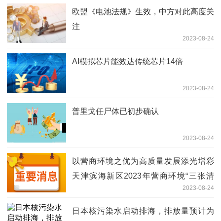
欧盟《电池法规》生效，中方对此高度关
注
2023-08-24
AI模拟芯片能效达传统芯片14倍
2023-08-24
普里戈任尸体已初步确认
2023-08-24
以营商环境之优为高质量发展添光增彩
天津滨海新区2023年营商环境“三张清
2023-08-24
单”发布
日本核污染水启动排海，排放量预计为