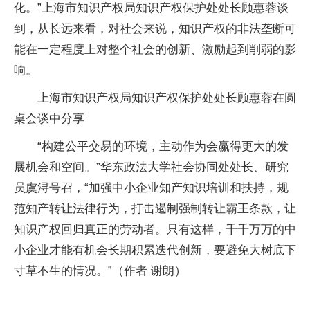
化。”上海市知识产权局知识产权保护处处长顾惠蓉谈
到，从长远来看，对社会来说，知识产权的非法垄断可
能在一定程度上对整个社会的创新、激励起到削弱的影
响。
上海市知识产权局知识产权保护处处长顾惠蓉在圆
桌会谈中分享
“构建公平交易的环境，主动作为会赢得更大的发
展机会和空间。”华东政法大学社会协同处处长、研究
员虞浔号召，“加强中小企业知产知识培训和扶持，规
范知产转让法律行为，打击遏制强制转让霸王条款，让
知识产权回归真正的劳动者。只有这样，千千万万的中
小企业才能有机会长期积累迭代创新，要避免大树底下
寸草不生的情况。”（作者 谢朗）