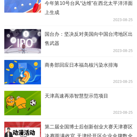
今年第10号台风“达维”在西北太平洋洋面
上生成
2023-08-25
国台办：坚决反对美国向中国台湾地区出
售武器
2023-08-25
商务部回应日本福岛核污染水排海
2023-08-25
天津高速再添智慧型示范项目
2023-08-25
第二届全国博士后创新创业大赛天津赛区
决赛圆满收官 天津经开区企业金牌数全