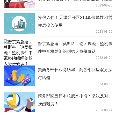
2023-08-25
市第一
拎包入住！天津经开区213套保障性租赁
住房投入使用
2023-08-25
普京紧急返回莫斯科，谜团揭晓！坠机事
件中瓦格纳组织创始人身份确认！
2023-08-24
美商务部长即将访华，商务部回应双方探
讨话题
2023-08-24
商务部回应日本核废水排海：坚决反对、
强烈谴责！
2023-08-24