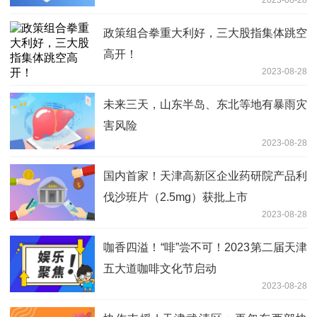
2023-08-28
政策组合拳重大利好，三大股指集体跳空
高开！
2023-08-28
未来三天，山东半岛、东北等地有暴雨灾
害风险
2023-08-28
国内首家！天津高新区企业药研院产品利
伐沙班片（2.5mg）获批上市
2023-08-28
咖香四溢！“啡”尝不可！2023第二届天津
五大道咖啡文化节启动
2023-08-28