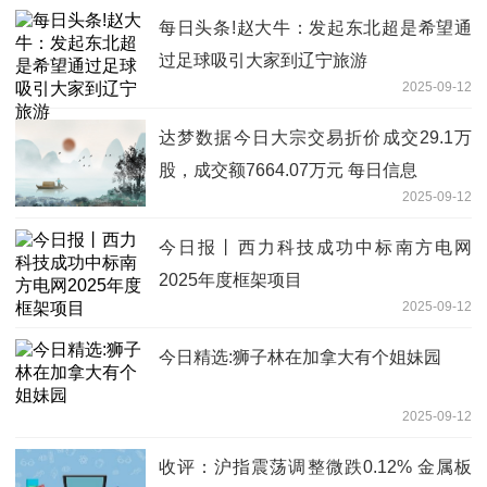
每日头条!赵大牛：发起东北超是希望通
过足球吸引大家到辽宁旅游
2025-09-12
达梦数据今日大宗交易折价成交29.1万
股，成交额7664.07万元 每日信息
2025-09-12
今日报丨西力科技成功中标南方电网
2025年度框架项目
2025-09-12
今日精选:狮子林在加拿大有个姐妹园
2025-09-12
收评：沪指震荡调整微跌0.12% 金属板