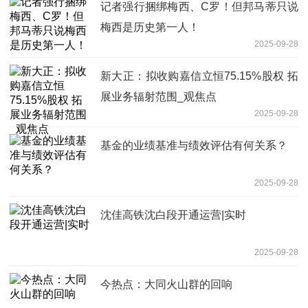
记者强行捆绑梅西、C罗！但邦马蒂只说
梅西是历史第一人！
2025-09-28
新大正：拟收购嘉信立恒75.15%股权 拓
展业务辐射范围_观焦点
2025-09-28
基金的业绩基准与绩效评估有何关系？
2025-09-28
沈佳高铁沈白段开通运营|实时
2025-09-28
今热点：大同火山群的回响