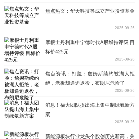
焦点热文：华天科技等成立产业投资基金
2025-09-26
摩根士丹利重申宁德时代A股增持评级 目
标价425元
2025-09-26
焦点资讯：打脸：詹姆斯续约被湖人拒
绝，老板却逼迫退役，布朗尼危险了
2025-09-26
消息！福大团队提出海上集中制绿氨新方
案
2025-09-26
新能源板块行业龙头个股创历史新高，关