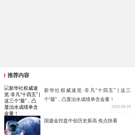
推荐内容
新华社权威速览·非凡“十四五” | 这三
个“最”，凸显治水成绩单含金量！
2025-09-29
国盛金控盘中创历史新高 焦点快看