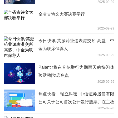
2025-09-29
全省古诗文大赛决赛举行
2025-09-29
今日快讯:英派药业递表港交所 高盛、中
金为联席保荐人
2025-09-29
Palantir将在首尔举行为期两天的快闪体
验活动|动态焦点
2025-09-29
焦点快看：瑞立科密: 中信证券股份有限
公司关于公司首次公开发行股票并在主板
2025-09-28
上市的上市保荐书内容摘要