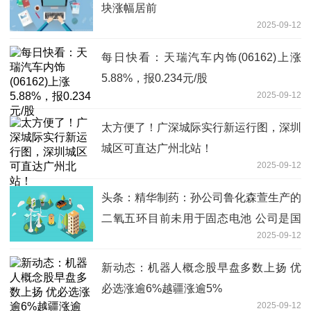
块涨幅居前
2025-09-12
每日快看：天瑞汽车内饰(06162)上涨
5.88%，报0.234元/股
2025-09-12
太方便了！广深城际实行新运行图，深圳
城区可直达广州北站！
2025-09-12
头条：精华制药：孙公司鲁化森萱生产的
二氧五环目前未用于固态电池 公司是国
2025-09-12
内二氧五环主要供应商之一
新动态：机器人概念股早盘多数上扬 优
必选涨逾6%越疆涨逾5%
2025-09-12