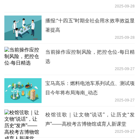
2025-09-28
播报:“十四五”时期全社会用水效率效益显
著提高
2025-09-28
当前操作应控制风险，把控仓位-每日精
选
2025-09-27
宝马高乐：燃料电池车系列试点、测试项
目今年将布局海南_动态
2025-09-27
校馆弦歌｜让文物“说话”，让历史“发
声”——高校考古博物馆成育人新课堂
2025-09-27