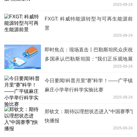
2025-09-24
FXGT: 科威特能源转型与可再生能源前
景
2025-09-24
即时焦点：现场直击丨巴勒斯坦民众庆祝
多国承认巴勒斯坦国：“我们正乐观地展
2025-09-24
望未来”
今日要闻!科普月里“赛”科学！——广平镇
麻庄小学举行科学实验比赛
2025-09-24
郑钦文：期待以理想状态进入“中国赛季”|
快播报
2025-09-24