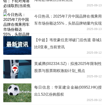
2025-09-13
今日热讯：2025年7月中国品牌在俄乘用
车市场份额达55%，头部品牌销量均实现
2025-09-13
两位数增长
【中超】韦世豪任意球破门后伤退 蓉城1
比0亚泰_当前资讯
2025-09-12
英威腾(002334.SZ)：拟推2025年限制性
股票与股票期权激励计划_视点
2025-09-12
每日信息：华富建业金融(00952.HK)授
出1.52亿份购股权
2025-09-12