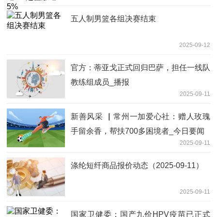
五人制男篮各组决赛结束
2025-09-12
官方：蒂亚戈正式回归巴萨，担任一线队
教练组成员_播报
2025-09-11
新善风采 ▏常州一加爱心社：赠人玫瑰
手留余香，帮扶700多困境者_今日要闻
2025-09-11
涤纶短纤商品报价动态（2025-09-11）
2025-09-11
国家卫健委：国产九价HPV疫苗已正式