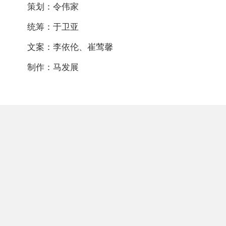
策划：令伟家
统筹：于卫亚
文案：李依伦、崔莺馨
制作：马发展