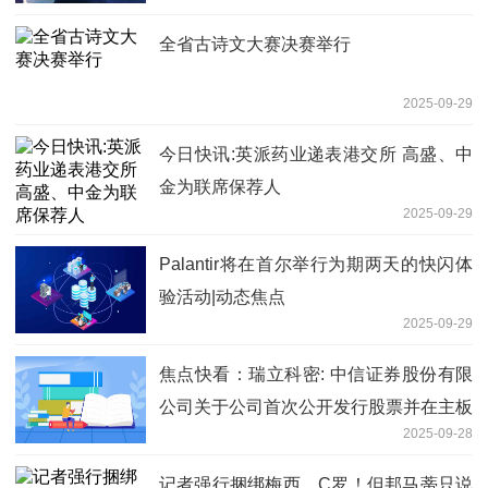
全省古诗文大赛决赛举行
2025-09-29
今日快讯:英派药业递表港交所 高盛、中
金为联席保荐人
2025-09-29
Palantir将在首尔举行为期两天的快闪体
验活动|动态焦点
2025-09-29
焦点快看：瑞立科密: 中信证券股份有限
公司关于公司首次公开发行股票并在主板
2025-09-28
上市的上市保荐书内容摘要
记者强行捆绑梅西、C罗！但邦马蒂只说