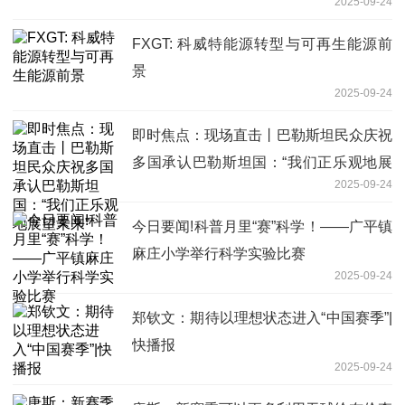
2025-09-24
FXGT: 科威特能源转型与可再生能源前
景
2025-09-24
即时焦点：现场直击丨巴勒斯坦民众庆祝
多国承认巴勒斯坦国：“我们正乐观地展
2025-09-24
望未来”
今日要闻!科普月里“赛”科学！——广平镇
麻庄小学举行科学实验比赛
2025-09-24
郑钦文：期待以理想状态进入“中国赛季”|
快播报
2025-09-24