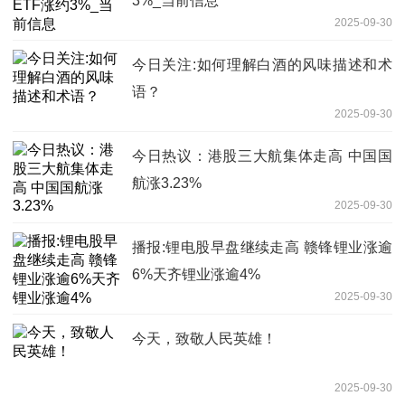
3%_当前信息
2025-09-30
今日关注:如何理解白酒的风味描述和术
语？
2025-09-30
今日热议：港股三大航集体走高 中国国
航涨3.23%
2025-09-30
播报:锂电股早盘继续走高 赣锋锂业涨逾
6%天齐锂业涨逾4%
2025-09-30
今天，致敬人民英雄！
2025-09-30