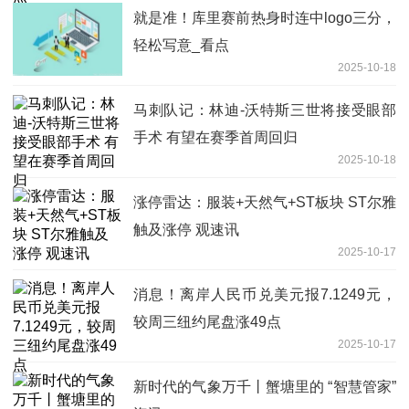
就是准！库里赛前热身时连中logo三分，
轻松写意_看点
2025-10-18
马刺队记：林迪-沃特斯三世将接受眼部
手术 有望在赛季首周回归
2025-10-18
涨停雷达：服装+天然气+ST板块 ST尔雅
触及涨停 观速讯
2025-10-17
消息！离岸人民币兑美元报7.1249元，
较周三纽约尾盘涨49点
2025-10-17
新时代的气象万千丨蟹塘里的 “智慧管家”