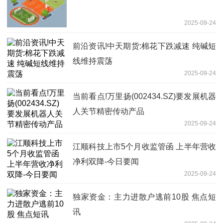
2025-09-24
前沿资讯!中天期货:棉花下跌减速 纯碱短
线维持震荡
2025-09-24
当前看点!万里扬(002434.SZ)要发展机器
人关节精密传动产品
2025-09-24
江顺科技上市5个月收监管函 上半年营收
净利双降-今日要闻
2025-09-24
独家资金：主力进散户逃前10股 焦点短
讯