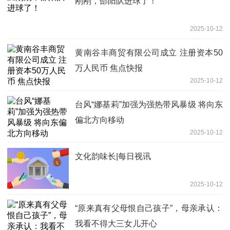
刚刚，邵阳队进球了！
2025-10-12
黄南谷丰商贸有限公司成立 注册资本50
万人民币 焦点快报
2025-10-12
台风“娜基莉”加强为强热带风暴级 将向东
偏北方向移动
2025-10-12
文化韵味长|每日视讯
2025-10-12
“原来真有父母恨自己孩子”，母亲承认：
我看不得大三女儿开心