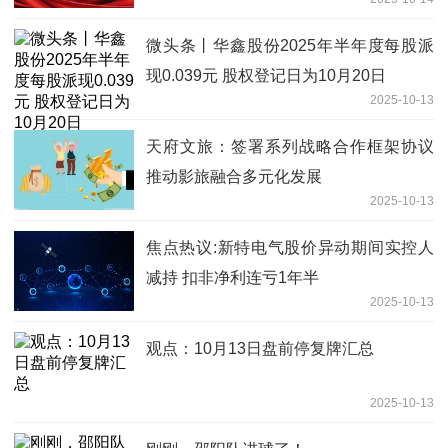
微头条丨华鑫股份2025年半年度每股派
现0.039元 股权登记日为10月20日
2025-10-13
天府文旅：签署系列战略合作框架协议
推动影旅融合多元化发展
2025-10-13
焦点热议:新特电气股价异动期间实控人
减持 扣非净利连亏1年半
2025-10-13
观点：10月13日盘前停复牌汇总
2025-10-13