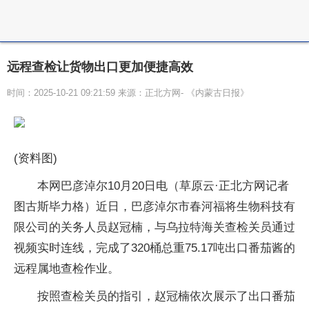
远程查检让货物出口更加便捷高效
时间：2025-10-21 09:21:59 来源：正北方网- 《内蒙古日报》
(资料图)
本网巴彦淖尔10月20日电（草原云·正北方网记者
图古斯毕力格）近日，巴彦淖尔市春河福将生物科技有
限公司的关务人员赵冠楠，与乌拉特海关查检关员通过
视频实时连线，完成了320桶总重75.17吨出口番茄酱的
远程属地查检作业。
按照查检关员的指引，赵冠楠依次展示了出口番茄