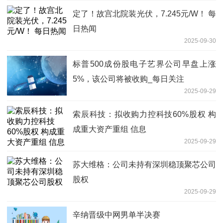
定了！故宫北院装光伏，7.245元/W！ 每
日热闻
2025-09-30
标普500成份股电子艺界公司早盘上涨
5%，该公司将被收购_每日关注
2025-09-29
索辰科技：拟收购力控科技60%股权 构
成重大资产重组 信息
2025-09-29
苏大维格：公司未持有深圳稳顶聚芯公司
股权
2025-09-29
辛纳晋级中网男单半决赛