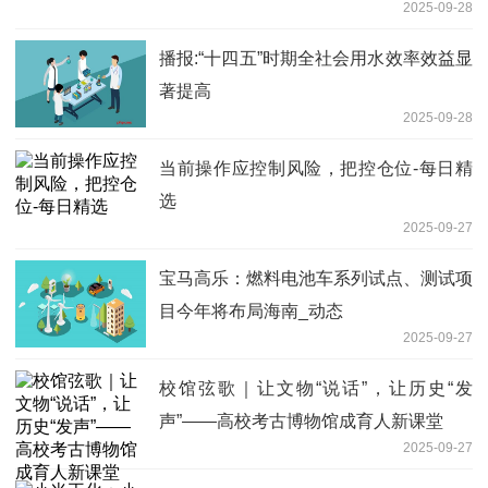
2025-09-28
播报:“十四五”时期全社会用水效率效益显
著提高
2025-09-28
当前操作应控制风险，把控仓位-每日精
选
2025-09-27
宝马高乐：燃料电池车系列试点、测试项
目今年将布局海南_动态
2025-09-27
校馆弦歌｜让文物“说话”，让历史“发
声”——高校考古博物馆成育人新课堂
2025-09-27