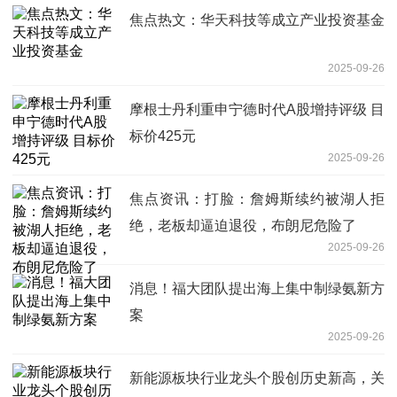
焦点热文：华天科技等成立产业投资基金
2025-09-26
摩根士丹利重申宁德时代A股增持评级 目
标价425元
2025-09-26
焦点资讯：打脸：詹姆斯续约被湖人拒
绝，老板却逼迫退役，布朗尼危险了
2025-09-26
消息！福大团队提出海上集中制绿氨新方
案
2025-09-26
新能源板块行业龙头个股创历史新高，关