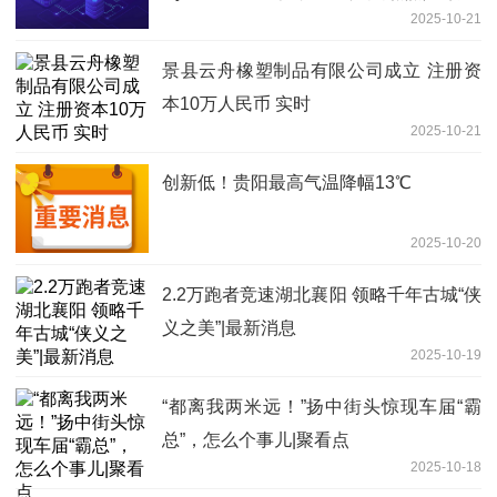
2025-10-21
景县云舟橡塑制品有限公司成立 注册资
本10万人民币 实时
2025-10-21
创新低！贵阳最高气温降幅13℃
2025-10-20
2.2万跑者竞速湖北襄阳 领略千年古城“侠
义之美”|最新消息
2025-10-19
“都离我两米远！”扬中街头惊现车届“霸
总”，怎么个事儿|聚看点
2025-10-18