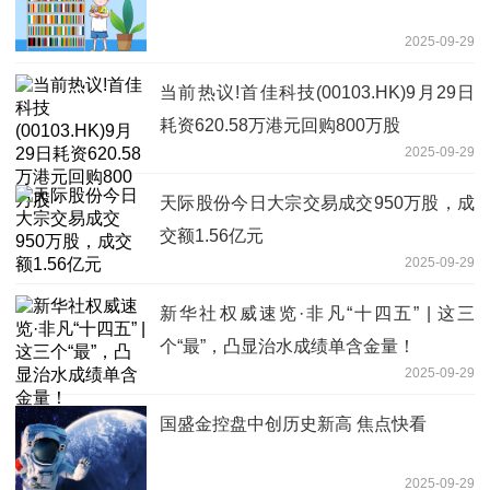
2025-09-29
当前热议!首佳科技(00103.HK)9月29日
耗资620.58万港元回购800万股
2025-09-29
天际股份今日大宗交易成交950万股，成
交额1.56亿元
2025-09-29
新华社权威速览·非凡“十四五” | 这三
个“最”，凸显治水成绩单含金量！
2025-09-29
国盛金控盘中创历史新高 焦点快看
2025-09-29