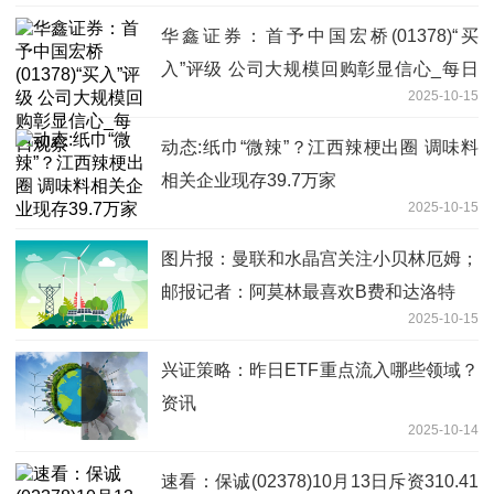
华鑫证券：首予中国宏桥(01378)“买
入”评级 公司大规模回购彰显信心_每日
2025-10-15
观察
动态:纸巾“微辣”？江西辣梗出圈 调味料
相关企业现存39.7万家
2025-10-15
图片报：曼联和水晶宫关注小贝林厄姆；
邮报记者：阿莫林最喜欢B费和达洛特
2025-10-15
兴证策略：昨日ETF重点流入哪些领域？
资讯
2025-10-14
速看：保诚(02378)10月13日斥资310.41