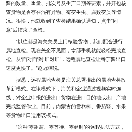
酱的数量、重量、批次号及生产日期等要素，并开包核
查货物是否存在混有异物、霉变生虫、腐败变质等情
况。很快，他就收到了查检结果确认通知，点击“同
意”后结束了查检。
“以往都是海关关员上门核验货物，我们配合进行
属地查检。现在关企不见面，拿部手机就能轻松完成查
检。从‘面对面’到‘屏对屏’，远程属地查检让番茄酱出口
速度更快了。”赵冠楠说。
据悉，远程属地查检是海关总署推出的属地查检改
革新模式。在该模式下，海关和企业通过视频实时连
线，对企业申报的进出口货物在进口目的地或出口产地
完成监管作业。目前，内蒙古的雪糕棒、番茄酱、水果
等货物出口适用该模式。
“这种‘零距离、零等待、零延时’的远程执法方式，