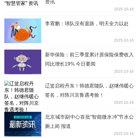
资讯
2025-10-16
李霄鹏：球队没有退路，明天全力以赴
2025-10-16
新华保险：前三季度累计原保险保费收入
同比增长19% 今日要闻
2025-10-16
辽篮启程丹东！韩德君随队，赵继伟暖心
签名，对阵川京鲁遇考验！
2025-10-16
北京城市副中心首批“智能微水冲”节水公
厕上岗 报道
2025-10-16