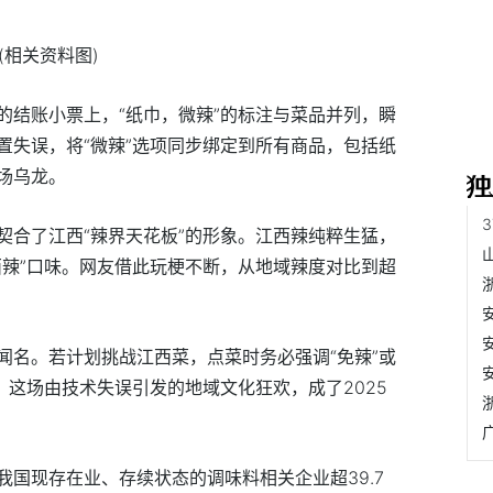
(相关资料图)
的结账小票上，“纸巾，微辣”的标注与菜品并列，瞬
置失误，将“微辣”选项同步绑定到所有商品，包括纸
场乌龙。
契合了江西“辣界天花板”的形象。江西辣纯粹生猛，
西辣”口味。网友借此玩梗不断，从地域辣度对比到超
闻名。若计划挑战江西菜，点菜时务必强调“免辣”或
。这场由技术失误引发的地域文化狂欢，成了2025
国现存在业、存续状态的调味料相关企业超39.7