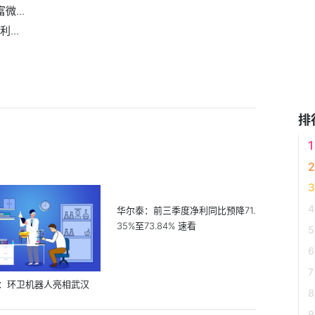
...
...
排
华尔泰：前三季度净利同比预降71.
35%至73.84% 速看
：环卫机器人亮相武汉