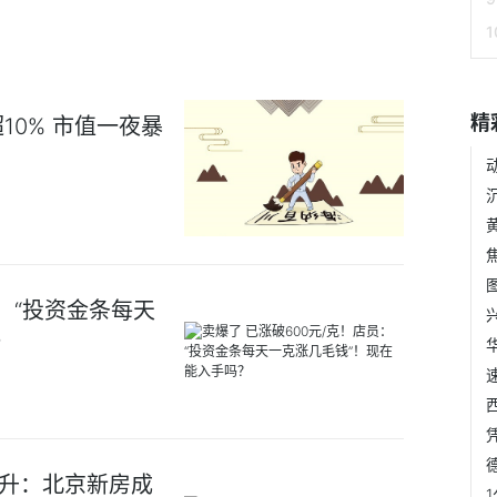
精
0% 市值一夜暴
员：“投资金条每天
？
提升：北京新房成