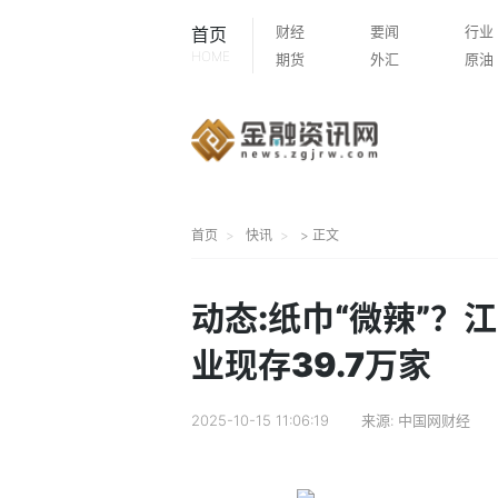
财经
要闻
行业
首页
HOME
期货
外汇
原油
首页
快讯
> 正文
动态:纸巾“微辣”？
业现存39.7万家
2025-10-15 11:06:19
来源:
中国网财经