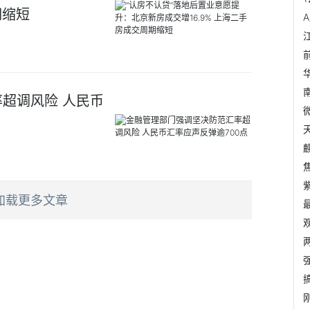
期缩短
超调风险 人民币
麒
加载更多文章