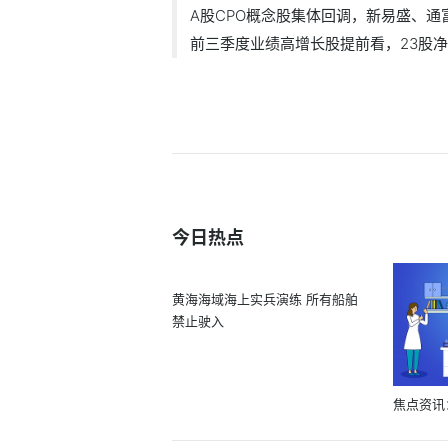
A股CPO概念股集体回调，新易盛、通富微
前三季度业绩高增长股提前看，23股净利
今日热点
黄海海域海上实兵演练 所有船舶
禁止驶入
焦点资讯