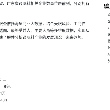
省、广东省调味料相关企业数量位居前列，分别拥有
眼查依托海量商业大数据，结合天眼风险、工商信
透图、最终受益人、主要人员等多维度数据，实现从
速了解并分析调味料产业的发展现况与未来趋势。
..
？ 资讯
万...
43%