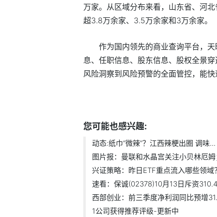
万家。从区域分布来看，山东省、河北
超3.8万余家、3.5万余家和3万余家。
作为国内领先的商业查询平台，天
息、任职信息、股东信息、股权全景穿
风险洞察到风险预警的全面管控，能快
标签：
财经频道
财经资讯
您可能也感兴趣:
动态:纸巾“微辣”？江西辣梗出圈 调味...
图片报：曼联和水晶宫关注小贝林厄姆；.
兴证策略：昨日ETF重点流入哪些领域
速看：保诚(02378)10月13日斥资310.41
西部创业：前三季度净利润同比预增31.
1公司获得推荐评级-更新中