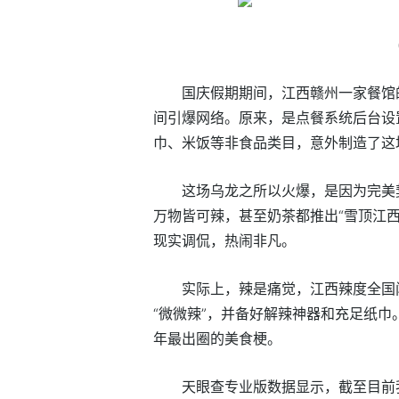
国庆假期期间，江西赣州一家餐馆
间引爆网络。原来，是点餐系统后台设
巾、米饭等非食品类目，意外制造了这
这场乌龙之所以火爆，是因为完美
万物皆可辣，甚至奶茶都推出“雪顶江
现实调侃，热闹非凡。
实际上，辣是痛觉，江西辣度全国
“微微辣”，并备好解辣神器和充足纸巾
年最出圈的美食梗。
天眼查专业版数据显示，截至目前我