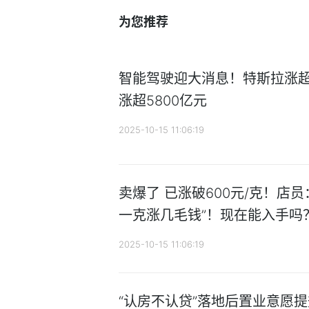
为您推荐
智能驾驶迎大消息！特斯拉涨超1
涨超5800亿元
2025-10-15 11:06:19
卖爆了 已涨破600元/克！店
一克涨几毛钱”！现在能入手吗
2025-10-15 11:06:19
“认房不认贷”落地后置业意愿