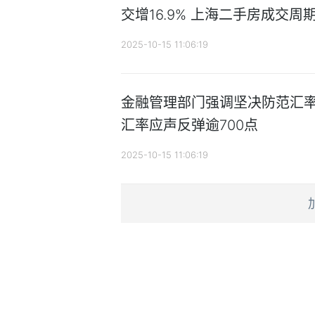
交增16.9% 上海二手房成交周
2025-10-15 11:06:19
金融管理部门强调坚决防范汇率
汇率应声反弹逾700点
2025-10-15 11:06:19