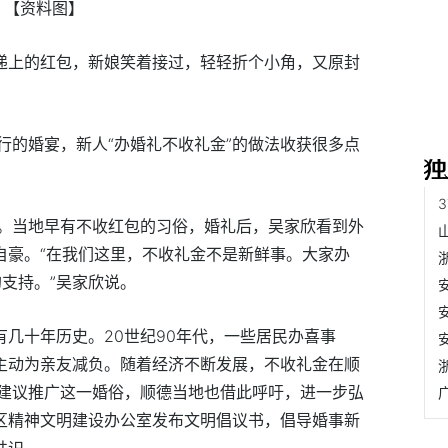
【资料图】
客递上的红包，新娘笑着接过，轻轻折个小角，又原封
行的婚宴，新人“办婚礼不收礼金”的做法收获很多点
。当地早有不收红包的习俗，婚礼后，吴家欣看到外
自豪。“在我们这里，不收礼金不是新鲜事。大家办
的支持。”吴家欣说。
有几十年历史。20世纪90年代，一些居民办喜事
，主动为亲友减负。随着经济不断发展，不收礼金在顺
建议推广这一婚俗，顺德当地也借此呼吁，进一步弘
德区精神文明建设办公室发布文明倡议书，倡导婚事新
共识。