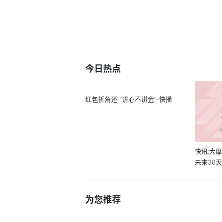
今日热点
红包折角还 “讲心不讲金”-快播
快讯:大摩
未来30天
港元
为您推荐