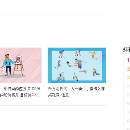
排
：相信国药控股(01099)
千万别尝试！大一新生手指卡入课
内股价将升 目标价22.5
桌孔洞-信息