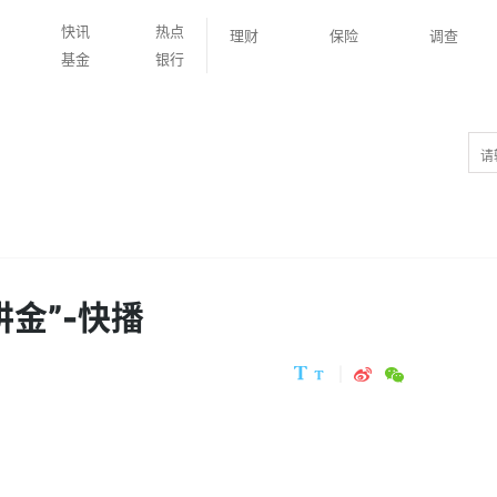
快讯
热点
理财
保险
调查
基金
银行
讲金”-快播