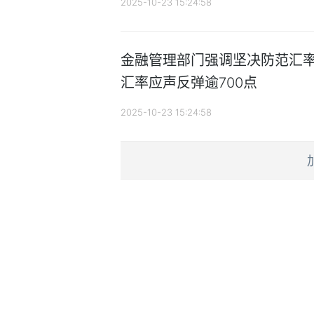
2025-10-23 15:24:58
金融管理部门强调坚决防范汇率
汇率应声反弹逾700点
2025-10-23 15:24:58