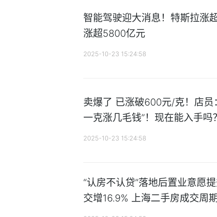
智能驾驶迎大消息！特斯拉涨超1
涨超5800亿元
2025-10-23 15:24:58
卖爆了 已涨破600元/克！店
一克涨几毛钱”！现在能入手吗
2025-10-23 15:24:58
“认房不认贷”落地后置业意愿
交增16.9% 上海二手房成交周