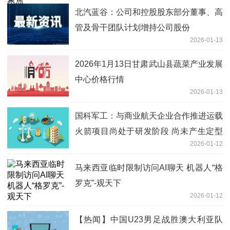
北汽蓝谷：公司和控股股东部分董事、高
管及骨干团队计划增持公司股份
2026-01-13
2026年1月13日甘肃武山县蔬菜产业发展
中心价格行情
2026-01-13
国科军工：与商业航天企业合作推进运载
火箭项目尚处于研发阶段 尚未产生定型
2026-01-12
产品|信息
马来西亚临时限制访问AI聊天 机器人“格
罗克”-观天下
2026-01-12
【热闻】中国U23男足战胜澳大利亚队