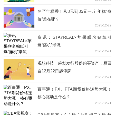
冬至年糕香！从3元到35元一斤 年糕“身
价”差在哪？
2025-12-22
资讯：STAYREAL×苹果联名贴纸引
爆“痛机”潮流
2025-12-21
观想科技：筹划发行股份购买资产，股票
自12月22日起停牌
2025-12-21
百事通！PX、PTA期货价格逆势大涨！
核心驱动是什么？
2025-12-21