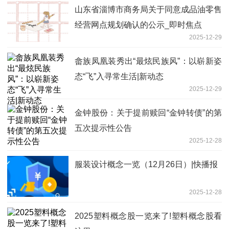
山东省淄博市商务局关于同意成品油零售
经营网点规划确认的公示_即时焦点
2025-12-29
畲族凤凰装秀出“最炫民族风”：以崭新姿
态“飞”入寻常生活|新动态
2025-12-29
金钟股份：关于提前赎回“金钟转债”的第
五次提示性公告
2025-12-28
服装设计概念一览（12月26日）|快播报
2025-12-28
2025塑料概念股一览来了!塑料概念股看