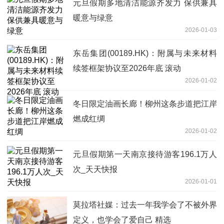
元旦假期多地清洁能源齐发力 保供兼具
暖意与绿意
2026-01-03
东岳集团(00189.HK)：附属与未来材料
续签框架协议至2026年底 滚动
2026-01-02
冬日限定油画长廊！柳州这条步道把江岸
燃成红绸
2026-01-02
元旦假期第一天南京接待游客196.1万人
次_天天快报
2026-01-01
莫拉塔社媒：过去一年我学会了不被外界
定义，也学会了爱自己 精选