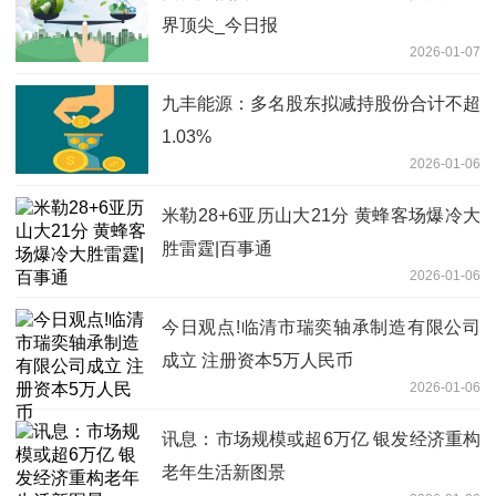
界顶尖_今日报
2026-01-07
九丰能源：多名股东拟减持股份合计不超
1.03%
2026-01-06
米勒28+6亚历山大21分 黄蜂客场爆冷大
胜雷霆|百事通
2026-01-06
今日观点!临清市瑞奕轴承制造有限公司
成立 注册资本5万人民币
2026-01-06
讯息：市场规模或超6万亿 银发经济重构
老年生活新图景