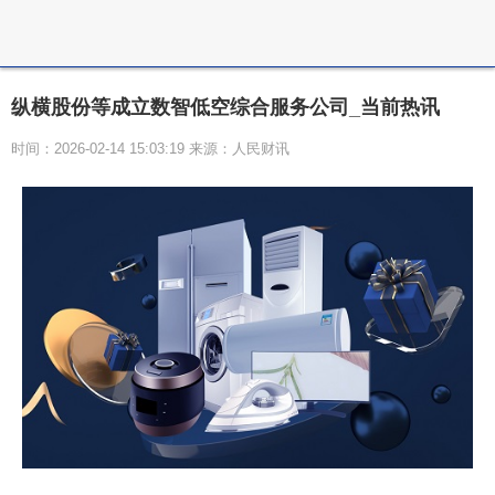
纵横股份等成立数智低空综合服务公司_当前热讯
时间：2026-02-14 15:03:19 来源：人民财讯