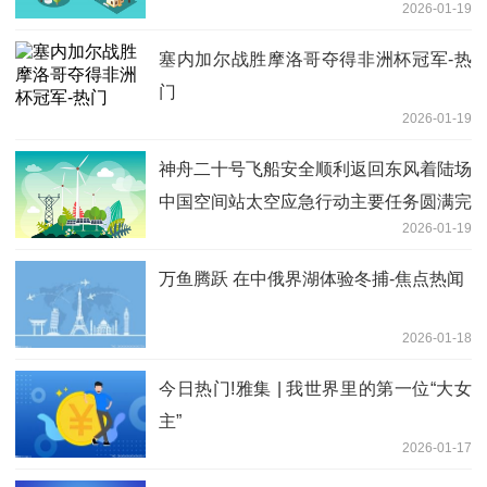
2026-01-19
塞内加尔战胜摩洛哥夺得非洲杯冠军-热
门
2026-01-19
神舟二十号飞船安全顺利返回东风着陆场
中国空间站太空应急行动主要任务圆满完
2026-01-19
成
万鱼腾跃 在中俄界湖体验冬捕-焦点热闻
2026-01-18
今日热门!雅集 | 我世界里的第一位“大女
主”
2026-01-17