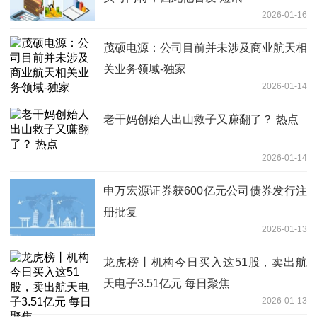
2026-01-16
茂硕电源：公司目前并未涉及商业航天相
关业务领域-独家
2026-01-14
老干妈创始人出山救子又赚翻了？ 热点
2026-01-14
申万宏源证券获600亿元公司债券发行注
册批复
2026-01-13
龙虎榜丨机构今日买入这51股，卖出航
天电子3.51亿元 每日聚焦
2026-01-13