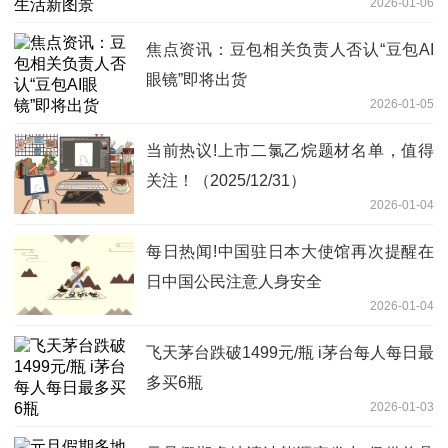
2026-01-06
焦点资讯：豆包相关负责人否认“豆包AI
眼镜”即将出货
2026-01-05
当前热议!上市二氯乙烷题材名单，值得
关注！（2025/12/31）
2026-01-04
每日热闻!中国驻日本大使馆再次提醒在
日中国公民注意人身安全
2026-01-04
飞天茅台跌破1499元/瓶 i茅台每人每日最
多买6瓶
2026-01-03