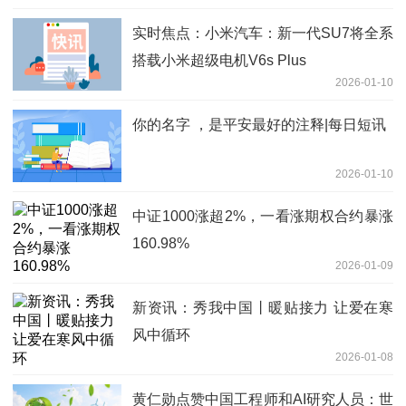
实时焦点：小米汽车：新一代SU7将全系
搭载小米超级电机V6s Plus
2026-01-10
你的名字 ，是平安最好的注释|每日短讯
2026-01-10
中证1000涨超2%，一看涨期权合约暴涨
160.98%
2026-01-09
新资讯：秀我中国丨暖贴接力 让爱在寒
风中循环
2026-01-08
黄仁勋点赞中国工程师和AI研究人员：世