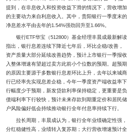
提到，在非息收入和投资收益下滑的情况下，营收增加
的主要动力来自利息收入。其中，贵阳银行一季度末的
净息差水平由去年的1.54%强劲回升至1.66%。
银行ETF华宝（512800）基金经理丰晨成最新解读
指出，银行息差连续下降近七年后，环比企稳/改善，
资产质量大部分延续改善趋势，预计上市银行一季报收
入整体增速有望超过卖方此前小个位数的预期。超预期
的原因主要源于多数银行息差环比上升，去年以来城商
行已经率先实现息差企稳，今年一季度资产端收益率下
行幅度少于预期，新发贷款利率保持稳定，更重要是负
债端利率下行较快，预计未来存款到期重定价和居民储
户风险偏好低会持续推动银行全年付息率持续下行。
拉长周期，丰晨成认为，银行全年业绩确定性强，
分红稳健性高，业绩转入复苏期；大行营收增速预计全