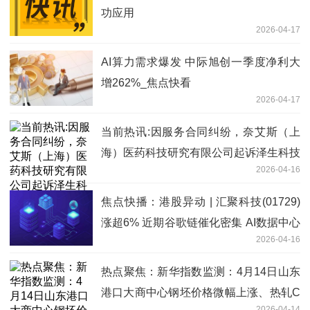
功应用
2026-04-17
AI算力需求爆发 中际旭创一季度净利大
增262%_焦点快看
2026-04-17
当前热讯:因服务合同纠纷，奈艾斯（上
海）医药科技研究有限公司起诉泽生科技
2026-04-16
焦点快播：港股异动 | 汇聚科技(01729)
涨超6% 近期谷歌链催化密集 AI数据中心
2026-04-16
互联为公司核心增长来源
热点聚焦：新华指数监测：4月14日山东
港口大商中心钢坯价格微幅上涨、热轧C
2026-04-14