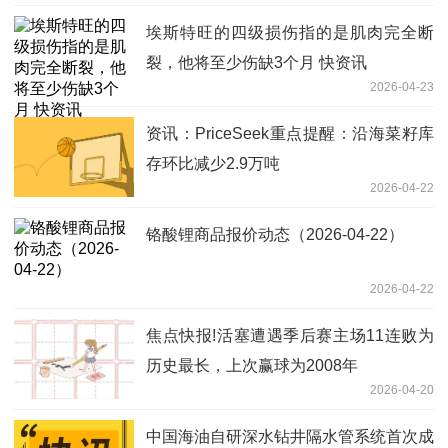
埃斯特旺的四级损伤指的是肌肉完全断
裂，他将至少伤缺3个月 快资讯
2026-04-23
资讯：PriceSeek重点提醒：沿海菜籽库
存环比减少2.9万吨
2026-04-22
铬酸锂商品报价动态（2026-04-22）
2026-04-22
焦点快报!活塞遭遇季后赛主场11连败为
历史最长，上次赢球为2008年
2026-04-20
中国海油自研深水钻井隔水管系统首次成