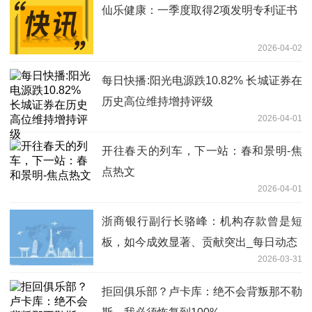
仙乐健康：一季度取得2项发明专利证书
2026-04-02
每日快播:阳光电源跌10.82% 长城证券在
历史高位维持增持评级
2026-04-01
开往春天的列车，下一站：春和景明-焦
点热文
2026-04-01
浙商银行副行长骆峰：机构存款曾是短
板，如今成效显著、贡献突出_每日动态
2026-03-31
拒回俱乐部？卢卡库：绝不会背叛那不勒