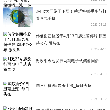
料价格平稳
热门:大厂终于下场！荣耀将联手字节打
造豆包手机
2026-04-13
伟俊集团控股于4月13日起短暂停牌 原因
待公布 微头条
2026-04-13
财政部今起发行两期电子式储蓄国债
2026-04-10
国际油价9日显著上涨_每日头条
2026-04-10