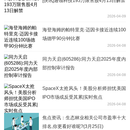
[快讯]通领科技193万限售股4月13日解禁
2026-04-09
海登海姆的帕特里克·迈因卡接近连续100
场德甲90分钟比赛
2026-04-08
同力天启(605286):同力天启2025年度内
部控制审计报告
2026-04-08
SpaceX太抢风头！美股分析师担忧美国
IPO市场或反受其累|实时焦点
2026-04-08
焦点资讯：生态林业相关公司市盈率十大
排名,你更看好谁呢?(3月25日)