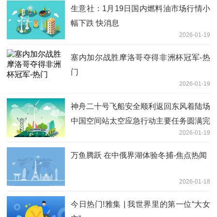
生意社：1月19日国内燃料油市场行情小
幅下跌 快消息
2026-01-19
塞内加尔战胜摩洛哥夺得非洲杯冠军-热
门
2026-01-19
神舟二十号飞船安全顺利返回东风着陆场
中国空间站太空应急行动主要任务圆满完
2026-01-19
成
万鱼腾跃 在中俄界湖体验冬捕-焦点热闻
2026-01-18
今日热门!雅集 | 我世界里的第一位“大女