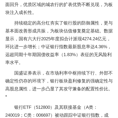
面回升，优质区域的城农行的扩表优势不断兑现，为板
块注入成长性。
持续稳定的高分红夯实了银行股的防御属性，更与
基本面改善形成共振，为板块估值修复奠定基础。数据
显示，国有六大行2025年度拟合计派现4274.24亿元，
环比进一步增长；中证银行指数最新股息率达4.36%，
远超同期十年期国债收益率（1.83%）表征的无风险利
率水平。
国盛证券表示，在市场利率中枢持续下行、外部不
确定性仍存的环境下，银行板块盈利修复的强确定性与
高股息属性，进一步凸显了其攻守兼备的配置性价比。
*
银行ETF（512800）及其联接基金（A类：
240019；C类：006697）被动跟踪中证银行指数，成