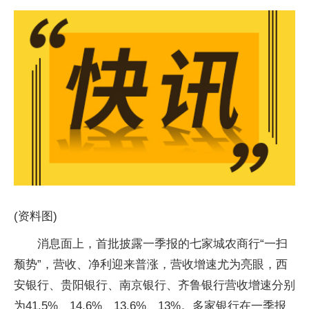
(资料图)
消息面上，首批披露一季报的七家城农商行“一扫
颓势”，营收、净利迎来普涨，营收增速尤为亮眼，西
安银行、贵阳银行、南京银行、齐鲁银行营收增速分别
为41.5%、14.6%、13.6%、13%。多家银行在一季报