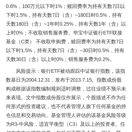
0.6%，100万元以下时1%；赎回费率为持有天数7日以
下时1.5%，持有天数7日（含）~180日时0.5%，持有
天数180日（含）~1年时0.25%，持有天数1年（含）以
上时0%；不收取销售服务费。华宝中证银行ETF联接
基金（C类） 不收取申购费，赎回费率为持有天数7日
以下时1.5%，持有天数7日（含）~30日时0.5%，持有
天数30日（含）以上时0%；销售服务费为0.2%。
风险提示：银行ETF被动跟踪中证银行指数，该指
数基日为2004.12.31，发布于2013.7.15。指数成份股
构成根据该指数编制规则适时调整，过往业绩不预示未
来表现。文中指数成份股仅作展示，个股描述不作为任
何形式的投资建议，也不代表管理人旗下任何基金的持
仓信息和交易动向。基金管理人评估的该基金风险等级
为R3-中风险，适宜平衡型（C3）及以上的投资者。任