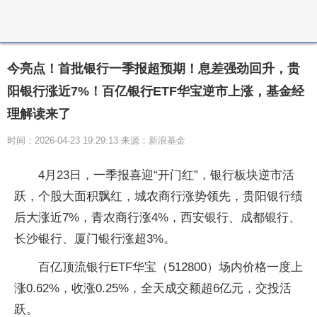
今亮点！首批银行一季报超预期！息差强劲回升，贵
阳银行涨近7%！百亿银行ETF华宝逆市上涨，基金经
理解读来了
时间：2026-04-23 19:29:13 来源：新浪基金
4月23日，一季报喜迎“开门红”，银行板块逆市活
跃，个股大面积飘红，城农商行涨势领先，贵阳银行绩
后大涨近7%，青农商行涨4%，西安银行、成都银行、
长沙银行、厦门银行涨超3%。
百亿顶流银行ETF华宝（512800）场内价格一度上
涨0.62%，收涨0.25%，全天成交额超6亿元，交投活
跃。