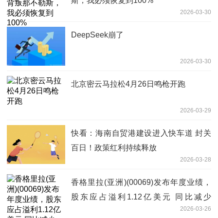
斯，我必须恢复到100%
2026-03-30
DeepSeek崩了
2026-03-30
北京密云马拉松4月26日鸣枪开跑
2026-03-29
快看：海南自贸港建设进入快车道 封关
百日！政策红利持续释放
2026-03-28
香格里拉(亚洲)(00069)发布年度业绩，
股东应占溢利1.12亿美元 同比减少
2026-03-26
30.42%