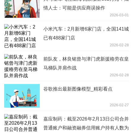
情人士：可能是供应商误操作
2026-03-01
小米汽车：2月新增6家门店，全国141城
已有488家门店
2026-02-28
前队友，林良铭曾与津门虎新援格劳在皇
马梯队并肩作战
2026-02-28
谷歌推出最新图像模型_精彩看点
2026-02-27
嘉应制药：截至2026年2月13日公司合并
普通账户和融资融券信用账户持有人数为