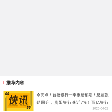
推荐内容
今亮点！首批银行一季报超预期！息差强
劲回升，贵阳银行涨近7%！百亿银行
2026-04-23
ETF华宝逆市上涨，基金经理解读来了