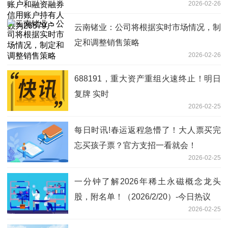
2026-02-26
26579户
云南锗业：公司将根据实时市场情况，制
定和调整销售策略
2026-02-26
688191，重大资产重组火速终止！明日
复牌 实时
2026-02-25
每日时讯!春运返程急懵了！大人票买完
忘买孩子票？官方支招一看就会！
2026-02-25
一分钟了解2026年稀土永磁概念龙头
股，附名单！（2026/2/20）-今日热议
2026-02-25