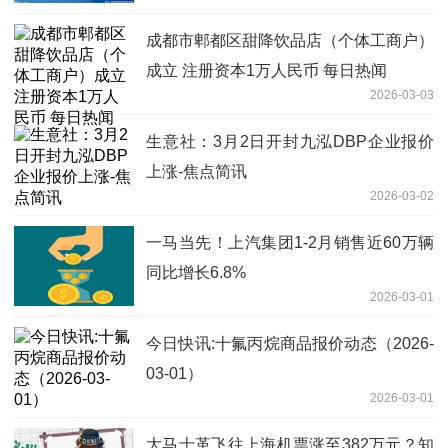
成都市郫都区甜降饮品店（个体工商户）
成立 注册资本1万人民币 每日热闻
2026-03-03
生意社：3月2日开封九泓DBP企业报价
上涨-焦点简讯
2026-03-02
一马当先！上汽集团1-2月销售近60万辆
同比增长6.8%
2026-03-01
今日快讯:十氟丙烷商品报价动态（2026-
03-01）
2026-03-01
大马士革飞往上海机票涨至382万元？知