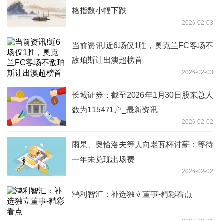
格指数小幅下跌
2026-02-03
当前资讯!近6场仅1胜，奥克兰FC客场不
敌珀斯让出澳超榜首
2026-02-03
长城证券：截至2026年1月30日股东总人
数为115471户_最新资讯
2026-02-02
雨果、奥恰洛夫等人向老瓦杯讨薪：等待
一年未兑现出场费
2026-02-02
鸿利智汇：补选独立董事-精彩看点