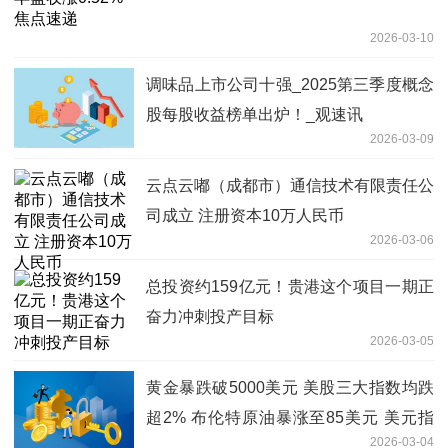
2026-03-10
调味品上市公司十强_2025第三季度概念
股每股收益榜单出炉！_观速讯
2026-03-09
云点云嘟（成都市）通信技术有限责任公
司成立 注册资本10万人民币
2026-03-06
总投资约159亿元！贵港这个项目一期正
奋力冲刺投产目标
2026-03-05
黄金暴跌破5000美元 美股三大指数均跌
超2% 布伦特原油暴涨至85美元 美元指
2026-03-04
数大涨0.7% 看点