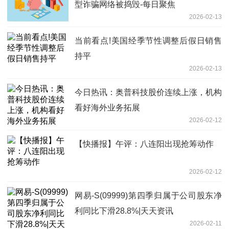
型诈骗网络被捣毁-每日聚焦
2026-02-13
当前看点!美国经季节性调整后假日销售
持平
2026-02-13
今日热讯：奥普科技股价连续上涨，机构
看好海外业务拓展
2026-02-12
【快播报】午评：八连阳出现抢筹动作
2026-02-12
网易-S(09999)第四季归属于公司股东净
利同比下滑28.8%|天天资讯
2026-02-11