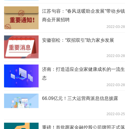
江苏句容：“春风送暖助企发展”带动乡镇
商会开展招聘
2022-03-28
安徽宿松：“双招双引”助力家乡发展
2022-03-28
济南：打造适应企业家健康成长的一流生
态
2022-03-28
66.09亿元！三大运营商派息信息披露
2022-03-25
重磅！首批两家金融控股公司牌照正式落