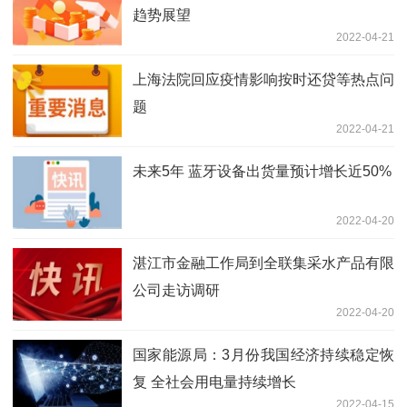
趋势展望
2022-04-21
上海法院回应疫情影响按时还贷等热点问
题
2022-04-21
未来5年 蓝牙设备出货量预计增长近50%
2022-04-20
湛江市金融工作局到全联集采水产品有限
公司走访调研
2022-04-20
国家能源局：3月份我国经济持续稳定恢
复 全社会用电量持续增长
2022-04-15