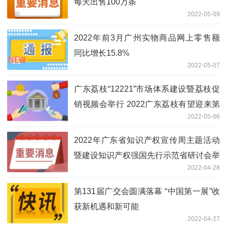
每天出售100万条
2022-05-09
2022年前3月广州实物商品网上零售额
同比增长15.8%
2022-05-07
广东荔枝“12221”市场体系建设暨荔枝促
销视频会举行 2022广东荔枝有望迎来第
2022-05-06
三个“中大年”
2022年广东省知识产权宣传周主题活动
暨建设知识产权强国先行示范省研讨会举
2022-04-28
行
第131届广交会圆满落幕 “中国第一展”收
获新机遇和新可能
2022-04-27