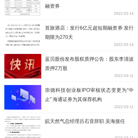
融资券
2022-03-14
首旅酒店：发行6亿元超短期融资券 发行
期限为270天
2022-03-14
蓝贝股份发布股权质押公告：股东李清波
质押2万股
2022-03-11
崇德科技创业板IPO审核状态变更为“中
止” 海通证券为其保荐机构
2022-03-11
皖天然气总经理吕石音辞职 吴海接任
2022-03-11