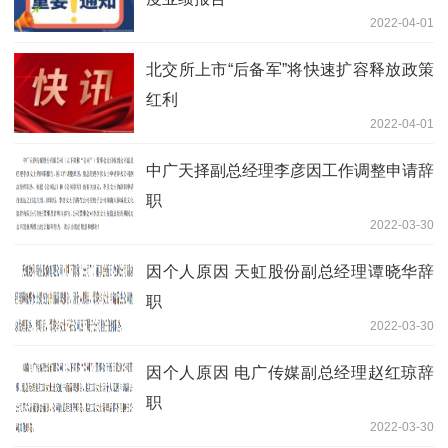
2022-04-01
北交所上市“后备军”将快速扩容释放政策
红利
2022-04-01
中广天择副总经理李彦因工作调整申请辞
职
2022-03-30
因个人原因 天虹股份副总经理谭晓华辞
职
2022-03-30
因个人原因 电广传媒副总经理赵红琼辞
职
2022-03-30