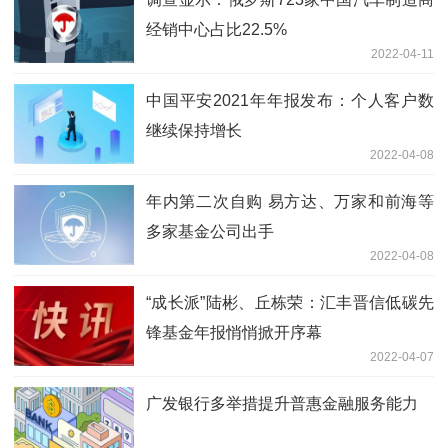
经销中心占比22.5%
2022-04-11
中国平安2021年年报发布：个人客户数
继续保持增长
2022-04-08
年内第二次自购 易方达、万家和前海等
多家基金公司出手
2022-04-08
“成长派”陆彬、丘栋荣：汇丰晋信低碳先
锋基金年报悄悄掀开序幕
2022-04-07
广发银行多举措提升普惠金融服务能力