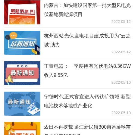
内蒙古：加快建设国家第一批大型风电光
伏基地新能源项目
2022-05-12
杭州西站光伏发电项目建成投用为“云之
城”助力
2022-05-12
正泰电器：一季度持有光伏电站8.36GW
收入9.55亿
2022-05-10
宁德时代正式官宣进入钙钛矿领域 新型
电池技术落地或产业化
2022-05-10
农田不再撂荒 廉江新民镇300亩番薯秧苗