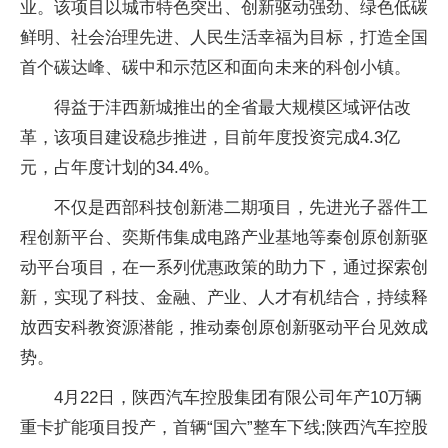
业。该项目以城市特色突出、创新驱动强劲、绿色低碳
鲜明、社会治理先进、人民生活幸福为目标，打造全国
首个碳达峰、碳中和示范区和面向未来的科创小镇。
得益于沣西新城推出的全省最大规模区域评估改
革，该项目建设稳步推进，目前年度投资完成4.3亿
元，占年度计划的34.4%。
不仅是西部科技创新港二期项目，先进光子器件工
程创新平台、奕斯伟集成电路产业基地等秦创原创新驱
动平台项目，在一系列优惠政策的助力下，通过探索创
新，实现了科技、金融、产业、人才有机结合，持续释
放西安科教资源潜能，推动秦创原创新驱动平台见效成
势。
4月22日，陕西汽车控股集团有限公司年产10万辆
重卡扩能项目投产，首辆“国六”整车下线;陕西汽车控股