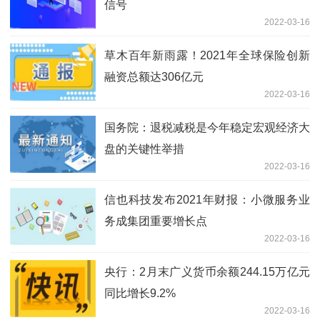
信号
2022-03-16
草木百年新雨露！2021年全球保险创新
融资总额达306亿元
2022-03-16
国务院：退税减税是今年稳定宏观经济大
盘的关键性举措
2022-03-16
信也科技发布2021年财报：小微服务业
务成集团重要增长点
2022-03-16
央行：2月末广义货币余额244.15万亿元
同比增长9.2%
2022-03-16