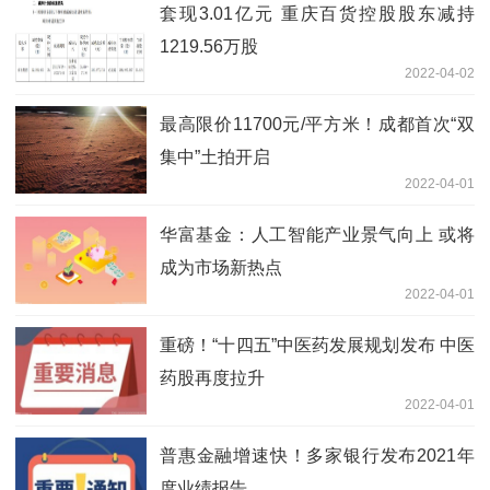
套现3.01亿元 重庆百货控股股东减持
1219.56万股
2022-04-02
最高限价11700元/平方米！成都首次“双
集中”土拍开启
2022-04-01
华富基金：人工智能产业景气向上 或将
成为市场新热点
2022-04-01
重磅！“十四五”中医药发展规划发布 中医
药股再度拉升
2022-04-01
普惠金融增速快！多家银行发布2021年
度业绩报告