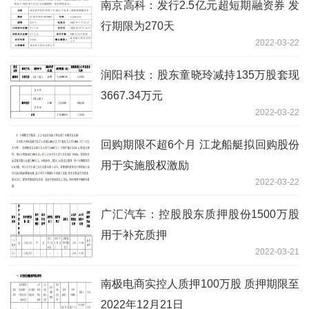
南京高科：发行2.5亿元超短期融资券 发
行期限为270天
2022-03-22
润阳科技：股东童晓玲减持135万股套现
3667.34万元
2022-03-22
回购期限不超6个月 江龙船艇拟回购股份
用于实施股权激励
2022-03-22
广汇汽车：控股股东质押股份1500万股
用于补充质押
2022-03-21
南极电商实控人质押100万股 质押期限至
2022年12月21日