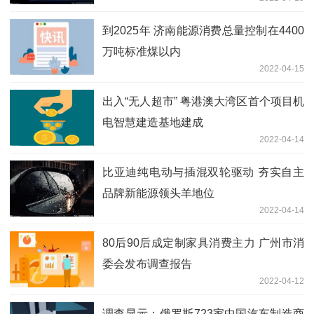
到2025年 济南能源消费总量控制在4400
万吨标准煤以内
2022-04-15
出入“无人超市” 粤港澳大湾区首个项目机
电智慧建造基地建成
2022-04-14
比亚迪纯电动与插混双轮驱动 夯实自主
品牌新能源领头羊地位
2022-04-14
80后90后成定制家具消费主力 广州市消
委会发布调查报告
2022-04-12
调查显示：俄罗斯723家中国汽车制造商