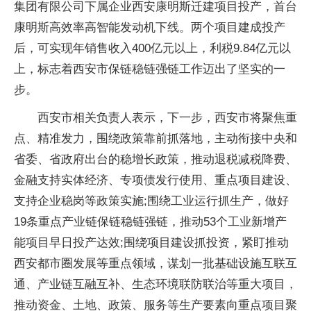
集团有限公司下属企业西安康明斯迁建项目投产，首台
康明斯高效率高智能发动机下线。两个项目建成投产
后，可实现年销售收入400亿元以上，利税9.84亿元以
上，标志着西安市保链稳链强链工作迈出了坚实的一
步。
西安市相关负责人表示，下一步，西安市将聚焦重
点、精准发力，围绕政策靠前抓落地，主动衔接中央和
省委、省政府出台的稳增长政策，推动退税减税降费、
金融支持实体经济、专项债发行使用、重点项目建设、
支持企业稳岗等政策实施;围绕工业运行抓生产，做好
19条重点产业链保链稳链强链，推动53个工业新增产
能项目早日投产达效;围绕项目建设抓投资，紧盯推动
西安都市圈发展等重点领域，谋划一批基础设施互联互
通、产业链互融互补、生态环境联防联治等重大项目，
推动资金、土地、政策、服务等生产要素向重点项目聚