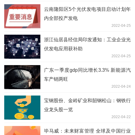
云南隆阳区5个光伏发电项目启动计划年
内全部投产发电
2022-04-25
浙江仙居县经信局印发通知：工业企业光
伏发电应用获补助
2022-04-25
广东一季度gdp同比增长3.3% 新能源汽
车产销两旺
2022-04-24
宝钢股份、金岭矿业和韶钢松山：钢铁行
业龙头股一览
2022-04-22
毕马威：未来财富管理 全球及中国行业