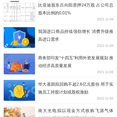
比亚迪股东吕向阳质押24万股 占公司总
股本比例的0.01%
2021-11-09
我国进口商品持续强劲增长 消费升级推
高进口需求
2021-11-09
商务部印发“十四五”利用外资发展规划 推
动经济高质量发展
2021-11-09
华大基因拟回购不超2.6亿元股份 用于实
施员工持股计划或股权激励
2021-11-02
南大光电拟以现金方式收购飞源气体