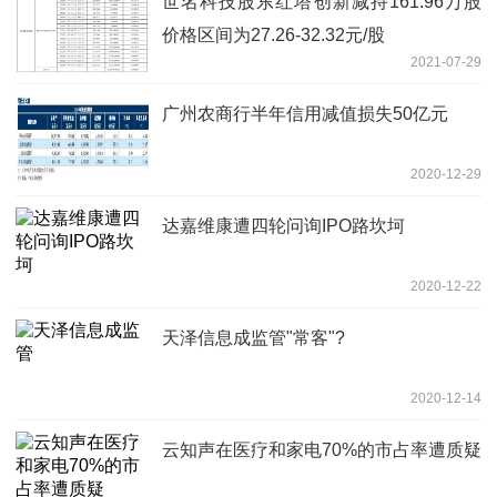
世名科技股东红塔创新减持161.96万股
价格区间为27.26-32.32元/股
2021-07-29
广州农商行半年信用减值损失50亿元
2020-12-29
达嘉维康遭四轮问询IPO路坎坷
2020-12-22
天泽信息成监管"常客"?
2020-12-14
云知声在医疗和家电70%的市占率遭质疑