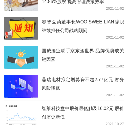
14.86%股权 提高管理决策效率
2021-11-02
睿智医药董事长WOO SWEE LIAN辞职
继续担任公司战略顾问
2021-11-02
国威酒业联手京东酒世界 品牌优势成关
键因素
2021-11-02
晶瑞电材拟定增募资不超2.77亿元 财务
风险降低
2021-11-02
智莱科技盘中股价最低触及16.02元 股价
创历史新低
2021-10-27