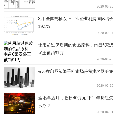
2020-09-29
8月 全国规模以上工业企业利润同比增长
19.1%
2020-09-27
使用超过保质期的食品原料，南昌6家汉
堡王被罚91万
2020-08-26
vivo在印尼智能手机市场份额排名跃升第
一
2020-05-26
酒吧单店月亏损超40万元 下半年房租怎
么办？
2020-04-01