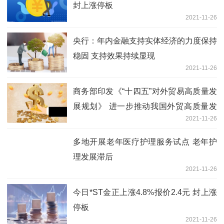
封上涨停板
2021-11-26
央行：年内金融支持实体经济的力度保持
稳固 支持效果持续显现
2021-11-26
商务部印发《“十四五”对外贸易高质量发
展规划》 进一步推动我国外贸高质量发
2021-11-26
展跃上新台阶
多地开展老年医疗护理服务试点 老年护
理发展滞后
2021-11-26
今日*ST金正上涨4.8%报价2.4元 封上涨
停板
2021-11-26