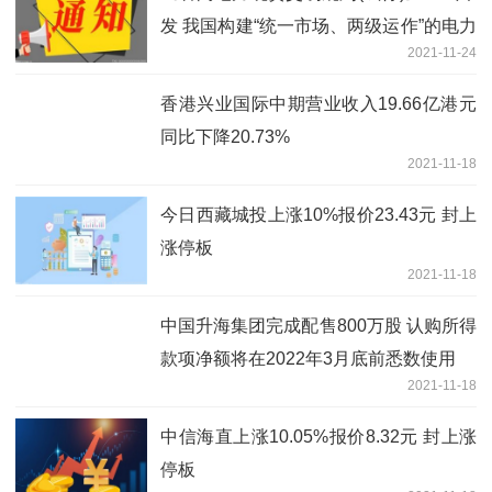
发 我国构建“统一市场、两级运作”的电力
2021-11-24
市场体系又迈出了坚实的一步
香港兴业国际中期营业收入19.66亿港元
同比下降20.73%
2021-11-18
今日西藏城投上涨10%报价23.43元 封上
涨停板
2021-11-18
中国升海集团完成配售800万股 认购所得
款项净额将在2022年3月底前悉数使用
2021-11-18
中信海直上涨10.05%报价8.32元 封上涨
停板