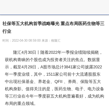
社保等五大机构首季战略曝光 重点布局医药生物等三
行业
时间：2022-04-30 08:59:00 来源：格隆汇
隆汇4月30日丨随着2022年一季报业绩陆续揭晓，
获机构青睐的个股也成为投资者关注的焦点。数据显
示，截至4月29日，A股市场总计3841家公司披露2022
年一季度业绩，其中，1511家公司前十大流通股股东
中出现社保基金、养老金、QFII 、券商、保险等五大
机构身影。值得关注的是，医药生物、电子、电力设备
等三行业在今年一季度获五大机构普遍看好，成为机构
布局的重点领域。