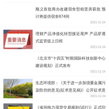
顺义首批商办改建宿舍型租赁房获批 预
计将提供宿舍874间
2021-11-24
理财产品净值化转型接近尾声 产品穿透
式监管提上日程
2021-11-24
《北京市“十四五”时期国际科技创新中心
建设规划》正式发布
2021-11-24
生态环境部：《关于进一步加强重金属污
染防控的意见(征求意见稿)》公开征求意
2021-11-24
见
《省间电力现货交易规则(试行)》正式印