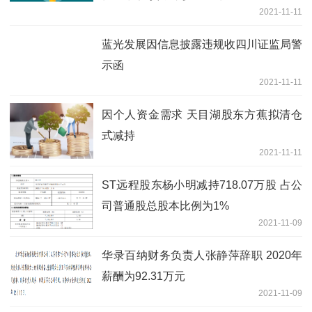
2021-11-11
蓝光发展因信息披露违规收四川证监局警
示函
2021-11-11
因个人资金需求 天目湖股东方蕉拟清仓
式减持
2021-11-11
ST远程股东杨小明减持718.07万股 占公
司普通股总股本比例为1%
2021-11-09
华录百纳财务负责人张静萍辞职 2020年
薪酬为92.31万元
2021-11-09