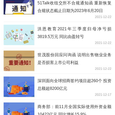
51Talk收纽交所不合规通知函 重新恢复
合规状态截止日期为2023年6月20日
2021-12-22
洪恩教育2021年三季度归母净亏损
3819.5万元 同比由盈转亏
2021-12-22
世茂股份回应问询函 说明出售物业业务
是否损害上市公司利益
2021-12-22
深圳面向全球招商签约项目超260个 投资
总额超8200亿元
2021-12-17
商务部：前11月全国实际使用外资金额
10422亿元 同比增长15.9%