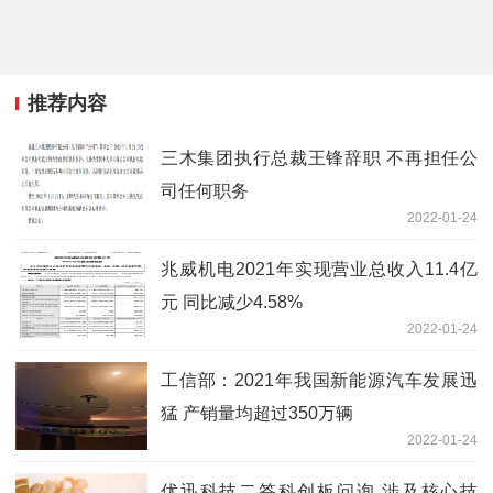
推荐内容
三木集团执行总裁王锋辞职 不再担任公
司任何职务
2022-01-24
兆威机电2021年实现营业总收入11.4亿
元 同比减少4.58%
2022-01-24
工信部：2021年我国新能源汽车发展迅
猛 产销量均超过350万辆
2022-01-24
优迅科技二答科创板问询 涉及核心技