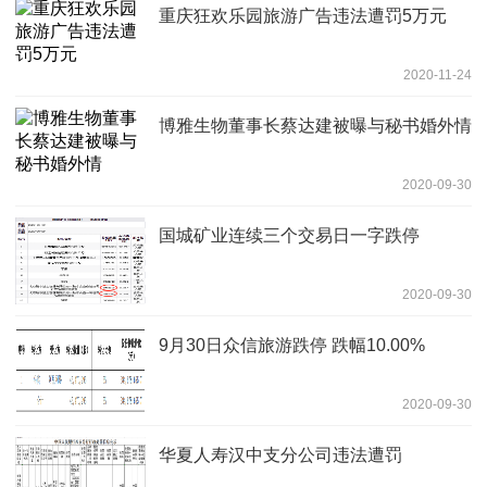
重庆狂欢乐园旅游广告违法遭罚5万元
2020-11-24
博雅生物董事长蔡达建被曝与秘书婚外情
2020-09-30
国城矿业连续三个交易日一字跌停
2020-09-30
9月30日众信旅游跌停 跌幅10.00%
2020-09-30
华夏人寿汉中支分公司违法遭罚