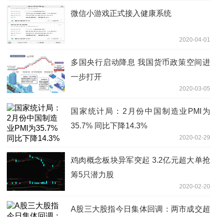
微信小游戏正式接入健康系统
2020-04-01
多国央行启动降息 我国货币政策空间进
一步打开
2020-03-05
国家统计局：2月份中国制造业PMI为
35.7% 同比下降14.3%
2020-02-29
鸡肉概念板块异军突起 3.2亿元超大单抢
筹5只潜力股
2020-02-20
A股三大股指今日集体回调：两市成交超