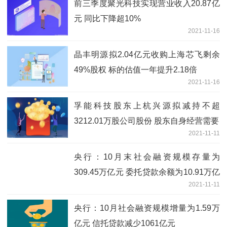
前三季度聚光科技实现营业收入20.87亿
元 同比下降超10%
2021-11-16
晶丰明源拟2.04亿元收购上海芯飞剩余
49%股权 标的估值一年提升2.18倍
2021-11-16
孚能科技股东上杭兴源拟减持不超
3212.01万股公司股份 股东自身经营需要
2021-11-11
央行：10月末社会融资规模存量为
309.45万亿元 委托贷款余额为10.91万亿
2021-11-11
元
央行：10月社会融资规模增量为1.59万
亿元 信托贷款减少1061亿元