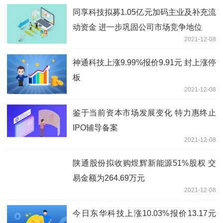
同享科技拟募1.05亿元加码主业及补充流
动资金 进一步巩固公司市场竞争地位
2021-12-08
神通科技上涨9.99%报价9.91元 封上涨停
板
2021-12-08
鉴于当前资本市场发展变化 特力惠终止
IPO辅导备案
2021-12-08
陕通股份拟收购煜辉新能源51%股权 交
易金额为264.69万元
2021-12-08
今日东华科技上涨10.03%报价13.17元