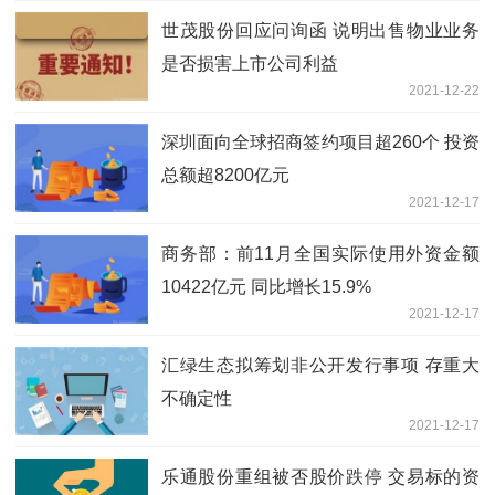
世茂股份回应问询函 说明出售物业业务
是否损害上市公司利益
2021-12-22
深圳面向全球招商签约项目超260个 投资
总额超8200亿元
2021-12-17
商务部：前11月全国实际使用外资金额
10422亿元 同比增长15.9%
2021-12-17
汇绿生态拟筹划非公开发行事项 存重大
不确定性
2021-12-17
乐通股份重组被否股价跌停 交易标的资