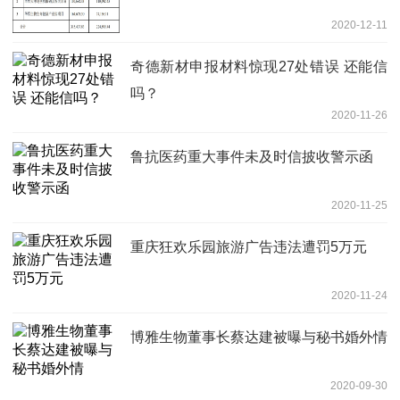
2020-12-11
奇德新材申报材料惊现27处错误 还能信
吗？
2020-11-26
鲁抗医药重大事件未及时信披收警示函
2020-11-25
重庆狂欢乐园旅游广告违法遭罚5万元
2020-11-24
博雅生物董事长蔡达建被曝与秘书婚外情
2020-09-30