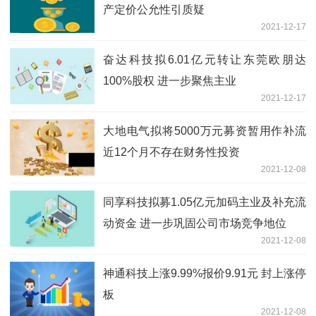
产定价公允性引质疑
2021-12-17
奋达科技拟6.01亿元转让东莞欧朋达
100%股权 进一步聚焦主业
2021-12-17
大地电气拟将5000万元募资暂用作补流
近12个月不存在财务性投资
2021-12-08
同享科技拟募1.05亿元加码主业及补充流
动资金 进一步巩固公司市场竞争地位
2021-12-08
神通科技上涨9.99%报价9.91元 封上涨停
板
2021-12-08