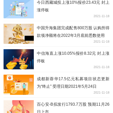
今日西藏城投上涨10%报价23.43元 封上
涨停板
2021-11-18
中国升海集团完成配售800万股 认购所得
款项净额将在2022年3月底前悉数使用
2021-11-18
中信海直上涨10.05%报价8.32元 封上涨
停板
2021-11-18
成都新蓉华17.5亿元私募项目状态更新
为“终止” 受理日期2021年5月24日
2021-11-18
百心安-B拟发行1793.7万股 预期11月26
日上市