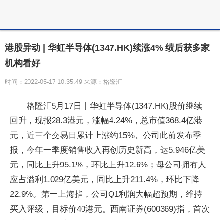
港股异动 | 华虹半导体(1347.HK)续涨4% 绩后获多家
机构看好
时间：2022-05-17 10:35:49 来源：格隆汇
格隆汇5月17日丨华虹半导体(1347.HK)股价继续
回升，现报28.3港元，涨幅4.24%，总市值368.4亿港
元，近三个交易日累计上涨约15%。公司此前发布季
报，今年一季度销售收入再创历史新高，达5.946亿美
元，同比上升95.1%，环比上升12.6%；母公司拥有人
应占溢利1.029亿美元，同比上升211.4%，环比下降
22.9%。第一上海指，公司Q1利润大幅超预期，维持
买入评级，目标价40港元。西南证券(600369)指，首次