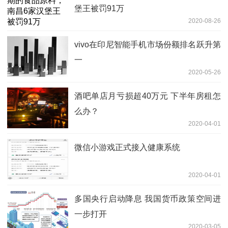
堡王被罚91万
2020-08-26
vivo在印尼智能手机市场份额排名跃升第
一
2020-05-26
酒吧单店月亏损超40万元 下半年房租怎
么办？
2020-04-01
微信小游戏正式接入健康系统
2020-04-01
多国央行启动降息 我国货币政策空间进
一步打开
2020-03-05