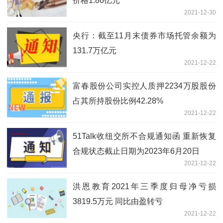
价格1.86亿元
2021-12-30
央行：截至11月末债券市场托管余额为
131.7万亿元
2021-12-22
富春股份公司实控人质押2234万股股份
占其所持股份比例42.28%
2021-12-22
51Talk收纽交所不合规通知函 重新恢复
合规状态截止日期为2023年6月20日
2021-12-22
洪恩教育2021年三季度归母净亏损
3819.5万元 同比由盈转亏
2021-12-22