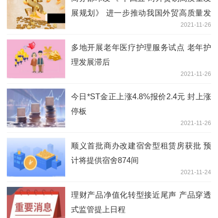
展规划》 进一步推动我国外贸高质量发
2021-11-26
展跃上新台阶
多地开展老年医疗护理服务试点 老年护
理发展滞后
2021-11-26
今日*ST金正上涨4.8%报价2.4元 封上涨
停板
2021-11-26
顺义首批商办改建宿舍型租赁房获批 预
计将提供宿舍874间
2021-11-24
理财产品净值化转型接近尾声 产品穿透
式监管提上日程