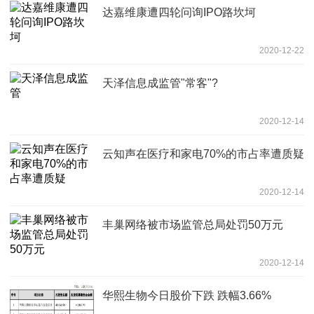
达嘉维康遭四轮问询IPO路坎坷
2020-12-22
天泽信息成监管"常客"?
2020-12-14
云知声在医疗和家电70%的市占率遭质疑
2020-12-14
丰巢网络被市场监管总局处罚50万元
2020-12-14
华熙生物今日股价下跌 跌幅3.66%