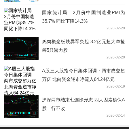
国家统计局：2月份中国制造业PMI为
35.7% 同比下降14.3%
2020-02-29
鸡肉概念板块异军突起 3.2亿元超大单抢
筹5只潜力股
2020-02-20
A股三大股指今日集体回调：两市成交超
万亿 北向资金逆市净流入64.24亿元
2020-02-19
沪深两市结束七连涨形态 四大因素确保A
股上行不改
2020-02-14