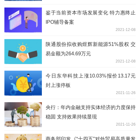
鉴于当前资本市场发展变化 特力惠终止
IPO辅导备案
2021-12-08
陕通股份拟收购煜辉新能源51%股权 交
易金额为264.69万元
2021-12-08
今日东华科技上涨10.03%报价13.17元
封上涨停板
2021-11-26
央行：年内金融支持实体经济的力度保持
稳固 支持效果持续显现
2021-11-26
商务部印发《“十四五”对外贸易高质量发