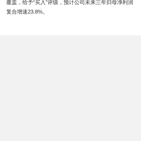
覆盖，给予“买入”评级，预计公司未来三年归母净利润
复合增速23.8%。