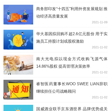
商务部印发“十四五”利用外资发展规划 推
动经济高质量发展
2021-11-09
华大基因拟回购不超2.6亿元股份 用于实
施员工持股计划或股权激励
2021-11-02
南大光电拟以现金方式收购飞源气体
14.86%股权 提高管理决策效率
2021-11-02
睿智医药董事长WOO SWEE LIAN辞职
继续担任公司战略顾问
2021-11-02
国威酒业联手京东酒世界 品牌优势成关