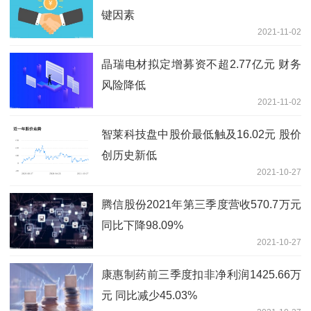
键因素
2021-11-02
晶瑞电材拟定增募资不超2.77亿元 财务
风险降低
2021-11-02
智莱科技盘中股价最低触及16.02元 股价
创历史新低
2021-10-27
腾信股份2021年第三季度营收570.7万元
同比下降98.09%
2021-10-27
康惠制药前三季度扣非净利润1425.66万
元 同比减少45.03%