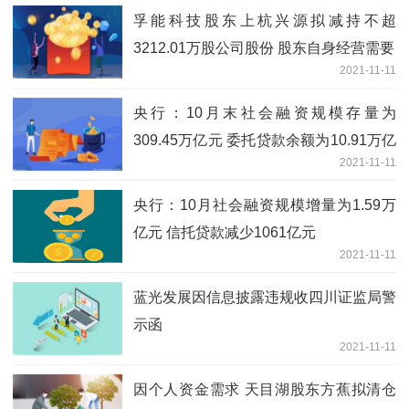
孚能科技股东上杭兴源拟减持不超
3212.01万股公司股份 股东自身经营需要
2021-11-11
央行：10月末社会融资规模存量为
309.45万亿元 委托贷款余额为10.91万亿
2021-11-11
元
央行：10月社会融资规模增量为1.59万
亿元 信托贷款减少1061亿元
2021-11-11
蓝光发展因信息披露违规收四川证监局警
示函
2021-11-11
因个人资金需求 天目湖股东方蕉拟清仓