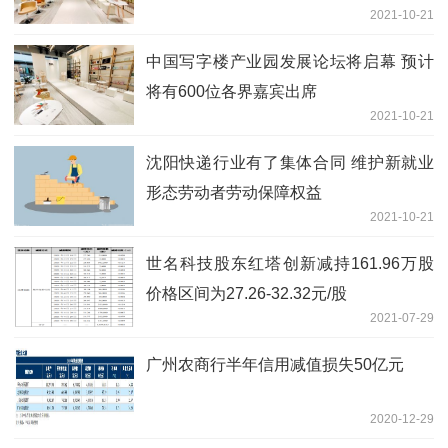
2021-10-21
中国写字楼产业园发展论坛将启幕 预计
将有600位各界嘉宾出席
2021-10-21
沈阳快递行业有了集体合同 维护新就业
形态劳动者劳动保障权益
2021-10-21
世名科技股东红塔创新减持161.96万股
价格区间为27.26-32.32元/股
2021-07-29
广州农商行半年信用减值损失50亿元
2020-12-29