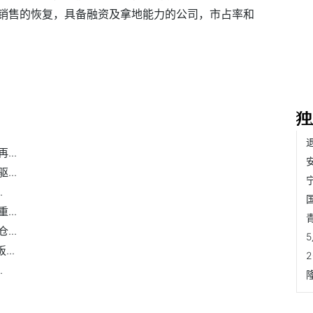
销售的恢复，具备融资及拿地能力的公司，市占率和
..
..
.
..
..
..
.