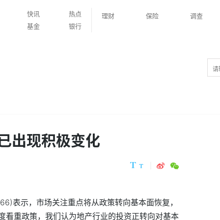
快讯
热点
理财
保险
调查
基金
银行
已出现积极变化
1066)表示，市场关注重点将从政策转向基本面恢复，
度看重政策，我们认为地产行业的投资正转向对基本