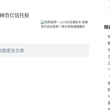
砍掉百亿信托投
精
加载更多文章