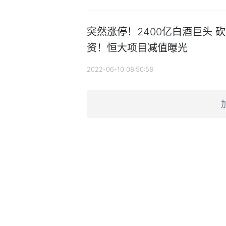
突然涨停！2400亿白酒巨头 
资！恒大项目减值曝光
2022-06-10 08:50:58