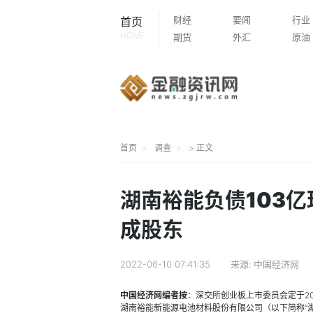
财经
要闻
行业
首页
HOME
期货
外汇
原油
首页
调查
> 正文
湖南裕能负债103亿
成股东
2022-06-10 07:41:35
来源:
中国经济网
中国经济网编者按
：
深交所创业板上市委员会定于
2
湖南裕能新能源电池材料股份有限公司（以下简称“