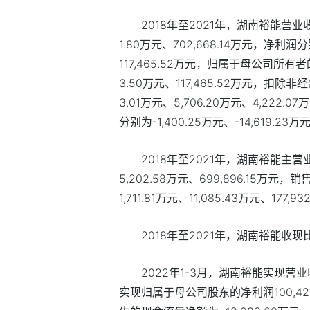
2018
年至
2021
年，湖南裕能
营业
1.80
万元、
702,668.14
万元，净利润分
117,465.52
万元，归属于母公司所有者
3.50
万元、
117,465.52
万元，扣除非经
3.01
万元、
5,706.20
万元、
4,222.07
万
分别为
-1,400.25
万元、
-14,619.23
万
2018
年至
2021
年，湖南裕能主营
5,202.58
万元、
699,896.15
万元，销
1,711.81
万元、
11,085.43
万元、
177,93
2018
年至
2021
年，湖南裕能收现
2022
年
1-3
月，湖南裕能实现营业
实现归属于母公司股东的净利润
100,42