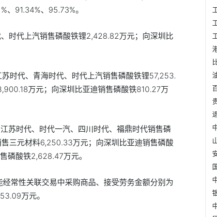
1%
、
91.34%
、
95.73%
。
代、时代上汽销售磷酸铁锂
2,428.82
万元；向深圳比
江苏时代、青海时代、时代上汽销售磷酸铁锂
57,253.
8,900.18
万元；向深圳比亚迪销售磷酸铁
810.27
万
、江苏时代、时代一汽、四川时代、福鼎时代销售磷
销售三元材料
6,250.33
万元；向深圳比亚迪销售磷酸
售磷酸铁
2,628.47
万元。
能经常性关联交易中采购商品、接受劳务金额分别为
453.09
万元。