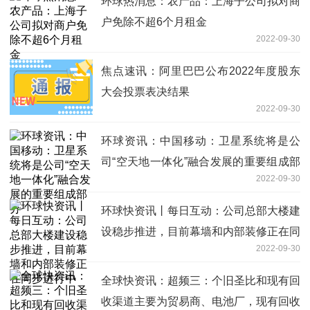
环球热消息：农产品：上海子公司拟对商
户免除不超6个月租金
2022-09-30
焦点速讯：阿里巴巴公布2022年度股东
大会投票表决结果
2022-09-30
环球资讯：中国移动：卫星系统将是公
司“空天地一体化”融合发展的重要组成部
2022-09-30
分
环球快资讯丨每日互动：公司总部大楼建
设稳步推进，目前幕墙和内部装修正在同
2022-09-30
步进行中
全球快资讯：超频三：个旧圣比和现有回
收渠道主要为贸易商、电池厂，现有回收