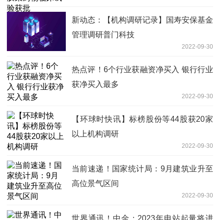
新动态：【机构调研记录】国寿安保基金
管理调研普门科技
2022-09-30
热点评！6个行业获融资净买入 银行行业
获净买入最多
2022-09-30
【环球时快讯】标榜股份等44股获20家
以上机构调研
2022-09-30
当前速递！国家统计局：9月建筑业升至
高位景气区间
2022-09-30
世界通讯！中金：2023年电站起量将进