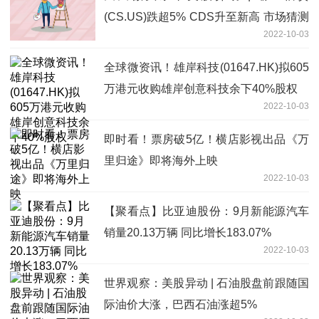
(CS.US)跌超5% CDS升至新高 市场猜测
2022-10-03
瑞信濒临破产
全球微资讯！雄岸科技(01647.HK)拟605
万港元收购雄岸创意科技余下40%股权
2022-10-03
即时看！票房破5亿！横店影视出品《万
里归途》即将海外上映
2022-10-03
【聚看点】比亚迪股份：9月新能源汽车
销量20.13万辆 同比增长183.07%
2022-10-03
世界观察：美股异动 | 石油股盘前跟随国
际油价大涨，巴西石油涨超5%