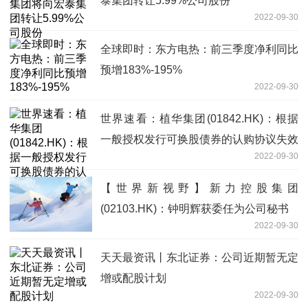
泰集团转让5.99%公司股份
2022-09-30
全球即时：东方电热：前三季度净利同比
预增183%-195%
2022-09-30
世界速看：植华集团(01842.HK)：根据
一般授权发行可换股债券的认购协议失效
2022-09-30
【世界新视野】新力控股集团
(02103.HK)：钟明辉获委任为公司秘书
2022-09-30
天天最资讯丨东北证券：公司近期暂无定
增或配股计划
2022-09-30