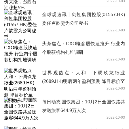
2022-10-03
全球观速讯丨剑虹集团控股(01557.HK)
委任卢韵雯为公司秘书
2022-10-03
头条焦点：CXO概念股快速拉升 行业内
个股获机构扎堆调研
2022-10-03
世界观热点：大和：下调玖龙纸业
(2689.HK)明后两年盈利预测 降目标价至
2022-10-03
5.6港元
每日动态!国铁集团：10月2日全国铁路共
发送旅客644.9万人次
2022-10-03