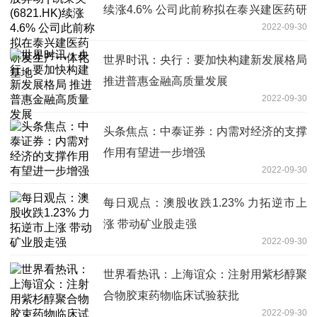
续涨4.6% 公司此前称拟在泰兴建医药研
2022-09-30
发生产一体化基地
世界时讯：央行：要加快构建新发展格局
推进普惠金融高质量发展
2022-09-30
头条焦点：中泰证券：内需对经济的支撑
作用有望进一步增强
2022-09-30
每日观点：澳股收跌1.23% 力拓逆市上
涨 带动矿业股走强
2022-09-30
世界看热讯：上海谊众：注射用紫杉醇聚
合物胶束药物临床试验获批
2022-09-30