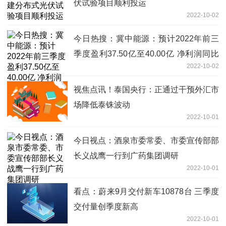
伏试验项目顺利投运
2022-10-02
今日热搜：冀中能源：预计2022年前三
季度盈利37.50亿至40.00亿 净利润同比
2022-10-02
增长174.34%至192.63%
视焦点讯！泰国央行：正通过干预外汇市
场降低泰铢波动
2022-10-01
今日视点：酒泉市委常委、市委宣传部部
长义战鹰一行到广药集团调研
2022-10-01
看点：蔚来9月交付新车10878台 三季度
交付量创季度新高
2022-10-01