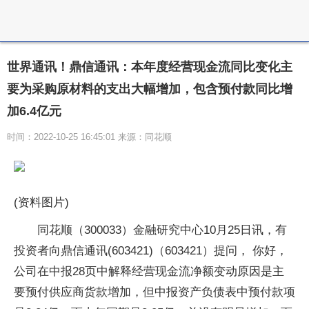
世界通讯！鼎信通讯：本年度经营现金流同比变化主
要为采购原材料的支出大幅增加，包含预付款同比增
加6.4亿元
时间：2022-10-25 16:45:01 来源：同花顺
(资料图片)
同花顺（300033）金融研究中心10月25日讯，有
投资者向鼎信通讯(603421)（603421）提问， 你好，
公司在中报28页中解释经营现金流净额变动原因是主
要预付供应商货款增加，但中报资产负债表中预付款项