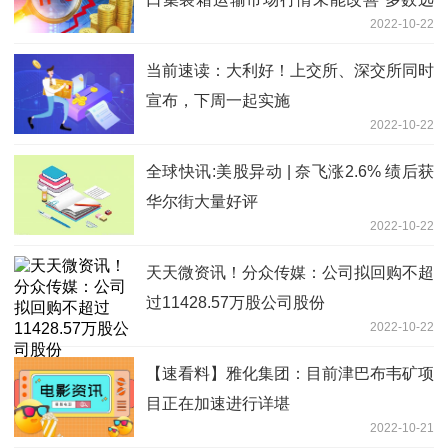
2022-10-22
洋航线市场运价继续下行
当前速读：大利好！上交所、深交所同时
宣布，下周一起实施
2022-10-22
全球快讯:美股异动 | 奈飞涨2.6% 绩后获
华尔街大量好评
2022-10-22
天天微资讯！分众传媒：公司拟回购不超
过11428.57万股公司股份
2022-10-22
【速看料】雅化集团：目前津巴布韦矿项
目正在加速进行详堪
2022-10-21