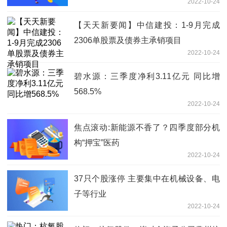
2022-10-24
【天天新要闻】中信建投：1-9月完成
2306单股票及债券主承销项目
2022-10-24
碧水源：三季度净利3.11亿元 同比增
568.5%
2022-10-24
焦点滚动:新能源不香了？四季度部分机
构“押宝”医药
2022-10-24
37只个股涨停 主要集中在机械设备、电
子等行业
2022-10-24