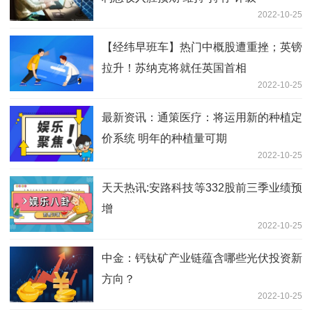
2022-10-25
【经纬早班车】热门中概股遭重挫；英镑
拉升！苏纳克将就任英国首相
2022-10-25
最新资讯：通策医疗：将运用新的种植定
价系统 明年的种植量可期
2022-10-25
天天热讯:安路科技等332股前三季业绩预
增
2022-10-25
中金：钙钛矿产业链蕴含哪些光伏投资新
方向？
2022-10-25