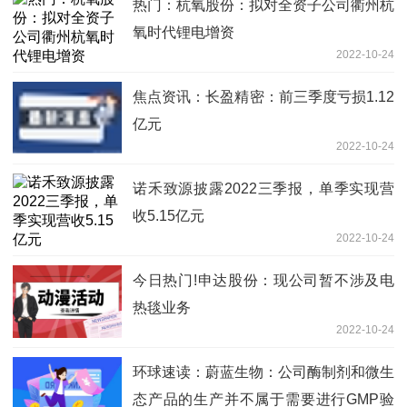
热门：杭氧股份：拟对全资子公司衢州杭
氧时代锂电增资
2022-10-24
焦点资讯：长盈精密：前三季度亏损1.12
亿元
2022-10-24
诺禾致源披露2022三季报，单季实现营
收5.15亿元
2022-10-24
今日热门!申达股份：现公司暂不涉及电
热毯业务
2022-10-24
环球速读：蔚蓝生物：公司酶制剂和微生
态产品的生产并不属于需要进行GMP验