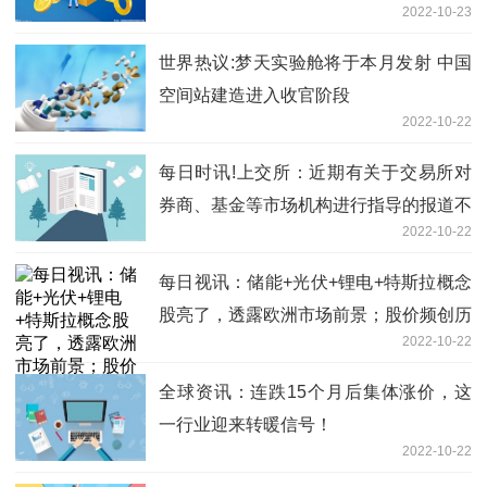
2022-10-23
世界热议:梦天实验舱将于本月发射 中国
空间站建造进入收官阶段
2022-10-22
每日时讯!上交所：近期有关于交易所对
券商、基金等市场机构进行指导的报道不
2022-10-22
属实
每日视讯：储能+光伏+锂电+特斯拉概念
股亮了，透露欧洲市场前景；股价频创历
2022-10-22
史新高的大牛股被机构盯上
全球资讯：连跌15个月后集体涨价，这
一行业迎来转暖信号！
2022-10-22