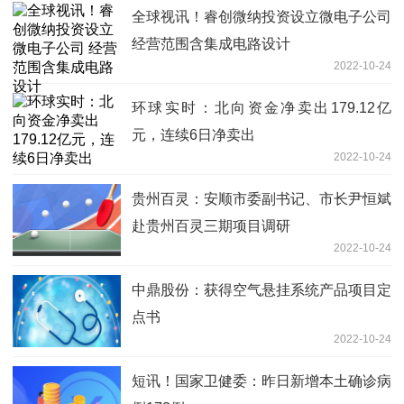
全球视讯！睿创微纳投资设立微电子公司
经营范围含集成电路设计
2022-10-24
环球实时：北向资金净卖出179.12亿
元，连续6日净卖出
2022-10-24
贵州百灵：安顺市委副书记、市长尹恒斌
赴贵州百灵三期项目调研
2022-10-24
中鼎股份：获得空气悬挂系统产品项目定
点书
2022-10-24
短讯！国家卫健委：昨日新增本土确诊病