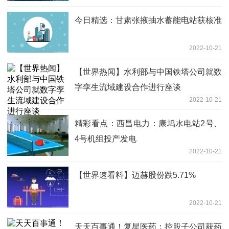
今日精选：甘肃张掖抽水蓄能电站获核准
2022-10-21
【世界热闻】水利部与中国铁塔公司就数
字孪生流域建设合作进行座谈
2022-10-21
精彩看点：西昌电力：康坞水电站2号、
4号机组投产发电
2022-10-21
【世界速看料】迈赫股份跌5.71%
2022-10-21
天天百事通！复星医药：控股子公司获药