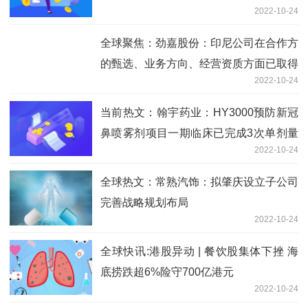
2022-10-24
收的事项
全球聚焦：劲嘉股份：印尼公司在合作方
的甄选、业务方向、经营资质方面已取得
2022-10-24
一定的进展
当前热文：翰宇药业：HY3000预防新冠
鼻喷雾剂项目一期临床已完成3次单剂量
2022-10-24
给药
全球热文：常熟汽饰：拟肇庆设立子公司
完善战略规划布局
2022-10-24
全球快讯:港股异动 | 餐饮股集体下挫 海
底捞跌超6%险守700亿港元
2022-10-24