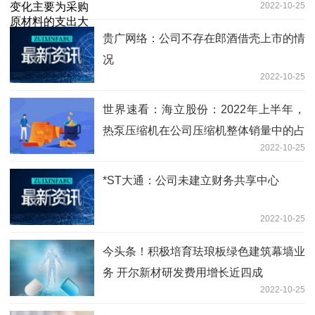
2022-10-25
加，包含预付款同比增加6.4亿元
贵广网络：公司不存在郎酒借壳上市的情
况
2022-10-25
世界速看：海立股份：2022年上半年，
热泵压缩机在公司压缩机整体销量中的占
2022-10-25
比为4.07%
*ST大通：公司未建立财务共享中心
2022-10-25
今头条！积极培育珐琅板绿色建筑幕墙业
务 开尔新材研发费用增长近四成
2022-10-25