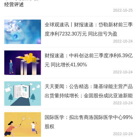
2022-10-25
全球观速讯丨财报速递：岱勒新材前三季
度净利7232.30万元 同比扭亏为盈
2022-10-24
财报速递：中科创达前三季度净利6.39亿
元 同比增长41.90%
2022-10-24
天天要闻：公告精选：隆基绿能主营产品
出货量持续增长；金固股份成比亚迪新能
2022-10-24
源轻卡车轮供应商
国际医学：拟出售商洛国际医学中心99%
股权
2022-10-24