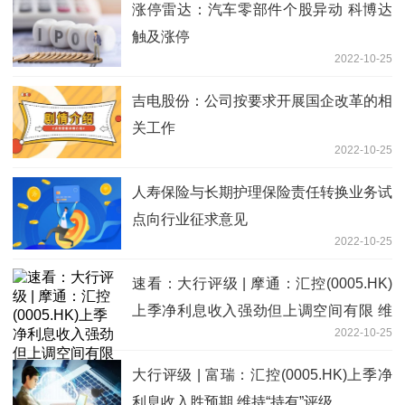
涨停雷达：汽车零部件个股异动 科博达
触及涨停
2022-10-25
吉电股份：公司按要求开展国企改革的相
关工作
2022-10-25
人寿保险与长期护理保险责任转换业务试
点向行业征求意见
2022-10-25
速看：大行评级 | 摩通：汇控(0005.HK)
上季净利息收入强劲但上调空间有限 维
2022-10-25
持“中性”评级
大行评级 | 富瑞：汇控(0005.HK)上季净
利息收入胜预期 维持“持有”评级