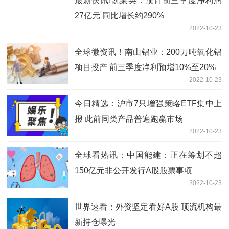
最新快讯!凯莱英：预计前三季度净利润
27亿元 同比增长约290%
2022-10-23
全球微资讯！南山铝业：200万吨氧化铝
项目投产 前三季度净利预增10%至20%
2022-10-23
今日精选：沪市7只增强策略ETF集中上
报 此前同类产品普遍跑赢市场
2022-10-23
全球看热讯：中国能建：正在筹划不超
150亿元非公开发行A股股票事项
2022-10-23
世界速看：外资坚定看好A股 顶流机构最
新持仓曝光