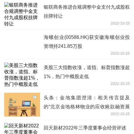
银联商务推进合规调整中金支付九成股权
挂牌转让
2022-10-25
海螺创业(00586.HK)获安徽海螺创业投
资增持241.85万股
2022-10-25
美股三大指数收涨，道指、标普指数涨超
1%，热门中概股走低
2022-10-25
头条：金地集团澄清：相关传言提及
的“北京金地格林物业的应收账款融资展
2022-10-25
期”说法属于严重事实性错误
回天新材2022年三季度董事会经营评述