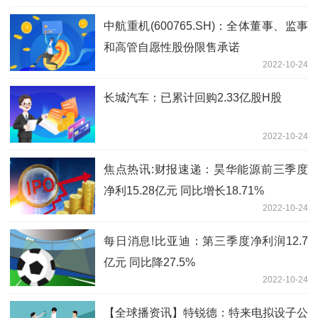
中航重机(600765.SH)：全体董事、监事
和高管自愿性股份限售承诺
2022-10-24
长城汽车：已累计回购2.33亿股H股
2022-10-24
焦点热讯:财报速递：昊华能源前三季度
净利15.28亿元 同比增长18.71%
2022-10-24
每日消息!比亚迪：第三季度净利润12.7
亿元 同比降27.5%
2022-10-24
【全球播资讯】特锐德：特来电拟设子公