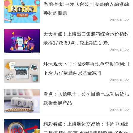
当前播报:中际联合公司股票纳入融资融
券标的股票
2022-10-22
天天亮点！上海出口集装箱综合运价指数
录得1778.69点，较上期跌1.9%
2022-10-22
环球观天下！时隔6年再现单季度净利润
下滑 片仔癀遭两只基金减持
2022-10-22
看点：弘信电子：公司目前已成功供货几
款折叠屏产品
2022-10-22
精彩看点：上海航运交易所：本周中国出
口集装箱运输市场行情未能改善 多数远