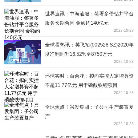
世界速讯：中海油服：签署多份钻井平台
服务长期合同 金额约140亿元
2022-10-23
全球看热讯：英飞拓(002528.SZ)2020年
度净利润升16.52%至8750万元
2022-10-23
环球实时：百合花：拟向实控人定增募资
不超11.77亿元 用于磷酸铁锂项目
2022-10-23
全球焦点！兴发集团：子公司生产装置复
产
2022-10-23