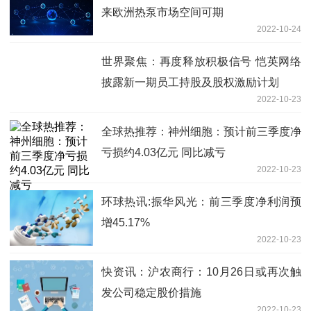
来欧洲热泵市场空间可期
2022-10-24
世界聚焦：再度释放积极信号 恺英网络
披露新一期员工持股及股权激励计划
2022-10-23
全球热推荐：神州细胞：预计前三季度净
亏损约4.03亿元 同比减亏
2022-10-23
环球热讯:振华风光：前三季度净利润预
增45.17%
2022-10-23
快资讯：沪农商行：10月26日或再次触
发公司稳定股价措施
2022-10-23