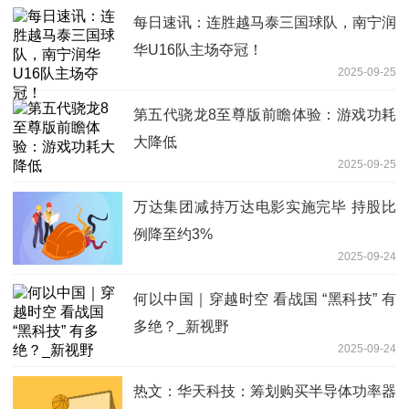
每日速讯：连胜越马泰三国球队，南宁润
华U16队主场夺冠！
2025-09-25
第五代骁龙8至尊版前瞻体验：游戏功耗
大降低
2025-09-25
万达集团减持万达电影实施完毕 持股比
例降至约3%
2025-09-24
何以中国｜穿越时空 看战国 “黑科技” 有
多绝？_新视野
2025-09-24
热文：华天科技：筹划购买半导体功率器