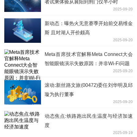
者试乘体验从襄阳到荆门仅半小时
2025-09-20
新动态：曝热火无意赛季开始前交易维金
斯 且对湖人开价颇高
2025-09-20
Meta首席技术官解释Meta Connect大会
智能眼镜演示失败原因：并非Wi-Fi问题
2025-09-20
滚动:新丝路文旅(00472)委任刘华明及邱
璇为执行董事
2025-09-20
动态焦点:铁路跑出民生温度与经济加速
度
2025-09-19