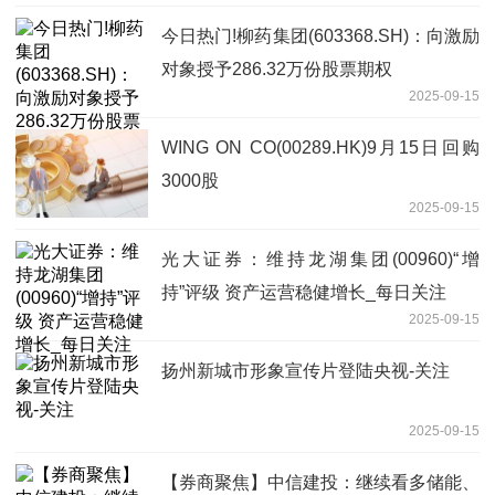
今日热门!柳药集团(603368.SH)：向激励
对象授予286.32万份股票期权
2025-09-15
WING ON CO(00289.HK)9月15日回购
3000股
2025-09-15
光大证券：维持龙湖集团(00960)“增
持”评级 资产运营稳健增长_每日关注
2025-09-15
扬州新城市形象宣传片登陆央视-关注
2025-09-15
【券商聚焦】中信建投：继续看多储能、