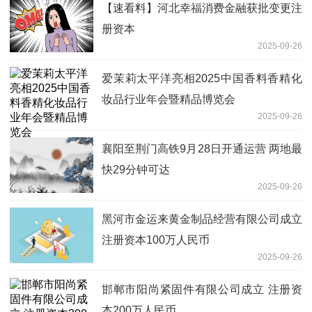
【速看料】河北幸福消费金融获批变更注
册资本
2025-09-26
爱茉莉太平洋亮相2025中国香料香精化
妆品行业年会暨精品博览会
2025-09-26
襄阳至荆门高铁9月28日开通运营 两地最
快29分钟可达
2025-09-26
黑河市金运来黄金制品经营有限公司成立
注册资本100万人民币
2025-09-26
邯郸市阳尚紧固件有限公司成立 注册资
本200万人民币