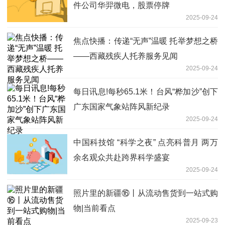
件公司华羿微电，股票停牌
2025-09-24
焦点快播：传递“无声”温暖 托举梦想之桥
——西藏残疾人托养服务见闻
2025-09-24
每日讯息!每秒65.1米！台风“桦加沙”创下
广东国家气象站阵风新纪录
2025-09-24
中国科技馆 “科学之夜” 点亮科普月 两万
余名观众共赴跨界科学盛宴
2025-09-24
照片里的新疆⑯丨从流动售货到一站式购
物|当前看点
2025-09-23