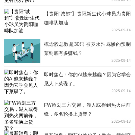
【贵阳“城超”】贵阳新生代小球员为贵阳
咖啡队加油
2025-09-14
概念股总数超30只 被罗永浩骂惨的预制
菜到底有多赚钱？
2025-09-14
即时焦点：你的AI越来越蠢？因为它学会
见人下菜碟了。
2025-09-14
FW策划三方交易，湖人或得到热火两前
锋，多名轮换上货架？
2025-09-13