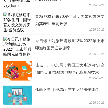
2025-09-26
鲁梅尼格迎来70岁生日，国米官方发文
为其庆生-当前热议
2025-09-25
今日讯！劲旅环境跌6.13% 2022年上市
即巅峰国元证券保荐
2025-09-25
热点！广电总局：我国正大步迈向“超高
清时代” 97%省级电视台已应用AI技术
2025-09-25
孤雨下午（09.25）主要商品操作建议
2025-09-25