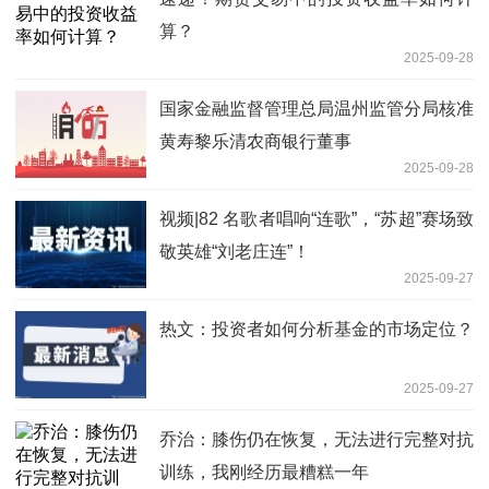
算？
2025-09-28
国家金融监督管理总局温州监管分局核准
黄寿黎乐清农商银行董事
2025-09-28
视频|82 名歌者唱响“连歌”，“苏超”赛场致
敬英雄“刘老庄连”！
2025-09-27
热文：投资者如何分析基金的市场定位？
2025-09-27
乔治：膝伤仍在恢复，无法进行完整对抗
训练，我刚经历最糟糕一年