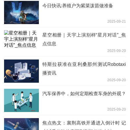
今日快讯:养殖户为紫菜泼苗做准备
2025-09-21
星空相册｜天宇上演别样“星月对话”_焦
点信息
2025-09-20
特斯拉获准在亚利桑那州测试Robotaxi
播资讯
2025-09-20
汽车保养中，如何定期检查车身的外观？
2025-09-20
焦点热文：襄荆高铁开通进入倒计时 记