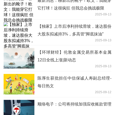
最新消息：聊新出的靴子！欧文：我能穿
它打球！这很疯狂 但我总会挑战极限
2025-09-13
【独家】上市后净利持续滑坡，速达股份
大股东拟减持3%，多高管“脚底抹油”
2025-09-13
【环球财经】伦敦金属交易所基本金属
12日全线上涨|新动态
2025-09-13
陈厚生获批担任中信保诚人寿副总经理-
每日热文
2025-09-12
顺络电子：公司将持续加强应收账款管理