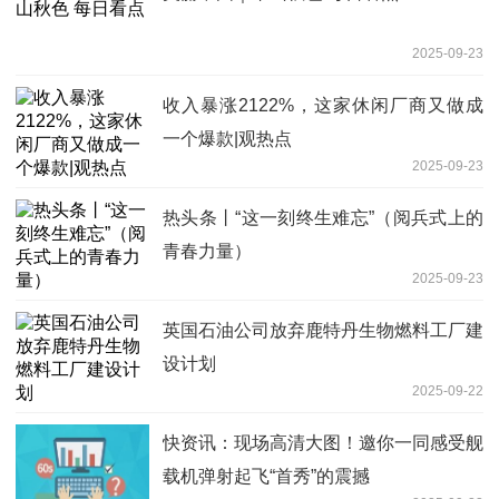
2025-09-23
收入暴涨2122%，这家休闲厂商又做成
一个爆款|观热点
2025-09-23
热头条丨“这一刻终生难忘”（阅兵式上的
青春力量）
2025-09-23
英国石油公司放弃鹿特丹生物燃料工厂建
设计划
2025-09-22
快资讯：现场高清大图！邀你一同感受舰
载机弹射起飞“首秀”的震撼