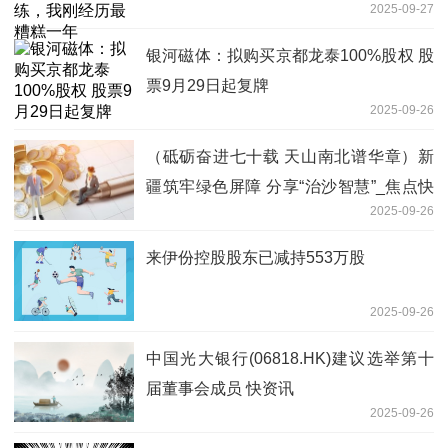
2025-09-27
银河磁体：拟购买京都龙泰100%股权 股
票9月29日起复牌
2025-09-26
（砥砺奋进七十载 天山南北谱华章）新
疆筑牢绿色屏障 分享“治沙智慧”_焦点快
2025-09-26
报
来伊份控股股东已减持553万股
2025-09-26
中国光大银行(06818.HK)建议选举第十
届董事会成员 快资讯
2025-09-26