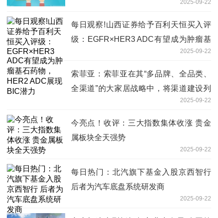
2025-09-22
每日观察!山西证券给予百利天恒买入评
级：EGFR×HER3 ADC有望成为肿瘤基
2025-09-22
石药物，HER2 ADC展现BIC潜力
索菲亚：索菲亚在其“多品牌、全品类、
全渠道”的大家居战略中，将渠道建设列
2025-09-22
为核心战略抓手
今亮点！收评：三大指数集体收涨 贵金
属板块全天强势
2025-09-22
每日热门：北汽旗下基金入股京西智行
后者为汽车底盘系统研发商
2025-09-22