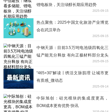
锂电板块，关注绿醇长期应用趋势
2025-09-15
热点聚焦：2025中国文化旅游产业博览
会在武汉举办
2025-09-15
中钢天源：目前3.5万吨电池级四氧化三
锰产能充分释放 有向正极材料部分龙头
2025-09-15
企业供货-焦点资讯
“465+30”解读丨绣活文脉肌理 让城市更
有质感_微动态
2025-09-14
中际旭创：硅光模块的集成度更高，
BOM成本更有优势 快讯
2025-09-14