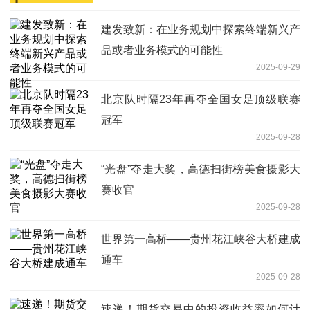
建发致新：在业务规划中探索终端新兴产
品或者业务模式的可能性
2025-09-29
北京队时隔23年再夺全国女足顶级联赛
冠军
2025-09-28
“光盘”夺走大奖，高德扫街榜美食摄影大
赛收官
2025-09-28
世界第一高桥——贵州花江峡谷大桥建成
通车
2025-09-28
速递！期货交易中的投资收益率如何计