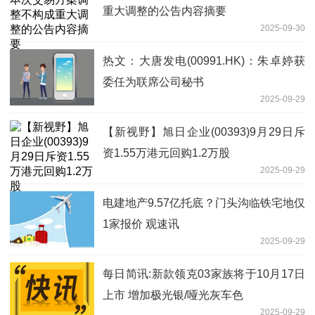
重大调整的公告内容摘要
2025-09-30
热文：大唐发电(00991.HK)：朱卓婷获
委任为联席公司秘书
2025-09-29
【新视野】旭日企业(00393)9月29日斥
资1.55万港元回购1.2万股
2025-09-29
电建地产9.57亿托底？门头沟临铁宅地仅
1家报价 观速讯
2025-09-29
每日简讯:新款领克03家族将于10月17日
上市 增加极光银/哑光灰车色
2025-09-29