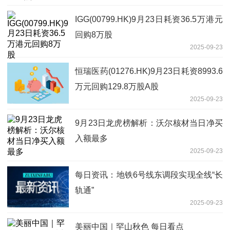
IGG(00799.HK)9月23日耗资36.5万港元
回购8万股
2025-09-23
恒瑞医药(01276.HK)9月23日耗资8993.6
万元回购129.8万股A股
2025-09-23
9月23日龙虎榜解析：沃尔核材当日净买
入额最多
2025-09-23
每日资讯：地铁6号线东调段实现全线“长
轨通”
2025-09-23
美丽中国｜罕山秋色 每日看点