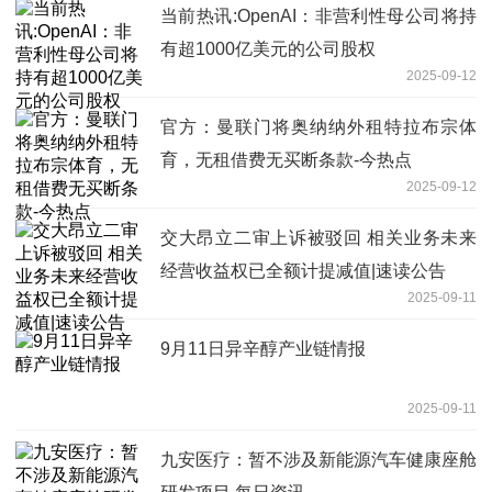
当前热讯:OpenAI：非营利性母公司将持
有超1000亿美元的公司股权
2025-09-12
官方：曼联门将奥纳纳外租特拉布宗体
育，无租借费无买断条款-今热点
2025-09-12
交大昂立二审上诉被驳回 相关业务未来
经营收益权已全额计提减值|速读公告
2025-09-11
9月11日异辛醇产业链情报
2025-09-11
九安医疗：暂不涉及新能源汽车健康座舱