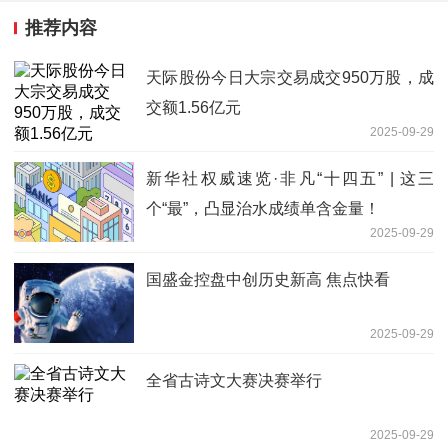
推荐内容
天际股份今日大宗交易成交950万股，成
交额1.56亿元
2025-09-29
新华社权威速览·非凡“十四五” | 这三
个“最”，凸显治水成绩单含金量！
2025-09-29
国盛金控盘中创历史新高 焦点快看
2025-09-29
全省古诗文大赛决赛举行
2025-09-29