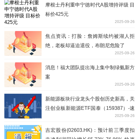
摩根士丹利重申宁德时代A股增持评级 目
标价425元
2025-09-26
焦点资讯：打脸：詹姆斯续约被湖人拒
绝，老板却逼迫退役，布朗尼危险了
2025-09-26
消息！福大团队提出海上集中制绿氨新方
案
2025-09-26
新能源板块行业龙头个股创历史新高，关
注创业板新能源ETF国泰（159387）-速
2025-09-26
讯
吉宏股份(02603.HK)：预计前三季度扣