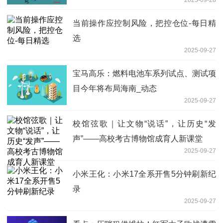
当前操作应控制风险，把控仓位-每日精
选
2025-09-27
宝马高乐：燃料电池车系列试点、测试项
目今年将布局海南_动态
2025-09-27
校馆弦歌｜让文物“说话”，让历史“发
声”——高校考古博物馆成育人新课堂
2025-09-27
小米王化：小米17全系开售5分钟刷新纪
录
2025-09-27