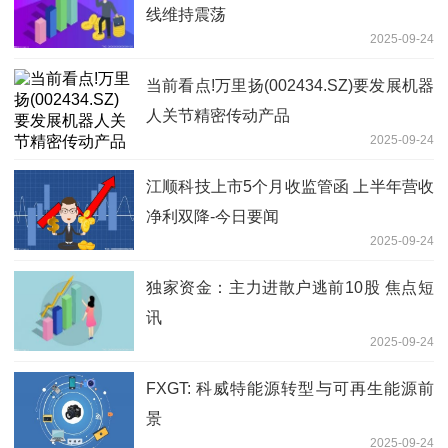
线维持震荡
2025-09-24
当前看点!万里扬(002434.SZ)要发展机器
人关节精密传动产品
2025-09-24
江顺科技上市5个月收监管函 上半年营收
净利双降-今日要闻
2025-09-24
独家资金：主力进散户逃前10股 焦点短
讯
2025-09-24
FXGT: 科威特能源转型与可再生能源前
景
2025-09-24