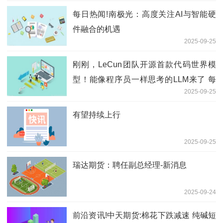
每日热闻!南极光：高度关注AI与智能硬
件融合的机遇
2025-09-25
刚刚，LeCun团队开源首款代码世界模
型！能像程序员一样思考的LLM来了 每
2025-09-25
日快讯
有望持续上行
2025-09-25
瑞达期货：聘任副总经理-新消息
2025-09-24
前沿资讯!中天期货:棉花下跌减速 纯碱短