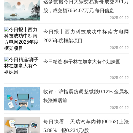
达梦数据今日大宗交易折价成交29.1万
股，成交额7664.07万元 每日信息
2025-09-12
今日报丨西力科技成功中标南方电网
2025年度框架项目
2025-09-12
今日精选:狮子林在加拿大有个姐妹园
2025-09-12
收评：沪指震荡调整微跌0.12% 金属板
块涨幅居前
2025-09-12
每日快看：天瑞汽车内饰(06162)上涨
5.88%，报0.234元/股