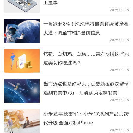
工董事
2025-09-15
一度跌超8%！泡泡玛特股票评级被摩根
大通下调至“中性”-当前信息
2025-09-15
烤猪、白切鸡、白糕……崇左扶绥这些地
道美食你吃过吗？
2025-09-15
当前热点也是好彩头，辽篮新援赵森帮球
迷刮彩票中7万，后确认为定制彩票
2025-09-15
小米董事长雷军：小米17系列产品力跨
代升级 全面对标iPhone
2025-09-15