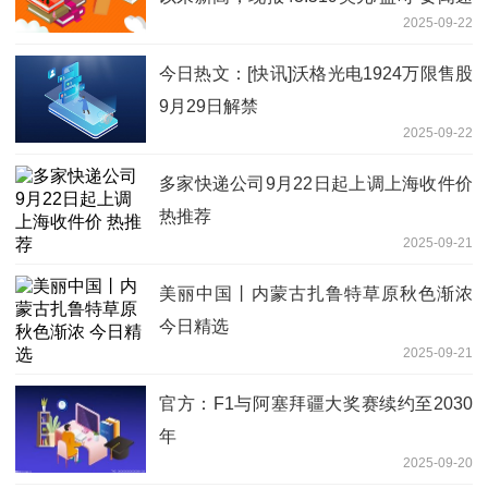
2025-09-22
递
今日热文：[快讯]沃格光电1924万限售股
9月29日解禁
2025-09-22
多家快递公司9月22日起上调上海收件价
热推荐
2025-09-21
美丽中国丨内蒙古扎鲁特草原秋色渐浓
今日精选
2025-09-21
官方：F1与阿塞拜疆大奖赛续约至2030
年
2025-09-20