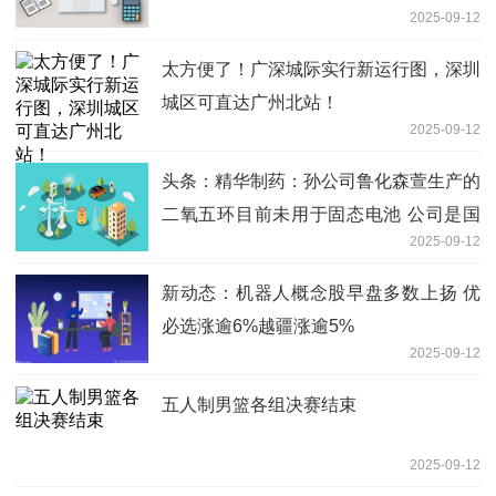
2025-09-12
太方便了！广深城际实行新运行图，深圳
城区可直达广州北站！
2025-09-12
头条：精华制药：孙公司鲁化森萱生产的
二氧五环目前未用于固态电池 公司是国
2025-09-12
内二氧五环主要供应商之一
新动态：机器人概念股早盘多数上扬 优
必选涨逾6%越疆涨逾5%
2025-09-12
五人制男篮各组决赛结束
2025-09-12