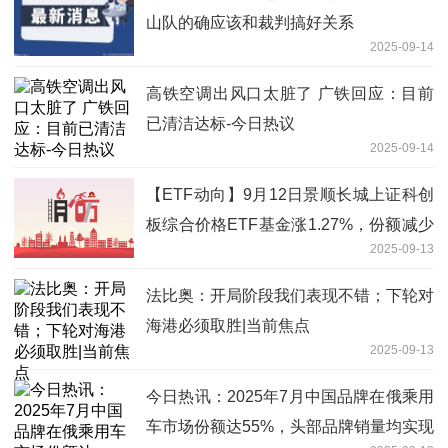
山队的确应该和裁判搞好关系
2025-09-14
高铁空调出风口太脏了 广铁回应：目前
已清洁达标-今日热议
2025-09-14
【ETF动向】9月12日景顺长城上证科创
板综合价格ETF基金涨1.27%，份额减少
2025-09-13
500万份
法比奥：开局阶段我们表现不错；下轮对
海港必须取胜|当前焦点
2025-09-13
今日热讯：2025年7月中国品牌在俄乘用
车市场份额达55%，头部品牌销量均实现