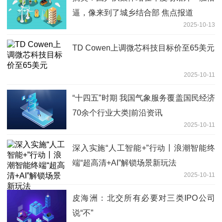
逼，像来到了城乡结合部 焦点报道
2025-10-13
TD Cowen上调微芯科技目标价至65美元
2025-10-11
“十四五”时期 我国气象服务覆盖国民经济
70余个行业大类|前沿资讯
2025-10-11
深入实施“人工智能+”行动丨浪潮智能终
端“超高清+AI”解锁场景新玩法
2025-10-11
皮海洲：北交所有必要对三类IPO公司
说“不”