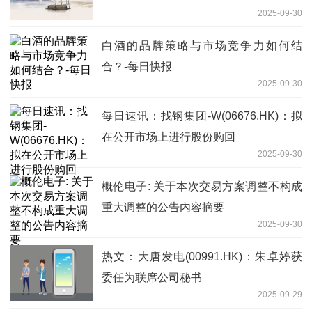
2025-09-30
白酒的品牌策略与市场竞争力如何结
合？-每日快报
2025-09-30
每日速讯：找钢集团-W(06676.HK)：拟
在公开市场上进行股份购回
2025-09-30
概伦电子: 关于本次交易方案调整不构成
重大调整的公告内容摘要
2025-09-30
热文：大唐发电(00991.HK)：朱卓婷获
委任为联席公司秘书
2025-09-29