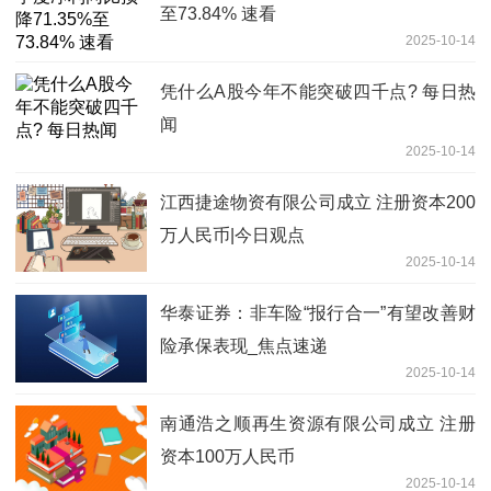
至73.84% 速看
2025-10-14
凭什么A股今年不能突破四千点? 每日热
闻
2025-10-14
江西捷途物资有限公司成立 注册资本200
万人民币|今日观点
2025-10-14
华泰证券：非车险“报行合一”有望改善财
险承保表现_焦点速递
2025-10-14
南通浩之顺再生资源有限公司成立 注册
资本100万人民币
2025-10-14