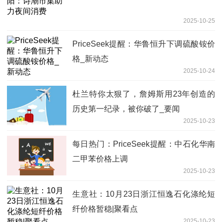
2025-10-25
PriceSeek提醒：华鲁恒升下调硫酸铵价
格_新动态
2025-10-24
杜兰特你太狠了，詹姆斯用23年创造的
历史第一纪录，被你破了_要闻
2025-10-23
每日热门：PriceSeek提醒：中石化华南
二甲苯价格上调
2025-10-23
生意社：10月23日浙江恒逸石化涤纶短
纤价格暂稳|聚看点
2025-10-23