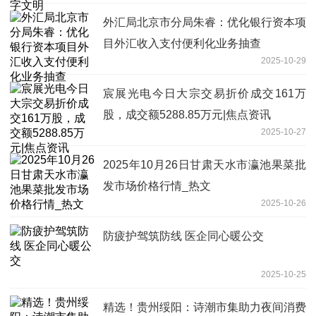
外汇局北京市分局朱睿：优化银行资本项
目外汇收入支付便利化业务抽查
2025-10-29
宸展光电今日大宗交易折价成交161万
股，成交额5288.85万元|焦点资讯
2025-10-27
2025年10月26日甘肃天水市瀛池果菜批
发市场价格行情_热文
2025-10-26
防疲护驾筑防线 医企同心暖公交
2025-10-25
精选！贵州绥阳：诗潮市集助力夜间消费