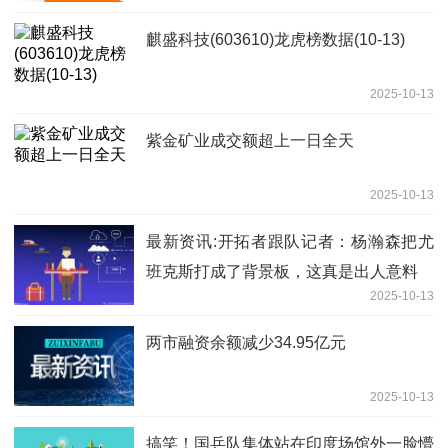
麒盛科技(603610)龙虎榜数据(10-13)
2025-10-13
紫金矿业成交额超上一日全天
2025-10-13
最新资讯:开拓者跟队记者：杨瀚森把尤
班克斯打成了背景板，这真是出人意料
2025-10-13
两市融资余额减少34.95亿元
2025-10-13
搞笑！国乒队集体站在印度场馆外一脸懵