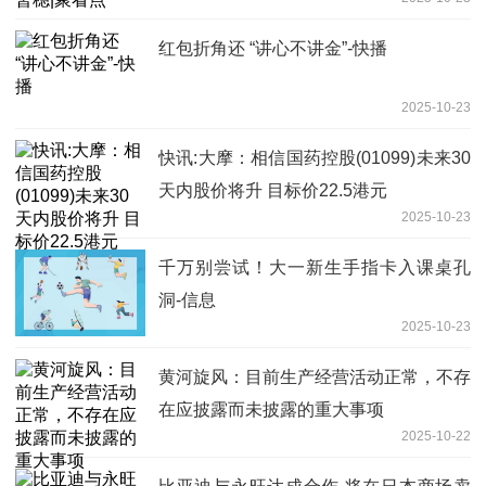
红包折角还 “讲心不讲金”-快播
2025-10-23
快讯:大摩：相信国药控股(01099)未来30
天内股价将升 目标价22.5港元
2025-10-23
千万别尝试！大一新生手指卡入课桌孔
洞-信息
2025-10-23
黄河旋风：目前生产经营活动正常，不存
在应披露而未披露的重大事项
2025-10-22