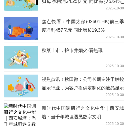
归母净利润24.25亿元 同比减少5.64%_
2025-10-30
焦点速递
焦点快看：中国太保(02601.HK)前三季
度净利457亿元 同比增长19.3%
2025-10-30
秋菜上市，护市井烟火-看热讯
2025-10-30
视焦点讯！秋田微：公司长期专注于触控
显示行业，为客户提供定制化的液晶显示
2025-10-30
及触控产品
新时代中国调研行之文化中华｜西安城
墙：当千年城垣遇见数字文明
2025-10-30