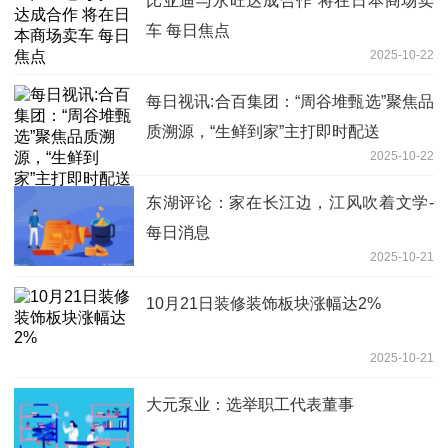
比亚迪与永旺达成合作 将在日本商场卖
车 每日焦点
2025-10-22
每日视讯:合百集团：“周谷堆甄选”聚焦品
质溯源，“生鲜到家”主打即时配送
2025-10-22
东湖评论：家在长江边，江风吹着文学-
每日消息
2025-10-21
10月21日装修装饰板块涨幅达2%
2025-10-21
大元泵业：选举职工代表董事