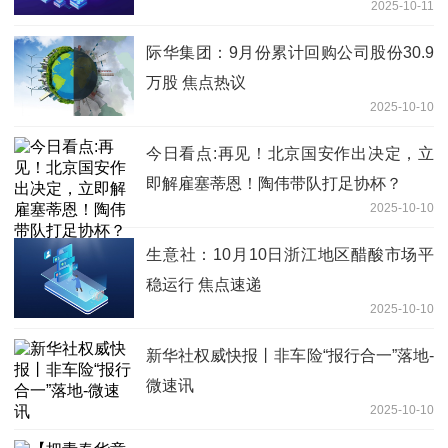
2025-10-11
际华集团：9月份累计回购公司股份30.9
万股 焦点热议
2025-10-10
今日看点:再见！北京国安作出决定，立
即解雇塞蒂恩！陶伟带队打足协杯？
2025-10-10
生意社：10月10日浙江地区醋酸市场平
稳运行 焦点速递
2025-10-10
新华社权威快报丨非车险“报行合一”落地-
微速讯
2025-10-10