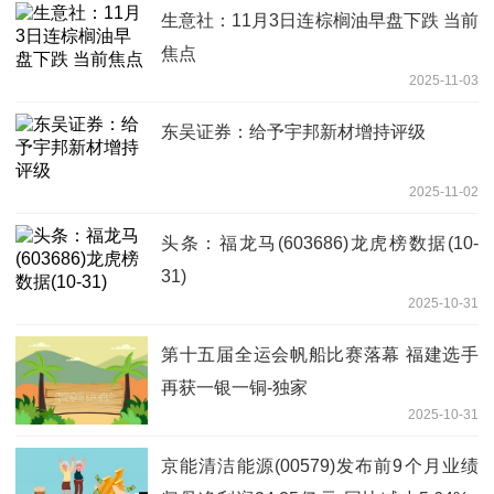
生意社：11月3日连棕榈油早盘下跌 当前
焦点
2025-11-03
东吴证券：给予宇邦新材增持评级
2025-11-02
头条：福龙马(603686)龙虎榜数据(10-
31)
2025-10-31
第十五届全运会帆船比赛落幕 福建选手
再获一银一铜-独家
2025-10-31
京能清洁能源(00579)发布前9个月业绩