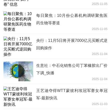
2025-11-05
每日聚焦：10月份公募机构调研聚焦医
药生物等赛道
2025-11-05
央行：11月5日将开展7000亿元买断式逆
回购操作
2025-11-04
生意社：中石化销售公司丁苯橡胶出厂价
下调_快播
2025-11-04
王艺迪夺得WTT蒙彼利埃冠军赛女单冠
军-最新快讯
2025-11-03