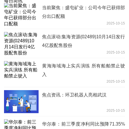
当前聚焦：盛屯矿业：公司今年已获得部
分出口配额
2025-10-15
焦点滚动:集海资源(02489)10月14日发行
4亿股配售股份
2025-10-15
黄海海域海上实兵演练 所有船舶禁止驶
入
2025-10-15
焦点资讯：环卫机器人亮相武汉
2025-10-15
华尔泰：前三季度净利同比预降71.35%