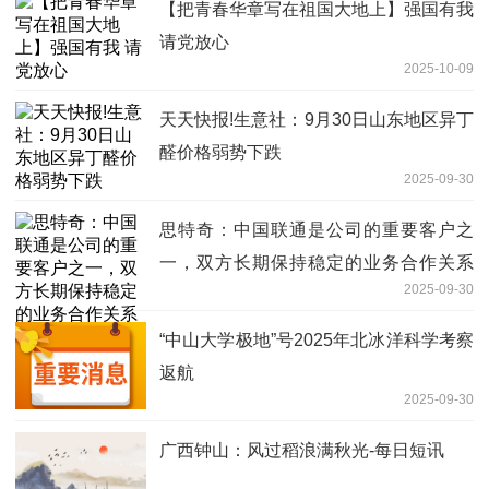
【把青春华章写在祖国大地上】强国有我
请党放心
2025-10-09
天天快报!生意社：9月30日山东地区异丁
醛价格弱势下跌
2025-09-30
思特奇：中国联通是公司的重要客户之
一，双方长期保持稳定的业务合作关系
2025-09-30
每日观点
“中山大学极地”号2025年北冰洋科学考察
返航
2025-09-30
广西钟山：风过稻浪满秋光-每日短讯