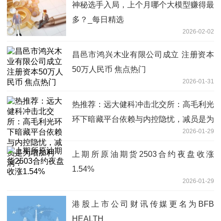
神秘选手入局，上个月哪个大模型赚得最
多？_每日精选
2026-02-02
昌邑市鸿兴木业有限公司成立 注册资本
50万人民币 焦点热门
2026-01-31
热推荐：远大健科冲击北交所：高毛利光
环下暗藏平台依赖与内控隐忧，减员是为
2026-01-29
增加利润？
上期所原油期货2503合约夜盘收涨
1.54%
2026-01-29
港股上市公司财讯传媒更名为BFB
HEALTH