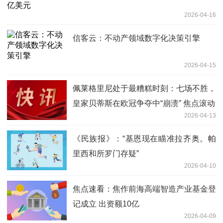
2026-04-16
信客云：不动产领域数字化决策引擎
2026-04-15
佩莱格里尼处于最糟糕时刻：七场不胜，
皇家贝蒂斯在欧冠争夺中“崩溃” 焦点滚动
2026-04-13
《民族报》：“基恩现在瞄准拉齐奥。帕
里西和所罗门存疑”
2026-04-10
焦点速看：焦作前海高端智造产业基金登
记成立 出资额10亿
2026-04-09