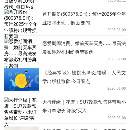
2026-01-11
首开股份(600376.SH)：预计2025年全年
业绩将出现亏损 新要闻
2026-01-09
恋爱期间消费、婚前买车买房……最高法
发布涉彩礼纠纷典型案例
2026-01-09
《经典常谈》被挑出49处错误，人民文
学出版社致歉 今日看点
2026-01-08
大行评级｜花旗：SU7改款预售将带动小
米订单增长 评级“买入”
2026-01-08