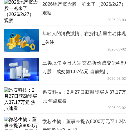
2026地产概念股一览来了（2026/2/27）
观察
2026-03-03
年轻人的消费激情，在折扣店里生动体现
_关注
2026-03-02
三美股份今日大宗交易折价成交154.89
万股，成交额1.07亿元-当前热门
2026-03-02
迅安科技：2月27日获融资买入37.17万
元 焦点速看
2026-03-02
微芯生物：董事长提议8000万元至1.2亿