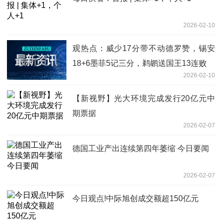
2026-02-10
观热点：威少17分带不动德罗赞，锡安
18+6墨菲5记三分，鹈鹕送国王13连败
2026-02-10
【新视野】光大环境完成发行20亿元中
期票据
2026-02-07
德国工业产出连续第四年萎缩 今日要闻
2026-02-07
今日观点!中际旭创成交额超150亿元