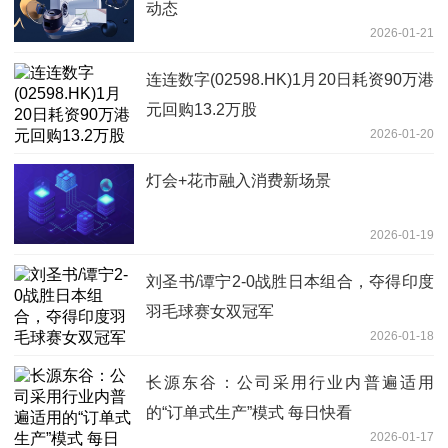
动态
2026-01-21
连连数字(02598.HK)1月20日耗资90万港
元回购13.2万股
2026-01-20
灯会+花市融入消费新场景
2026-01-19
刘圣书/谭宁2-0战胜日本组合，夺得印度
羽毛球赛女双冠军
2026-01-18
长源东谷：公司采用行业内普遍适用
的“订单式生产”模式 每日快看
2026-01-17