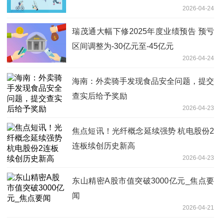
2026-04-24
瑞茂通大幅下修2025年度业绩预告 预亏
区间调整为-30亿元至-45亿元
2026-04-24
海南：外卖骑手发现食品安全问题，提交
查实后给予奖励
2026-04-23
焦点短讯！光纤概念延续强势 杭电股份2
连板续创历史新高
2026-04-23
东山精密A股市值突破3000亿元_焦点要
闻
2026-04-21