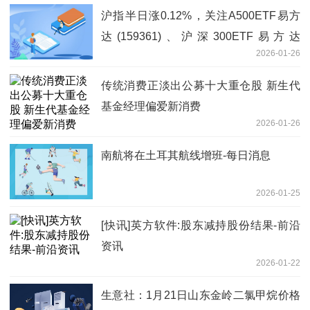
沪指半日涨0.12%，关注A500ETF易方
达(159361)、沪深300ETF易方达
2026-01-26
(510310)等产品配置机会
传统消费正淡出公募十大重仓股 新生代
基金经理偏爱新消费
2026-01-26
南航将在土耳其航线增班-每日消息
2026-01-25
[快讯]英方软件:股东减持股份结果-前沿
资讯
2026-01-22
生意社：1月21日山东金岭二氯甲烷价格