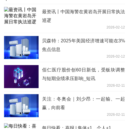
最资讯丨中国海警在黄岩岛开展日常执法
巡逻
2026-02-12
贝森特：2025年美国经济增速可能在3%
焦点信息
2026-02-12
佰仁医疗股价创60日新低，受板块调整
与短期业绩承压影响_短讯
2026-02-11
关注：冬奥会｜刘少昂：一起输、一起
赢，向前看
2026-02-11
每日快看：喜报 | 集体+1，个人+1