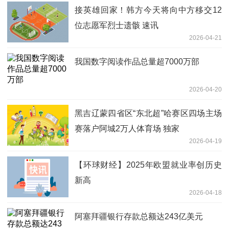
接英雄回家！韩方今天将向中方移交12
位志愿军烈士遗骸 速讯
2026-04-21
我国数字阅读作品总量超7000万部
2026-04-20
黑吉辽蒙四省区“东北超”哈赛区四场主场
赛落户阿城2万人体育场 独家
2026-04-19
【环球财经】2025年欧盟就业率创历史
新高
2026-04-18
阿塞拜疆银行存款总额达243亿美元