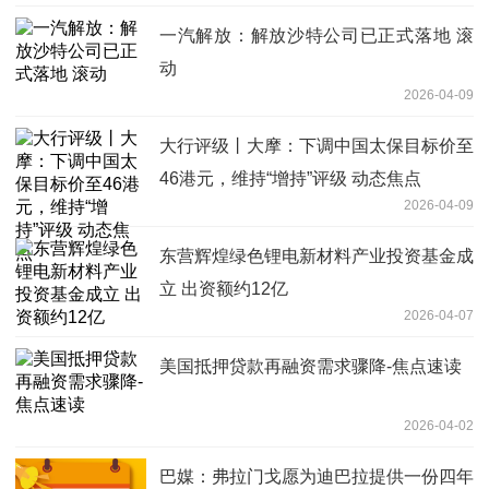
一汽解放：解放沙特公司已正式落地 滚
动
2026-04-09
大行评级丨大摩：下调中国太保目标价至
46港元，维持“增持”评级 动态焦点
2026-04-09
东营辉煌绿色锂电新材料产业投资基金成
立 出资额约12亿
2026-04-07
美国抵押贷款再融资需求骤降-焦点速读
2026-04-02
巴媒：弗拉门戈愿为迪巴拉提供一份四年