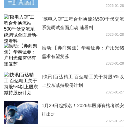
2026-01-28
“陕电入皖”工程合州换流站500千伏交流
系统调试全面启动-速看料
2026-01-28
滚动:【券商聚焦】华泰证券：户用光储
需求有望复苏
2026-01-28
[快讯]百达精工:百达精工关于持股5%以
上股东减持股份计划
2026-01-27
1月29日起报名！2026年医师资格考试安
排出炉
2026-01-27