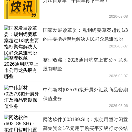
力压日系车，中国车再下一城！
2026-03-08
国家发展改革委：规划纲要草案超过1/3
的主要指标聚焦解决人民群众急难愁盼
2026-03-07
整理收藏：2026通用航空上市公司龙头
股有哪些
2026-03-07
中伟新材(02579)拟开展外汇及商品套期
保值业务
2026-03-06
网达软件(603189.SH)：拟使用暂时闲置
募集资金1亿元用于购买平安银行对公结