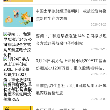
中国太平副总经理杨明刚：权益投资将聚
焦新质生产力方向
2026-03-26
要闻：广和通早盘涨近14% 公司拟以现
金方式购买航盛电子控制权
2026-03-25
3月24日易方达上证科创板200ETF基金
份额减少1200万份，重仓股臻镭科技、
2026-03-25
精智达、长光华芯 今日观点
当前热议!生意社：3月9日鑫岳集团环氧
氯丙烷价格动态
2026-03-09