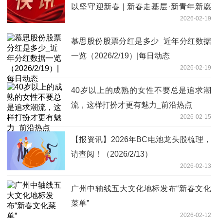
以坚守迎新春 | 新春走基层·新青年新愿
2026-02-19
景 即时
慕思股份股票分红是多少_近年分红数据
一览（2026/2/19）|每日动态
2026-02-19
40岁以上的成熟的女性不要总是追求潮
流，这样打扮才更有魅力_前沿热点
2026-02-15
【报资讯】2026年BC电池龙头股梳理，
请查阅！（2026/2/13）
2026-02-13
广州中轴线五大文化地标发布“新春文化
菜单”
2026-02-12