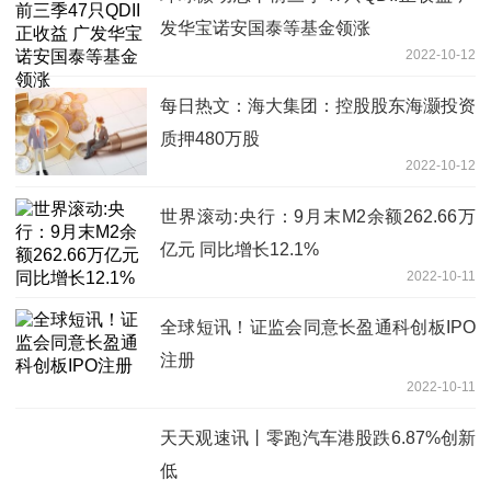
发华宝诺安国泰等基金领涨
2022-10-12
每日热文：海大集团：控股股东海灏投资
质押480万股
2022-10-12
世界滚动:央行：9月末M2余额262.66万
亿元 同比增长12.1%
2022-10-11
全球短讯！证监会同意长盈通科创板IPO
注册
2022-10-11
天天观速讯丨零跑汽车港股跌6.87%创新
低