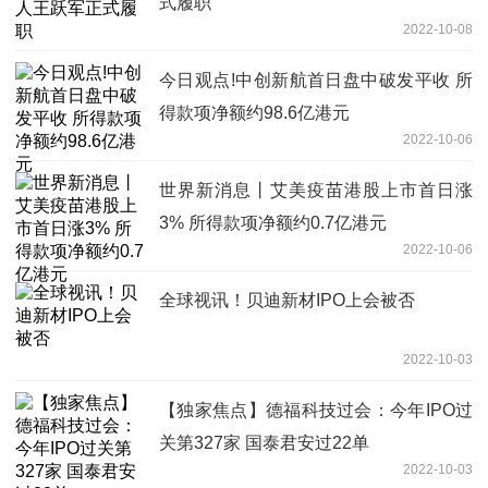
式履职
2022-10-08
今日观点!中创新航首日盘中破发平收 所
得款项净额约98.6亿港元
2022-10-06
世界新消息丨艾美疫苗港股上市首日涨
3% 所得款项净额约0.7亿港元
2022-10-06
全球视讯！贝迪新材IPO上会被否
2022-10-03
【独家焦点】德福科技过会：今年IPO过
关第327家 国泰君安过22单
2022-10-03