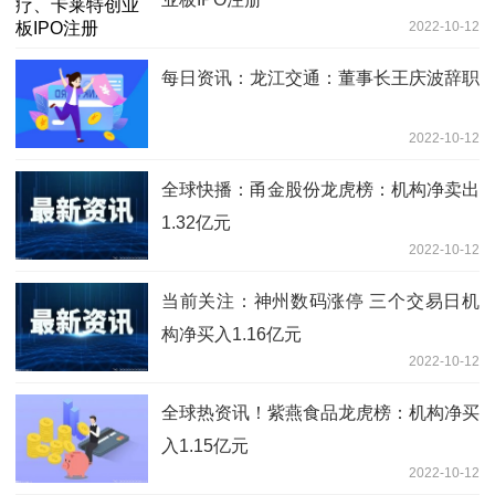
2022-10-12
每日资讯：龙江交通：董事长王庆波辞职
2022-10-12
全球快播：甬金股份龙虎榜：机构净卖出
1.32亿元
2022-10-12
当前关注：神州数码涨停 三个交易日机
构净买入1.16亿元
2022-10-12
全球热资讯！紫燕食品龙虎榜：机构净买
入1.15亿元
2022-10-12