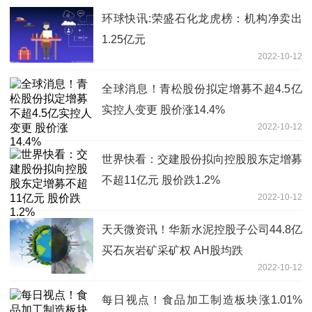
环球快讯:荣盛石化龙虎榜：机构净卖出
1.25亿元
2022-10-12
全球消息！青松股份拟定增募不超4.5亿
实控人变更 股价涨14.4%
2022-10-12
世界快看：交建股份拟向控股股东定增募
不超11亿元 股价跌1.2%
2022-10-12
天天微资讯！华新水泥控股子公司44.8亿
买石灰岩矿采矿权 AH股均跌
2022-10-12
每日视点！食品加工制造板块涨1.01%