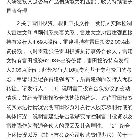
人研发投入是否与产品创新能力相匹配，收入持续增长
是否合理。
2.关于雷田投资。根据申报文件，发行人实际控制
人雷建文和卓颖钊系夫妻关系，雷建文之弟雷建强直接
持有发行人4.69%股份，雷建强持有雷田投资2.00%出
资份额，同时雷建强任雷田投资执行事务合伙人，雷建
文持有雷田投资62.98%出资份额，雷田投资持有发行
人9.09%股份；此外发行人16项专利基于专利费用的考
虑，申请时登记在雷建强名下，后雷建强向发行人无偿
转让。请发行人：（1）说明雷田投资合伙协议的变动
情况，并结合雷田投资合伙协议的约定、过往雷田投资
的实际运行情况说明雷田投资对发行人股东权利行使的
具体情况，说明雷建强是否能够实际控制雷田投资以及
雷建强作为普通合伙人的原因及其合理性。（2）结合
上述情况以及《非上市公众公司收购管理办法》关于一