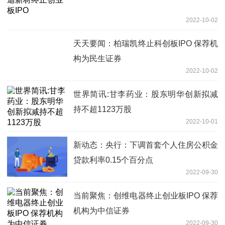
2022-10-02
天天要闻：柏瑞凯终止科创板IPO 保荐机
构为民生证券
2022-10-02
世界简讯:甘李药业：股东明华创新拟减
持不超1123万股
2022-10-01
新动态：央行：下调首套个人住房公积金
贷款利率0.15个百分点
2022-09-30
当前聚焦：创维电器终止创业板IPO 保荐
机构为中信证券
2022-09-30