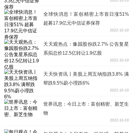
2022-10-10
全球快消息！富创精密上市首日涨51%
超募17.9亿元中信证券保荐
2022-10-10
天天观热点：豫园股份跌2.7% 公告复星
系拟总价12.5亿转让1.9亿股
2022-10-10
天天快资讯丨美股上周五纳指跌3.8% 满
帮跌9.5%蔚小理跌6%
2022-10-10
世界讯息：今日上市：富创精密、新芝生
物
2022-10-10