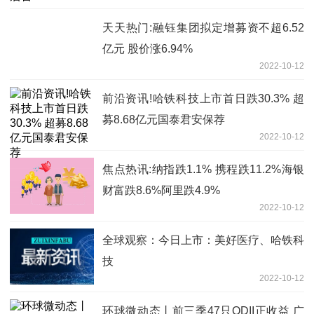
天天热门:融钰集团拟定增募资不超6.52
亿元 股价涨6.94%
2022-10-12
前沿资讯!哈铁科技上市首日跌30.3% 超
募8.68亿元国泰君安保荐
2022-10-12
焦点热讯:纳指跌1.1% 携程跌11.2%海银
财富跌8.6%阿里跌4.9%
2022-10-12
全球观察：今日上市：美好医疗、哈铁科
技
2022-10-12
环球微动态丨前三季47只QDII正收益 广