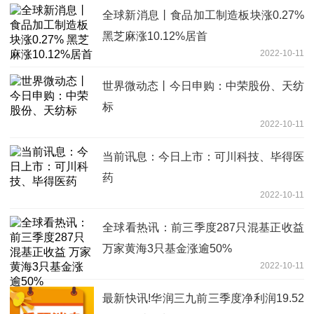
全球新消息丨食品加工制造板块涨0.27%
黑芝麻涨10.12%居首
2022-10-11
世界微动态丨今日申购：中荣股份、天纺
标
2022-10-11
当前讯息：今日上市：可川科技、毕得医
药
2022-10-11
全球看热讯：前三季度287只混基正收益
万家黄海3只基金涨逾50%
2022-10-11
最新快讯!华润三九前三季度净利润19.52