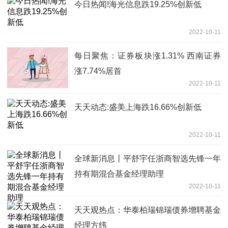
今日热闻!海光信息跌19.25%创新低
2022-10-11
每日聚焦：证券板块涨1.31% 西南证券
涨7.74%居首
2022-10-11
天天动态:盛美上海跌16.66%创新低
2022-10-11
全球新消息丨平舒宇任浙商智选先锋一年
持有期混合基金经理助理
2022-10-11
天天观热点：华泰柏瑞锦瑞债券增聘基金
经理方纬