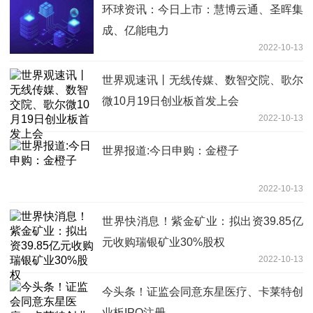
环球资讯：今日上市：慧博云通、圣晖集
成、亿能电力
2022-10-13
世界观速讯丨无线传媒、数智交院、歌尔
微10月19日创业板首发上会
2022-10-13
世界报道:今日申购：金橙子
2022-10-13
世界快消息！紫金矿业：拟出资39.85亿
元收购瑞银矿业30%股权
2022-10-13
今头条！证监会同意东星医疗、卡莱特创
业板IPO注册