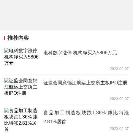
推荐内容
电科数字涨停 机构净买入5806万元
2023-09-07
证监会同意锦江航运上交所主板IPO注册
2023-09-07
食品加工制造板块跌1.36% 康比特涨
2.81%居首
2023-09-07