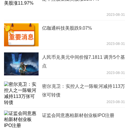
2023-08-31
亿咖通科技美股跌9.07%
2023-08-31
人民币兑美元中间价报7.1811 调升5个基
点
2023-08-31
密尔克卫：实控人之一陈银河减持113万
张可转债
2023-08-31
证监会同意惠柏新材创业板IPO注册