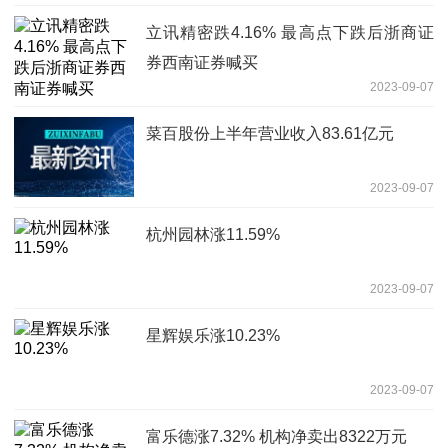
立讯精密跌4.16% 最高点下跌后浙商证
券西南证券喊买
2023-09-07
菜百股份上半年营业收入83.61亿元
2023-09-07
杭州园林涨11.59%
2023-09-07
星辉娱乐涨10.23%
2023-09-07
富乐德涨7.32% 机构净卖出8322万元