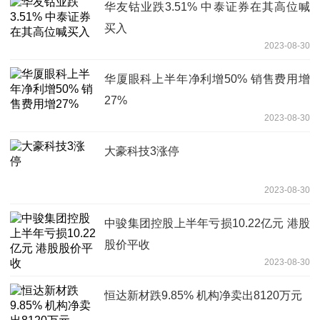
华友钴业跌3.51% 中泰证券在其高位喊
买入
2023-08-30
华厦眼科上半年净利增50% 销售费用增
27%
2023-08-30
大豪科技3涨停
2023-08-30
中骏集团控股上半年亏损10.22亿元 港股
股价平收
2023-08-30
恒达新材跌9.85% 机构净卖出8120万元