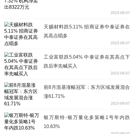
2023-09-07
天赐材料跌5.11% 招商证券中泰证券在
其高点唱多
2023-09-07
工业富联跌5.04% 中泰证券在其高点下
跌后率先喊买入
2023-09-07
前8月混基涨幅冠军：东方区域发展混合
涨61.71%
2023-09-07
银万斯特-银万量化多策略1号年内跌
10.63%
2023-09-07