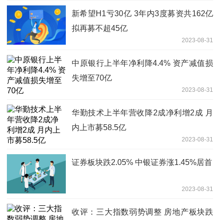
新希望H1亏30亿 3年内3度募资共162亿
拟再募不超45亿
2023-08-31
中原银行上半年净利降4.4% 资产减值损
失增至70亿
2023-08-31
华勤技术上半年营收降2成净利增2成 月
内上市募58.5亿
2023-08-31
证券板块跌2.05% 中银证券涨1.45%居首
2023-08-31
收评：三大指数弱势调整 房地产板块跌