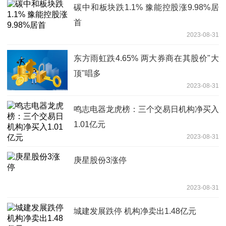
碳中和板块跌1.1% 豫能控股涨9.98%居
首
2023-08-31
东方雨虹跌4.65% 两大券商在其股价"大
顶"唱多
2023-08-31
鸣志电器龙虎榜：三个交易日机构净买入
1.01亿元
2023-08-31
庚星股份3涨停
2023-08-31
城建发展跌停 机构净卖出1.48亿元