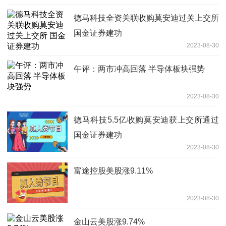
德马科技全资关联收购莫安迪过关上交所
国金证券建功
2023-08-30
午评：两市冲高回落 半导体板块强势
2023-08-30
德马科技5.5亿收购莫安迪获上交所通过
国金证券建功
2023-08-30
富途控股美股涨9.11%
2023-08-30
金山云美股涨9.74%