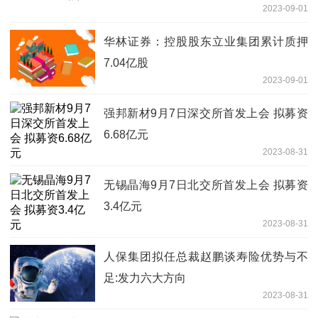
2023-09-01
华林证券：控股股东立业集团累计质押
7.04亿股
2023-09-01
强邦新材9月7日深交所首发上会 拟募资
6.68亿元
2023-08-31
无锡晶海9月7日北交所首发上会 拟募资
3.4亿元
2023-08-31
人保集团拟任总裁赵鹏谈寿险优势与不
足:发力六大方向
2023-08-31