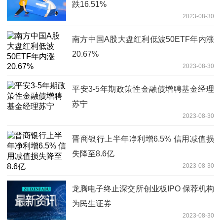
跌16.51%
2023-08-30
南方中国A股大盘红利低波50ETF年内涨
20.67%
2023-08-30
平安3-5年期政策性金融债增聘基金经理
苏宁
2023-08-30
晋商银行上半年净利增6.5% 信用减值损
失降至8.6亿
2023-08-30
龙腾电子终止深交所创业板IPO 保荐机构
为民生证券
2023-08-30