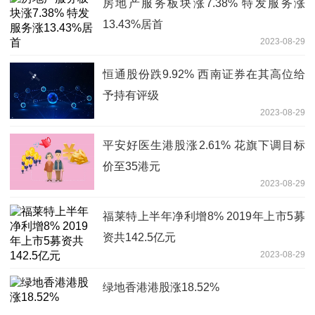
房地产服务板块涨7.38% 特发服务涨
13.43%居首
2023-08-29
恒通股份跌9.92% 西南证券在其高位给
予持有评级
2023-08-29
平安好医生港股涨2.61% 花旗下调目标
价至35港元
2023-08-29
福莱特上半年净利增8% 2019年上市5募
资共142.5亿元
2023-08-29
绿地香港港股涨18.52%