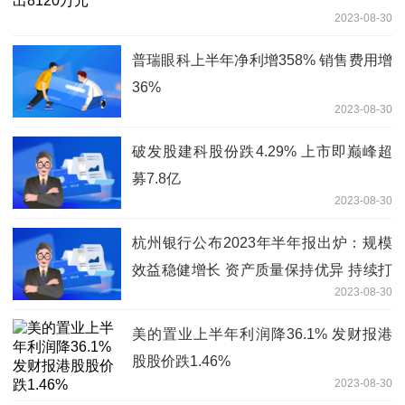
2023-08-30
普瑞眼科上半年净利增358% 销售费用增
36%
2023-08-30
破发股建科股份跌4.29% 上市即巅峰超
募7.8亿
2023-08-30
杭州银行公布2023年半年报出炉：规模
效益稳健增长 资产质量保持优异 持续打
2023-08-30
造特色优势
美的置业上半年利润降36.1% 发财报港
股股价跌1.46%
2023-08-30