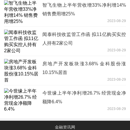
智飞生物上半年营收增33%净利增14%
销售费用增25%
2023-08-29
闻泰科技收监管工作函 拟11亿购买实控
人持有2家公司
2023-08-29
房地产开发板块涨3.68% 金科股份涨
10.15%居首
2023-08-29
今世缘上半年净利增26.7% 经营现金净
额降6.4%
2023-08-29
金融资讯网