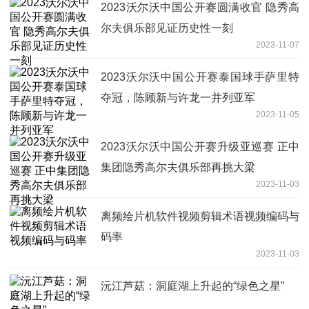
2023沃尔沃中国公开赛圆满收官 隐秀高
尔夫俱乐部见证历史性一刻
2023-11-07
2023沃尔沃中国公开赛泰国球手萨里特
夺冠，陈顾新与许龙一并列亚军
2023-11-05
2023沃尔沃中国公开赛升级亚巡赛 正中
集团隐秀高尔夫俱乐部再挑大梁
2023-11-03
离频绘片机软件视频剪辑术语视频编码与
码率
2023-11-03
沅江芦菇：洞庭湖上升起的“绿色之星”