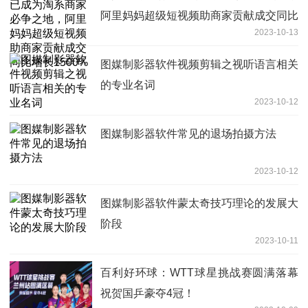
阿里妈妈超级短视频助商家贡献成交同比
2023-10-13
增长1500%
图媒制影器软件视频剪辑之视听语言相关
的专业名词
2023-10-12
图媒制影器软件常见的退场拍摄方法
2023-10-12
图媒制影器软件蒙太奇技巧理论的发展大
阶段
2023-10-11
百利好环球：WTT球星挑战赛圆满落幕
祝贺国乒豪夺4冠！