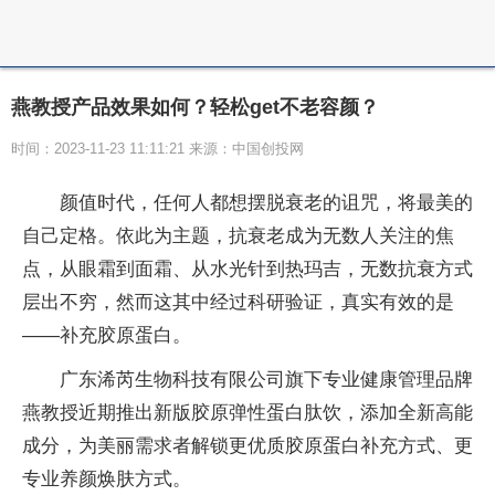
燕教授产品效果如何？轻松get不老容颜？
时间：2023-11-23 11:11:21 来源：中国创投网
颜值时代，任何人都想摆脱衰老的诅咒，将最美的
自己定格。依此为主题，抗衰老成为无数人关注的焦
点，从眼霜到面霜、从水光针到热玛吉，无数抗衰方式
层出不穷，然而这其中经过科研验证，真实有效的是
——补充胶原蛋白。
广东浠芮生物科技有限公司旗下专业健康管理品牌
燕教授近期推出新版胶原弹性蛋白肽饮，添加全新高能
成分，为美丽需求者解锁更优质胶原蛋白补充方式、更
专业养颜焕肤方式。