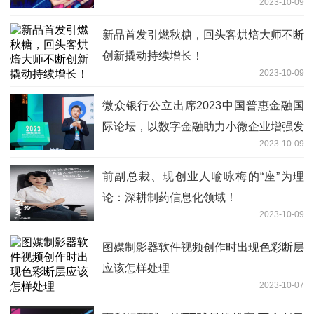
2023-10-09
新品首发引燃秋糖，回头客烘焙大师不断
创新撬动持续增长！
2023-10-09
微众银行公立出席2023中国普惠金融国
际论坛，以数字金融助力小微企业增强发
2023-10-09
展韧性、提升金融健康
前副总裁、现创业人喻咏梅的“座”为理
论：深耕制药信息化领域！
2023-10-09
图媒制影器软件视频创作时出现色彩断层
应该怎样处理
2023-10-07