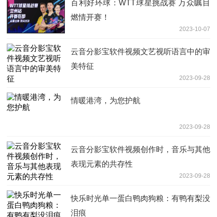
百利好环球：WTT球星挑战赛 万众瞩目
燃情开赛！
2023-10-07
云音分影宝软件视频文艺视听语言中的审
美特征
2023-09-28
情暖港湾，为您护航
2023-09-28
云音分影宝软件视频创作时，音乐与其他
表现元素的共存性
2023-09-28
快乐时光单一蛋白鸭肉狗粮：有鸭有梨没
泪痕