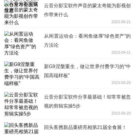
云音分影宝软件声音的蒙太奇能为影视创
作带来什么
2023-09-21
从闲置运动会：看闲鱼做厚“绿色资产”的
方法论
2023-09-21
新G9涅槃重生，做让世界付费学习的“中
国高端样板”
2023-09-20
云音分影宝软件分享最基础！却常常被忽
视的剪辑实操5步
2023-09-20
回头客携新品重磅亮相第21届全食展！