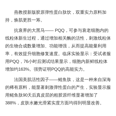
燕教授新版胶原弹性蛋白肽饮，双重实力原料加
持，焕肌更胜一筹。
抗衰界的大黑马—— PQQ，可参与衰老细胞内的
线粒体新生过程，通过增加相关酶的活性，刺激线粒体
的生物合成数量增加、功能增强，从而提高能量利用
率，有效提升细胞修复速度。临床实验显示：受试者服
用PQQ，76小时后测试结果显示，细胞内新鲜线粒体
增加约163%。强势证明PQQ的高能实力。
法国美肌活性因子——鳐鱼肽，这是一种来自深海
的稀有原料，能显著刺激弹性蛋白的产生，实验显示服
用鳐鱼肽90天后真皮层的粗胶原纤维显著增加了
388%，皮肤水嫩光滑紧实度方面均得到明显改善。