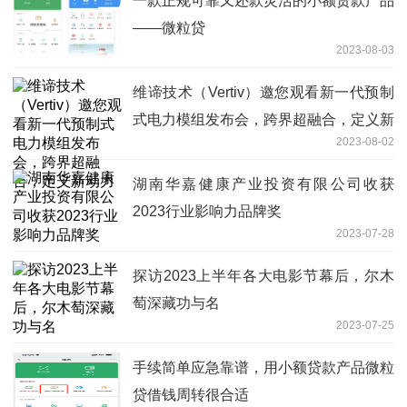
一款正规可靠又还款灵活的小额贷款产品
——微粒贷
2023-08-03
维谛技术（Vertiv）邀您观看新一代预制
式电力模组发布会，跨界超融合，定义新
2023-08-02
动力
湖南华嘉健康产业投资有限公司收获
2023行业影响力品牌奖
2023-07-28
探访2023上半年各大电影节幕后，尔木
萄深藏功与名
2023-07-25
手续简单应急靠谱，用小额贷款产品微粒
贷借钱周转很合适