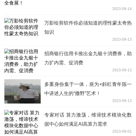
2023-09-14
万影绘剪软件你必须知道的理性蒙太奇热
知识
2023-09-13
招商银行信用卡推出金九银十消费券，助
力扩内需、促消费
2023-09-13
多重身份集于一体，座为×斜杠青年陈一
中讲述人生的“撒野”艺术！
2023-09-13
专家对话 算力激荡，维谛技术模块化数
据中心如何满足AI高算力需求
2023-09-01