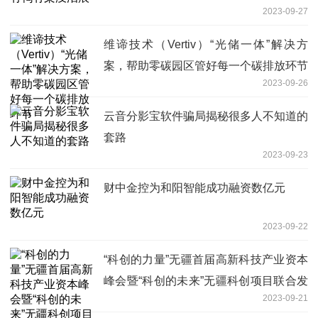
2023-09-27
维谛技术（Vertiv）“光储一体”解决方
案，帮助零碳园区管好每一个碳排放环节
2023-09-26
云音分影宝软件骗局揭秘很多人不知道的
套路
2023-09-23
财中金控为和阳智能成功融资数亿元
2023-09-22
“科创的力量”无疆首届高新科技产业资本
峰会暨“科创的未来”无疆科创项目联合发
2023-09-21
布会圆满落幕