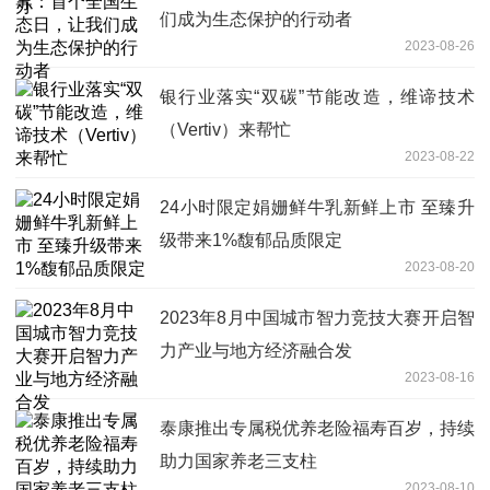
们成为生态保护的行动者
2023-08-26
银行业落实“双碳”节能改造，维谛技术
（Vertiv）来帮忙
2023-08-22
24小时限定娟姗鲜牛乳新鲜上市 至臻升
级带来1%馥郁品质限定
2023-08-20
2023年8月中国城市智力竞技大赛开启智
力产业与地方经济融合发
2023-08-16
泰康推出专属税优养老险福寿百岁，持续
助力国家养老三支柱
2023-08-10