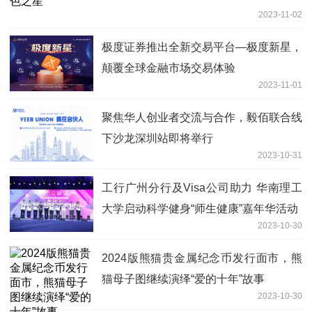
2023-11-02
极度证券推出全新交易平台—极度新星，
颠覆全球金融市场交易体验
2023-11-01
聚焦华人创业者交流与合作，毅佰联合线
下沙龙深圳站即将举行
2023-10-31
工行广州分行及Visa公司助力 华南理工
大学启动科学健身“师生健康”嘉年华活动
2023-10-30
2024版熊猫贵金属纪念币发行面市，熊
猫母子图继续演绎“爱的十年”故事
2023-10-30