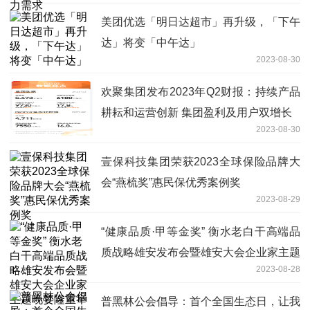
美团优选「明日达超市」再升级，「下午
达」将变「中午达」
2023-08-30
欢聚集团发布2023年Q2财报：持续产品
耕耘和运营创新 集团盈利及用户双增长
2023-08-30
壹保科技集团荣获2023全球保险品牌大
会“燕梳奖”惠民保优秀案例奖
2023-08-29
“健康品质·甲等金奖” 衡水老白干高端品
质战略雄安发布会暨雄安大会企业家主题
2023-08-28
晚宴隆重举办
普黑林公会倡导：首个全国生态日，让我