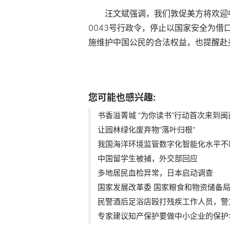
汪文斌强调，我们敦促美方将欢迎
0043号行政令，停止以国家安全为
施维护中国公民的合法权益，也提醒赴
标签：
您可能也感兴趣:
书香溢菁城 “为你读书”行动首次来到闽
让园林绿化废弃物“落叶归根”
我国海洋环境监管数字化智能化水平不
中国留学生被捕，外交部回应
多地居民血检异常，日本启动调查
国家发展改革委 国家粮食和物资储备局.
民警酒后足浴店殴打残疾工作人员，警方.
专家建议知产保护要做中小企业的保护伞.