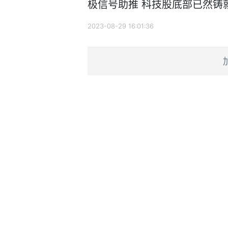
极信号助推 科技股底部已然铸
2023-08-29 16:01:36