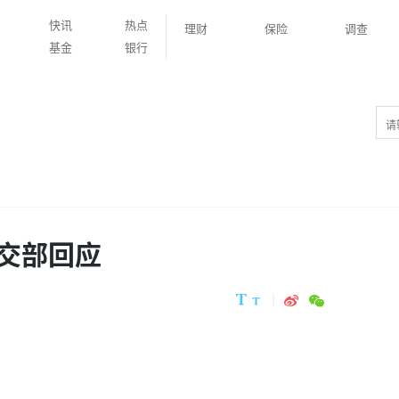
快讯
热点
理财
保险
调查
基金
银行
交部回应