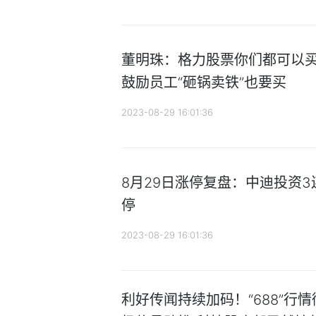
董明珠：格力股票你们都可以买
鼓励员工“砸锅卖铁”也要买
2023-08-29 16:01:36
8月29日涨停复盘：中迪投资3
停
2023-08-29 16:01:36
利好传闻持续加码！“688”行