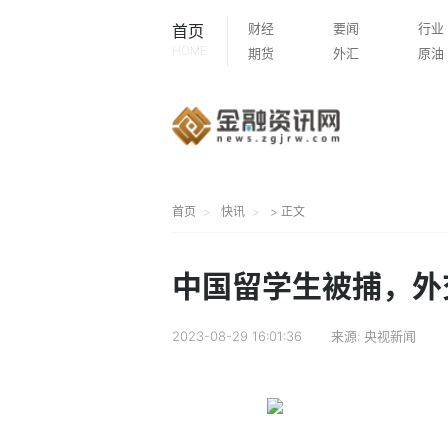
财经
要闻
行业
首页
HOME
期货
外汇
原油
首页
快讯
> 正文
中国留学生被捕，外
2023-08-29 16:01:36
来源:
央视新闻