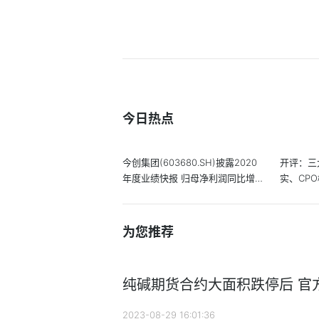
今日热点
今创集团(603680.SH)披露2020
开评：三
年度业绩快报 归母净利润同比增
实、CP
长8.86%
为您推荐
纯碱期货合约大面积跌停后 官
2023-08-29 16:01:36