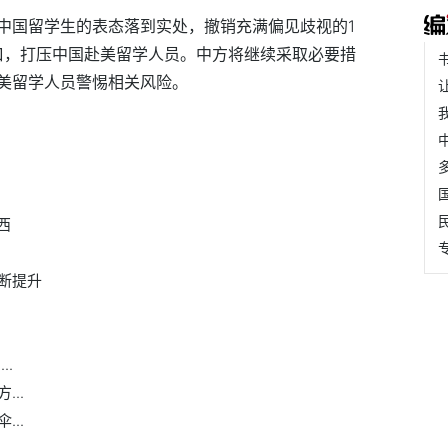
中国留学生的表态落到实处，撤销充满偏见歧视的1
借口，打压中国赴美留学人员。中方将继续采取必要措
美留学人员警惕相关风险。
西
断提升
..
..
..