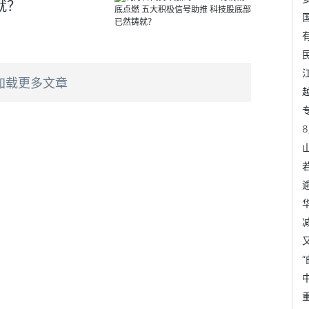
就？
加载更多文章