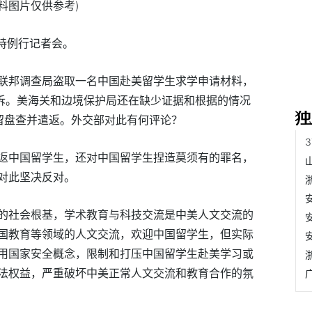
资料图片仅供参考)
持例行记者会。
联邦调查局盗取一名中国赴美留学生求学申请材料，
起诉。美海关和边境保护局还在缺少证据和根据的情况
留盘查并遣返。外交部对此有何评论？
返中国留学生，还对中国留学生捏造莫须有的罪名，
对此坚决反对。
的社会根基，学术教育与科技交流是中美人文交流的
国教育等领域的人文交流，欢迎中国留学生，但实际
用国家安全概念，限制和打压中国留学生赴美学习或
法权益，严重破坏中美正常人文交流和教育合作的氛