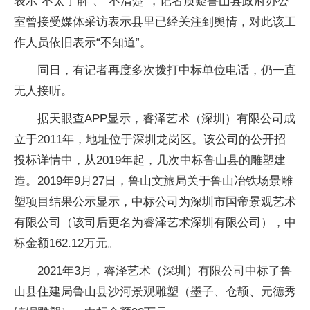
表示“不太了解”、“不清楚”，记者质疑鲁山县政府办公
室曾接受媒体采访表示县里已经关注到舆情，对此该工
作人员依旧表示“不知道”。
同日，有记者再度多次拨打中标单位电话，仍一直
无人接听。
据天眼查APP显示，睿泽艺术（深圳）有限公司成
立于2011年，地址位于深圳龙岗区。该公司的公开招
投标详情中，从2019年起，几次中标鲁山县的雕塑建
造。2019年9月27日，鲁山文旅局关于鲁山冶铁场景雕
塑项目结果公示显示，中标公司为深圳市国帝景观艺术
有限公司（该司后更名为睿泽艺术深圳有限公司），中
标金额162.12万元。
2021年3月，睿泽艺术（深圳）有限公司中标了鲁
山县住建局鲁山县沙河景观雕塑（墨子、仓颉、元德秀