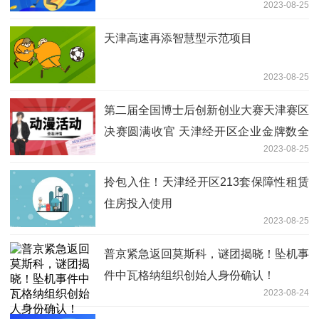
2023-08-25
天津高速再添智慧型示范项目
2023-08-25
第二届全国博士后创新创业大赛天津赛区
决赛圆满收官 天津经开区企业金牌数全
2023-08-25
市第一
拎包入住！天津经开区213套保障性租赁
住房投入使用
2023-08-25
普京紧急返回莫斯科，谜团揭晓！坠机事
件中瓦格纳组织创始人身份确认！
2023-08-24