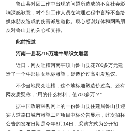
鲁山县对因工作中出现的问题所造成的不良社会影
响深感歉意，对个别工作人员在沟通过程中言辞不当给
媒体朋友造成的伤害诚恳道歉。衷心感谢媒体和网民朋
友对鲁山县的关心和支持。
此前报道
河南一县花715万建牛郎织女雕塑
近日，网友吐槽河南平顶山鲁山县花700多万元建
造了一个牛郎织女地标雕塑，疑造价过高引发热议。
不少当地民众吐槽，这个地标雕塑造价过高。还有
网友质疑称，“用的什么材料，值700多万？”
据中国政府采购网上的一份鲁山县住建局鲁山县迎
宾大道路口城市雕塑工程项目中标公告显示，此次招标
公告的发布日期是今年6月14日，采购方式为公开招