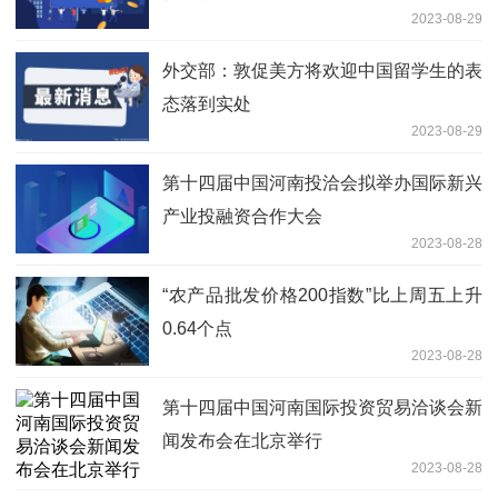
2023-08-29
外交部：敦促美方将欢迎中国留学生的表
态落到实处
2023-08-29
第十四届中国河南投洽会拟举办国际新兴
产业投融资合作大会
2023-08-28
“农产品批发价格200指数”比上周五上升
0.64个点
2023-08-28
第十四届中国河南国际投资贸易洽谈会新
闻发布会在北京举行
2023-08-28