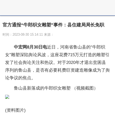
官方通报“牛郎织女雕塑”事件：县住建局局长免职
时间：2023-08-30 15:14:11 来源：
中宏网8月30日电
近日，河南省鲁山县的“牛郎织
女”雕塑深陷舆论风波，这座花费715万元打造的雕塑引
发了社会舆论关注和热议。对于2020年才退出贫困县
序列的鲁山县，是否有必要耗费巨资建造雕像成为了舆
论争议的焦点。
鲁山县新落成的牛郎织女雕塑 （视频截图）
(资料图片)