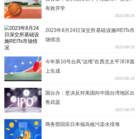
有效开学
2023-08-25
2023年8月24日深交所基础设施REITs市
场情况
2023-08-25
今年第10号台风“达维”在西北太平洋洋面
上生成
2023-08-25
国台办：坚决反对美国向中国台湾地区出
售武器
2023-08-25
商务部回应日本福岛核污染水排海