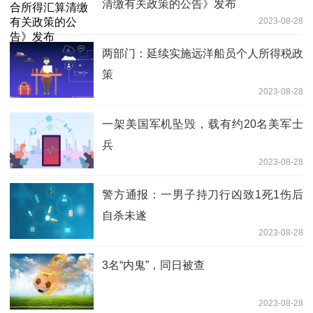
清缴有关政策的公告》发布
2023-08-28
两部门：延续实施远洋船员个人所得税政
策
2023-08-28
一架美国军机坠毁，载有约20名美军士
兵
2023-08-28
警方通报：一男子持刀行凶致1死1伤后
自杀未遂
2023-08-28
3名“内鬼”，同日被查
2023-08-28