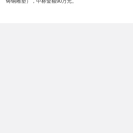
铸铜雕塑），中标金额90万元。