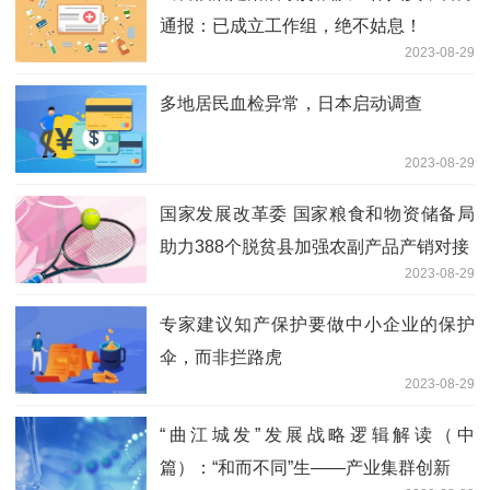
通报：已成立工作组，绝不姑息！
2023-08-29
多地居民血检异常，日本启动调查
2023-08-29
国家发展改革委 国家粮食和物资储备局
助力388个脱贫县加强农副产品产销对接
2023-08-29
专家建议知产保护要做中小企业的保护
伞，而非拦路虎
2023-08-29
“曲江城发”发展战略逻辑解读（中
篇）：“和而不同”生——产业集群创新