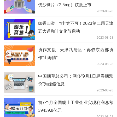
伐沙班片（2.5mg）获批上市
2023-08-28
咖香四溢！“啡”尝不可！2023第二届天津
五大道咖啡文化节启动
2023-08-28
协作支援 | 天津武清区：再叙东西部协
作“山海情”
2023-08-28
中国烟草总公司：网传“9月1日起卷烟涨
价”为虚假信息
2023-08-28
前7个月全国规上工业企业实现利润总额
39439.8亿元
2023-08-28