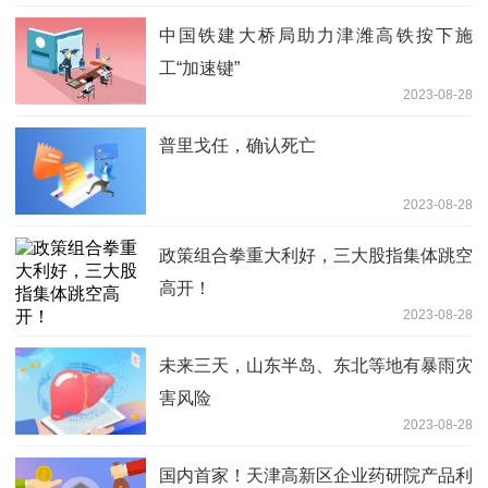
中国铁建大桥局助力津潍高铁按下施
工“加速键”
2023-08-28
普里戈任，确认死亡
2023-08-28
政策组合拳重大利好，三大股指集体跳空
高开！
2023-08-28
未来三天，山东半岛、东北等地有暴雨灾
害风险
2023-08-28
国内首家！天津高新区企业药研院产品利