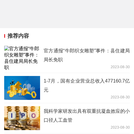
推荐内容
官方通报“牛郎织女雕塑”事件：县住建局
局长免职
2023-08-30
1-7月，国有企业营业总收入477160.7亿
元
2023-08-30
我科学家研发出具有双重抗凝血效应的小
口径人工血管
2023-08-30