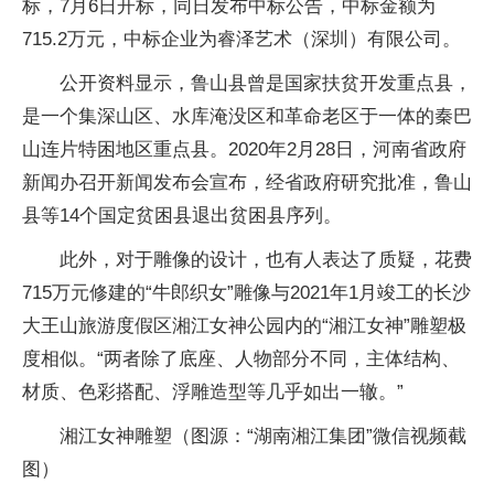
标，7月6日开标，同日发布中标公告，中标金额为
715.2万元，中标企业为睿泽艺术（深圳）有限公司。
公开资料显示，鲁山县曾是国家扶贫开发重点县，
是一个集深山区、水库淹没区和革命老区于一体的秦巴
山连片特困地区重点县。2020年2月28日，河南省政府
新闻办召开新闻发布会宣布，经省政府研究批准，鲁山
县等14个国定贫困县退出贫困县序列。
此外，对于雕像的设计，也有人表达了质疑，花费
715万元修建的“牛郎织女”雕像与2021年1月竣工的长沙
大王山旅游度假区湘江女神公园内的“湘江女神”雕塑极
度相似。“两者除了底座、人物部分不同，主体结构、
材质、色彩搭配、浮雕造型等几乎如出一辙。”
湘江女神雕塑（图源：“湖南湘江集团”微信视频截
图）