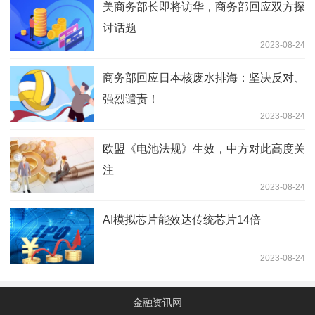
美商务部长即将访华，商务部回应双方探
讨话题
2023-08-24
商务部回应日本核废水排海：坚决反对、
强烈谴责！
2023-08-24
欧盟《电池法规》生效，中方对此高度关
注
2023-08-24
AI模拟芯片能效达传统芯片14倍
2023-08-24
金融资讯网