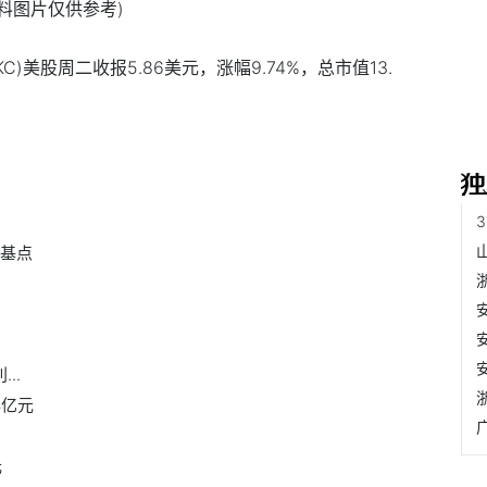
资料图片仅供参考)
KC)美股周二收报5.86美元，涨幅9.74%，总市值13.
个基点
..
4亿元
元