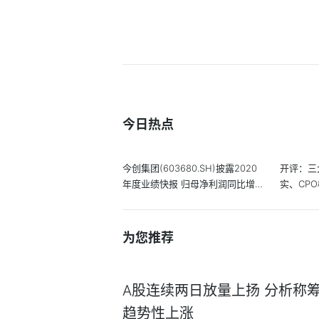
今日热点
今创集团(603680.SH)披露2020
开评：三
年度业绩快报 归母净利润同比增
实、CP
长8.86%
为您推荐
A股连续两日放量上扬 分析称
趋势性上涨