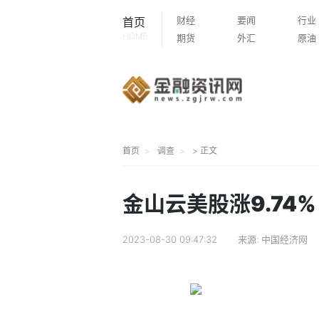
财经
要闻
行业
首页
HOME
期货
外汇
原油
首页
调查
> 正文
金山云美股涨9.74%
2023-08-30 09:47:32
来源:
中国经济网