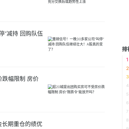
停”减持 回购队伍
排
价跌幅限制 房价
金长期重仓的绩优