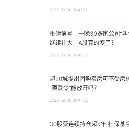
2023-08-30 09:47:32
重磅信号！一晚30多家公司“叫
继续壮大！A股真的变了？
2023-08-30 09:47:32
超20城提出团购买房可不受房
“限跌令”能放开吗？
2023-08-30 09:47:32
30股获连续持仓超5年 社保基