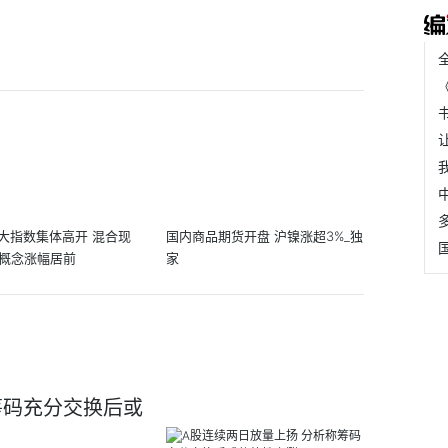
大指数集体高开 混合现
国内商品期货开盘 沪镍涨超3%_独
O概念涨幅居前
家
筹码充分交换后或