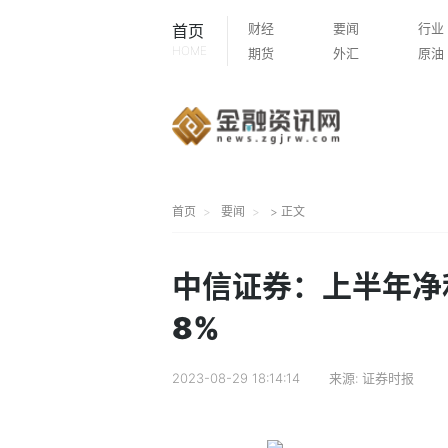
财经
要闻
行业
首页
HOME
期货
外汇
原油
首页
要闻
> 正文
中信证券：上半年净利1
8%
2023-08-29 18:14:14
来源:
证券时报