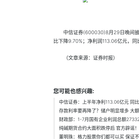
中信证券(600030)8月29日
比下降9.70%；净利润113.06亿元，
（文章来源：证券时报）
标签：
您可能也感兴趣:
中信证券：上半年净利113.06亿元 同比
存款利率要再降了？储户明显增多 大额.
财政部：1-7月国有企业利润总额27332.5
纯碱期货合约大面积跌停后 官方辟谣
董明珠：格力股票你们都可以买 保证不.