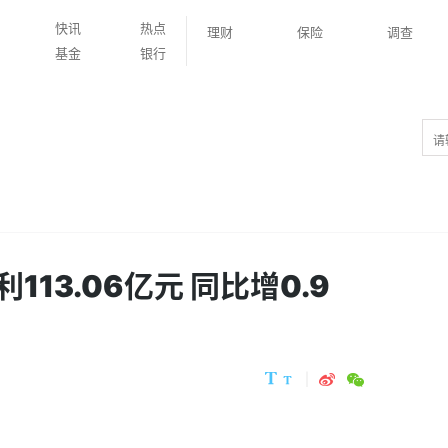
快讯
热点
理财
保险
调查
基金
银行
13.06亿元 同比增0.9