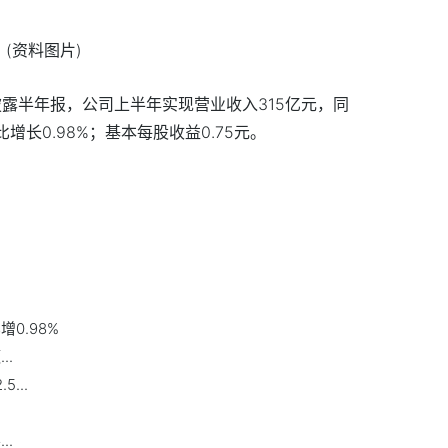
(资料图片)
晚间披露半年报，公司上半年实现营业收入315亿元，同
同比增长0.98%；基本每股收益0.75元。
增0.98%
..
...
！
..