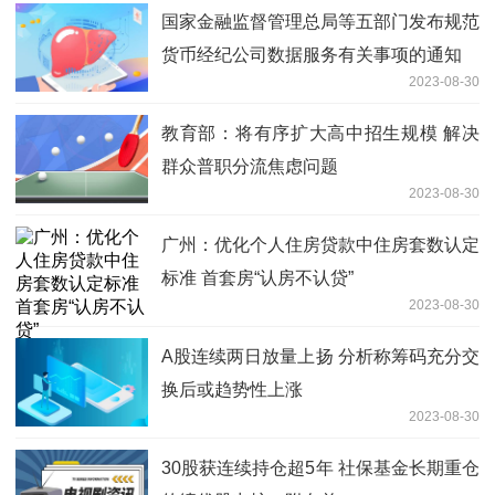
国家金融监督管理总局等五部门发布规范
货币经纪公司数据服务有关事项的通知
2023-08-30
教育部：将有序扩大高中招生规模 解决
群众普职分流焦虑问题
2023-08-30
广州：优化个人住房贷款中住房套数认定
标准 首套房“认房不认贷”
2023-08-30
A股连续两日放量上扬 分析称筹码充分交
换后或趋势性上涨
2023-08-30
30股获连续持仓超5年 社保基金长期重仓