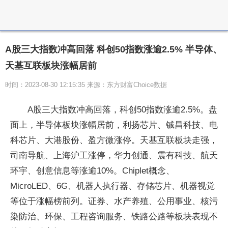
A股三大指数冲高回落 科创50指数涨逾2.5% 半导体、
天基互联板块涨幅居前
时间：2023-08-30 12:15:35 来源：东方财富Choice数据
A股三大指数冲高回落，科创50指数涨逾2.5%。盘
面上，半导体板块涨幅居前，利扬芯片、铖昌科技、电
科芯片、大港股份、盈方微涨停。天基互联板块走强，
司南导航、上海沪工涨停，华力创通、震有科技、航天
环宇、创意信息等涨逾10%。Chiplet概念、
MicroLED、6G、机器人执行器、存储芯片、机器视觉
等位于涨幅榜前列。证券、水产养殖、公用事业、核污
染防治、环保、工程咨询服务、铁路公路等板块表现不