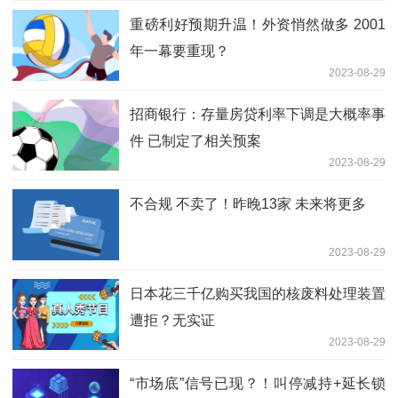
重磅利好预期升温！外资悄然做多 2001
年一幕要重现？
2023-08-29
招商银行：存量房贷利率下调是大概率事
件 已制定了相关预案
2023-08-29
不合规 不卖了！昨晚13家 未来将更多
2023-08-29
日本花三千亿购买我国的核废料处理装置
遭拒？无实证
2023-08-29
“市场底”信号已现？！叫停减持+延长锁