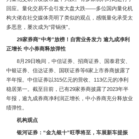
回应。量化交易不会引发大盘大跌——多位国内量化机
构大佬在社交媒体亮明了类似的观点，感慨量化承受太
多恶意，屡次成为“背锅侠”。
29家券商“中考”放榜！自营业务发力 逾九成净利
正增长 中小券商释放弹性
8月29日晚间，中信证券、招商证券、国泰君安、
中银证券、信达证券、国联证券等6家上市券商披露了
半年报。中信证券以315亿元的营收、113亿元的净利
稳居第一。截至目前，已有29家券商披露了2023年半
年报，逾九成券商净利润正增长，中小券商充分释放业
绩弹性。
机构观点
银河证券：“金九银十”旺季将至，车展新车提振