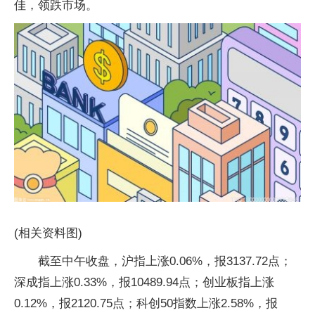
佳，领跌市场。
(相关资料图)
截至中午收盘，沪指上涨0.06%，报3137.72点；
深成指上涨0.33%，报10489.94点；创业板指上涨
0.12%，报2120.75点；科创50指数上涨2.58%，报