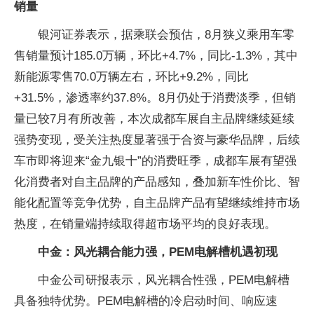
销量
银河证券表示，据乘联会预估，8月狭义乘用车零
售销量预计185.0万辆，环比+4.7%，同比-1.3%，其中
新能源零售70.0万辆左右，环比+9.2%，同比
+31.5%，渗透率约37.8%。8月仍处于消费淡季，但销
量已较7月有所改善，本次成都车展自主品牌继续延续
强势变现，受关注热度显著强于合资与豪华品牌，后续
车市即将迎来“金九银十”的消费旺季，成都车展有望强
化消费者对自主品牌的产品感知，叠加新车性价比、智
能化配置等竞争优势，自主品牌产品有望继续维持市场
热度，在销量端持续取得超市场平均的良好表现。
中金：风光耦合能力强，PEM电解槽机遇初现
中金公司研报表示，风光耦合性强，PEM电解槽
具备独特优势。PEM电解槽的冷启动时间、响应速