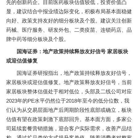
先的创新药企。目前医药板块估值较低，投资价值凸
显，建议结合中报业绩边际变化，积极布局基本面稳健
向好、政策支持友好的细分板块及个股。建议关注创新
药械、医疗服务、研发外包、二类疫苗、连锁药店、品
牌中药等细分板块及个股。
国海证券：地产政策持续释放友好信号 家居板块
或迎估值修复
国海证券研报指出，地产政策持续释放友好信号，
家居板块或迎估值修复。地产政策释放友好信号，当前
家居板块整体估值处于相对低位，头部及二线公司对应
2023年的PE水平仍然位于2018年至今的低分位数，我
们认为从交易层面地产后周期阶段性底部或确立，板块
估值有望在政策刺激下底部回升。基本面方面，多家公
司延续套餐营销措施，迎合客户实际需求，改善产品结
构，通过扩品类的方式提升客单值，随着消费者对整家