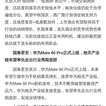
次进入到“低情绪”、“低预期”状态中，市场交易拥挤
度、活跃度回落至历史较低水平，板块估值仍处于合理
偏低分位。展望中秋国庆，酒厂预计加强促销支持力
度，且场景复苏+低基数加持，上市酒企有望取得高于
行业的动销增长。长期来看，龙头酒企的竞争优势也将
持续凸显，当前估值低位正是布局时机，建议积极把握
低估值下龙头标的的布局机会。
国泰君安：华为Mate 60 Pro正式上线，相关产业
链有望率先走出行业周期底部
国泰君安表示，华为Mate 60 Pro正式上线，未来
有望引领华为手机销量高增长，推荐华为相关产业链。
华为Mate 60 Pro新机发布，技术不断突破塑造极强产
品力，华为相关产业链直接受益，有望率先走出行业周
期底部，实现业绩增长。