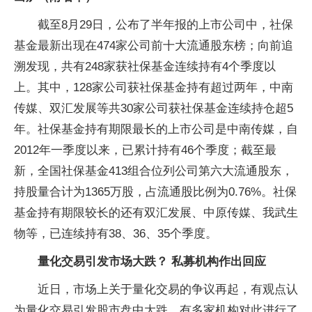
截至8月29日，公布了半年报的上市公司中，社保
基金最新出现在474家公司前十大流通股东榜；向前追
溯发现，共有248家获社保基金连续持有4个季度以
上。其中，128家公司获社保基金持有超过两年，中南
传媒、双汇发展等共30家公司获社保基金连续持仓超5
年。社保基金持有期限最长的上市公司是中南传媒，自
2012年一季度以来，已累计持有46个季度；截至最
新，全国社保基金413组合位列公司第六大流通股东，
持股量合计为1365万股，占流通股比例为0.76%。社保
基金持有期限较长的还有双汇发展、中原传媒、我武生
物等，已连续持有38、36、35个季度。
量化交易引发市场大跌？ 私募机构作出回应
近日，市场上关于量化交易的争议再起，有观点认
为量化交易引发股市盘中大跌。有多家机构对此进行了