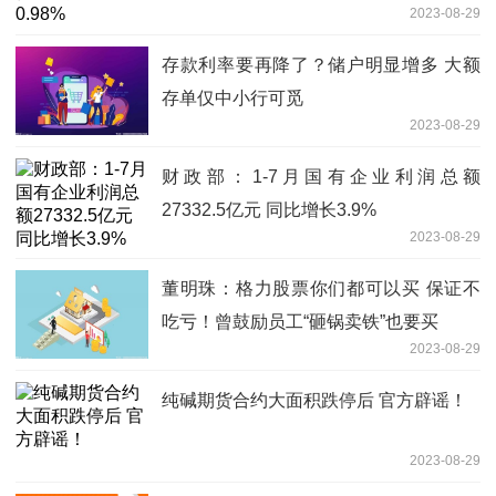
2023-08-29
存款利率要再降了？储户明显增多 大额
存单仅中小行可觅
2023-08-29
财政部：1-7月国有企业利润总额
27332.5亿元 同比增长3.9%
2023-08-29
董明珠：格力股票你们都可以买 保证不
吃亏！曾鼓励员工“砸锅卖铁”也要买
2023-08-29
纯碱期货合约大面积跌停后 官方辟谣！
2023-08-29