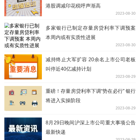
港股调减印花税呼声渐高
2023-08-30
多家银行已制定存量房贷利率下调预案
本周内或有实质性进展
2023-08-30
减持终止大军扩容 20余名上市公司老板
叫停近40亿减持计划
2023-08-29
重磅！存量房贷利率下调“势在必行” 银行
将进入实操阶段
2023-08-29
8月29日晚间沪深上市公司重大事项公告
最新快递
2023-08-29