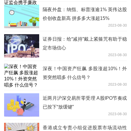
隔夜外盘：纳指、标普涨逾1% 英伟达股
价创收盘新高 拼多多大涨超15%
2023-08-30
证券日报：给“减持”戴上紧箍咒有助于稳
定市场信心
2023-08-30
深夜！中国资产狂飙 多股涨超10%！外
资突然唱多 什么信号？
2023-08-30
近两月沪深交易所零受理 A股IPO节奏或
已按下“放缓键”
2023-08-30
香港成立专责小组促进股票市场流动性