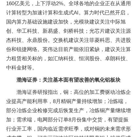
160亿美元，上下浮动2%。全球各地的企业正在从通用
计算转型为加速计算和生成式AI。算力时代已然开启，
国内算力基础设施建设加快，光模块建议关注中际旭
创、华工科技、新易盛、剑桥科技；光芯片建议关注源
杰科技、永鼎股份。交换机建议关注菲菱科思、共进股
份和锐捷网络。英伟达目前产能依旧紧缺，建议关注算
力租赁相关标的，如汇纳科技、恒润股份、卓朗科技、
中科金财等。
渤海证券：关注基本面有望改善的氧化铝板块
渤海证券研报指出，铜：高位的加工费驱动冶炼企
业提高产能利用率，8月精铜产量持续增加；冶炼端，
部分冶炼企业检修完成后恢复生产，冶炼铜产量继续增
加；需求端，电网部分订单8月份集中交货，有望提振
行业开工率，国内临近需求旺季，或对铜的未来需求形