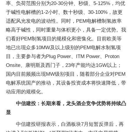
率、负荷范围分别为20-30分钟、秒级、5-125%，均优
于碱性电解槽的1-2小时、数十秒级、30-100%，故更
适配风光发电的波动性。同时，PEM电解槽制氢效率
略高于碱性，同时重量与体积更小，具备一定优势。我
们看好PEM制氢项目的规模化和密集化。目前欧美等
地已出现众多10MW及以上级别的PEM电解水制氢项
目，主要参与者为Plug Power、ITM Power、Proton
Onsite、康明斯及西门子，23年产能均达1GW以上；
国内目前频频出现MW级别项目，随着部分企业对PEM
电解系统国产的推动，其设备投资成本将快速降低，带
动应用的规模化。
中信建投：长期来看，龙头酒企竞争优势将持续凸
显
中信建投研报表示，白酒板块7月短暂反弹后，再