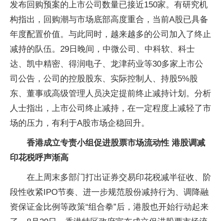
发布回购预案的上市公司数量已接近150家。有研究机
构指出，回购潮与市场底部高度重合，当前A股已具备
年度配置价值。与此同时，越来越多的公司加入了终止
减持的队伍。29日晚间，中微公司、中科软、科士
达、凯中精密、得润电子、龙津药业等30多家上市公
司公告，公司的控股股东、实际控制人、持股5%股
东、董事或高级管理人员决定提前终止减持计划。分析
人士指出，上市公司终止减持，在一定程度上减轻了市
场的压力，有利于A股市场企稳回升。
香港成立专责小组促进股票市场流动性 港股调减
印花税呼声渐高
在上周末多部门打出证券交易印花税减半征收、阶
段性收紧IPO节奏、进一步规范股份减持行为、调降融
资保证金比例等政策“组合拳”后，港股也开始行动起来