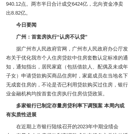
940.12点。两市半日合计成交6424亿，北向资金净卖
出8.82亿。
今日要闻
广州：首套房执行“认房不认贷”
据广州市人民政府官网，广州市人民政府办公厅发
布关于优化我市个人住房贷款中住房套数认定标准的通
知，通知指出，居民家庭（包括借款人、配偶及未成年
子女）申请贷款购买商品住房时，家庭成员在当地名下
无成套住房的，不论是否已利用贷款购买过住房，银行
业金融机构均按首套住房执行住房信贷政策。
多家银行已制定存量房贷利率下调预案 本周内或
有实质性进展
在近期上市银行陆续召开的2023年中期业绩会