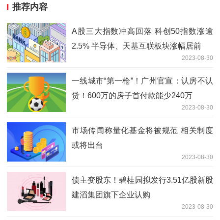
推荐内容
A股三大指数冲高回落 科创50指数涨逾
2.5% 半导体、天基互联板块涨幅居前
2023-08-30
一线城市“第一枪”！广州官宣：认房不认
贷！600万的房子首付款能少240万
2023-08-30
市场传闻称量化基金将被规范 相关制度
或将出台
2023-08-30
债主变股东！碧桂园拟发行3.51亿股新股
建滔集团旗下企业认购
2023-08-30