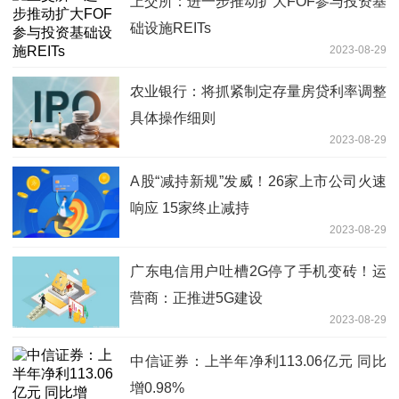
上交所：进一步推动扩大FOF参与投资基
础设施REITs
2023-08-29
农业银行：将抓紧制定存量房贷利率调整
具体操作细则
2023-08-29
A股“减持新规”发威！26家上市公司火速
响应 15家终止减持
2023-08-29
广东电信用户吐槽2G停了手机变砖！运
营商：正推进5G建设
2023-08-29
中信证券：上半年净利113.06亿元 同比
增0.98%