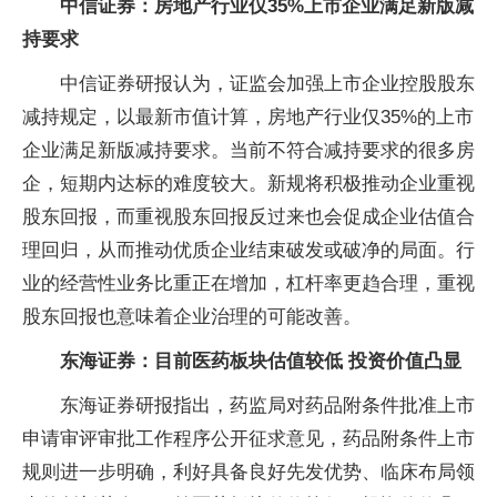
中信证券：房地产行业仅35%上市企业满足新版减
持要求
中信证券研报认为，证监会加强上市企业控股股东
减持规定，以最新市值计算，房地产行业仅35%的上市
企业满足新版减持要求。当前不符合减持要求的很多房
企，短期内达标的难度较大。新规将积极推动企业重视
股东回报，而重视股东回报反过来也会促成企业估值合
理回归，从而推动优质企业结束破发或破净的局面。行
业的经营性业务比重正在增加，杠杆率更趋合理，重视
股东回报也意味着企业治理的可能改善。
东海证券：目前医药板块估值较低 投资价值凸显
东海证券研报指出，药监局对药品附条件批准上市
申请审评审批工作程序公开征求意见，药品附条件上市
规则进一步明确，利好具备良好先发优势、临床布局领