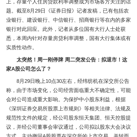
上，存量个人住房贷款利率调整成为市场各方关注的话
题。截至8月29日《证券日报》记者发稿，已有包括农
业银行、建设银行、中信银行、招商银行等在内的多家
银行对此回应。此外，记者从多位国有大行人士处获
悉，本周内针对存量房贷利率调整，国有大行集体或有
实质性动作。
太突然！周一刚停牌 周二突发公告：拟退市！这
家A股公司怎么了？
8月29日晚上10点30左右，经纬纺机在深交所公告
称，由于市场变化，公司经营面临重大不确定性，可能
会对公司造成重大影响。为保护中小股东利益，根据
《深圳证券交易所股票上市规则》等相关法律、法规及
规范性文件的规定，经公司股东恒天集团、恒天控股提
议，并经公司董事会审议通过，公司拟以股东大会决议
方式，主动撤回A股股票在深交所的上市交易，并转而