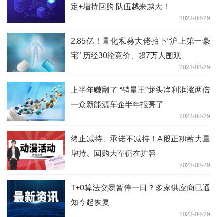
定+增持回购 队伍越来越大！
2023-08-29
2.85亿！量化私募大佬拍下“沪上第一豪
宅” 历经30轮竞价、超7万人围观
2023-08-29
上半年赚翻了 “销量王”龙头净利润涨两倍
一众新能源车企半年报亮了
2023-08-29
终止减持、承诺不减持！A股正积蓄力量
增持、回购大军仍在扩容
2023-08-29
T+0算法交易暂停一日？多家供应商已通
知今起恢复
2023-08-29