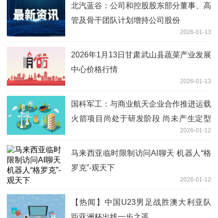
北汽蓝谷：公司和控股股东部分董事、高
管及骨干团队计划增持公司股份
2026-01-13
2026年1月13日甘肃武山县蔬菜产业发展
中心价格行情
2026-01-13
国科军工：与商业航天企业合作推进运载
火箭项目尚处于研发阶段 尚未产生定型
2026-01-12
产品|信息
马来西亚临时限制访问AI聊天 机器人“格
罗克”-观天下
2026-01-12
【热闻】中国U23男足战胜澳大利亚队
距亚洲杯出线一步之遥