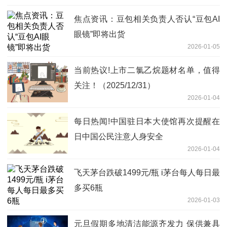
焦点资讯：豆包相关负责人否认“豆包AI
眼镜”即将出货
2026-01-05
当前热议!上市二氯乙烷题材名单，值得
关注！（2025/12/31）
2026-01-04
每日热闻!中国驻日本大使馆再次提醒在
日中国公民注意人身安全
2026-01-04
飞天茅台跌破1499元/瓶 i茅台每人每日最
多买6瓶
2026-01-03
元旦假期多地清洁能源齐发力 保供兼具