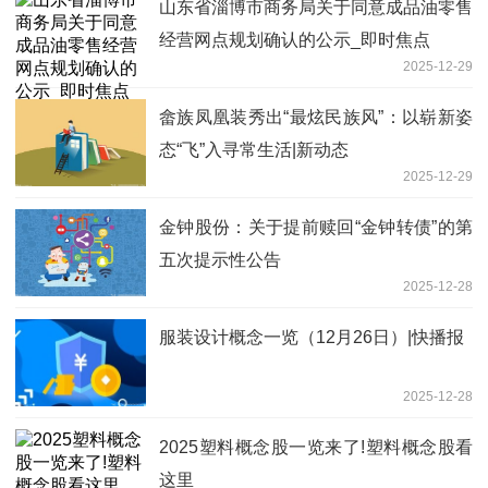
山东省淄博市商务局关于同意成品油零售
经营网点规划确认的公示_即时焦点
2025-12-29
畲族凤凰装秀出“最炫民族风”：以崭新姿
态“飞”入寻常生活|新动态
2025-12-29
金钟股份：关于提前赎回“金钟转债”的第
五次提示性公告
2025-12-28
服装设计概念一览（12月26日）|快播报
2025-12-28
2025塑料概念股一览来了!塑料概念股看
这里