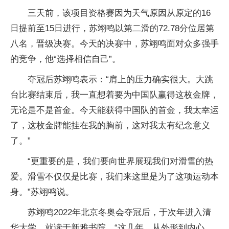
三天前，该项目资格赛因为天气原因从原定的16
日提前至15日进行，苏翊鸣以第二滑的72.78分位居第
八名，晋级决赛。今天的决赛中，苏翊鸣面对众多强手
的竞争，他“选择相信自己”。
夺冠后苏翊鸣表示：“肩上的压力确实很大。大跳
台比赛结束后，我一直想着要为中国队赢得这枚金牌，
无论是不是首金。今天能获得中国队的首金，我太幸运
了，这枚金牌能挂在我的胸前，这对我太有纪念意义
了。”
“更重要的是，我们要向世界展现我们对滑雪的热
爱。滑雪不仅仅是比赛，我们来这里是为了这项运动本
身。”苏翊鸣说。
苏翊鸣2022年北京冬奥会夺冠后，于次年进入清
华大学，就读于新雅书院。“这几年，从外形到内心，