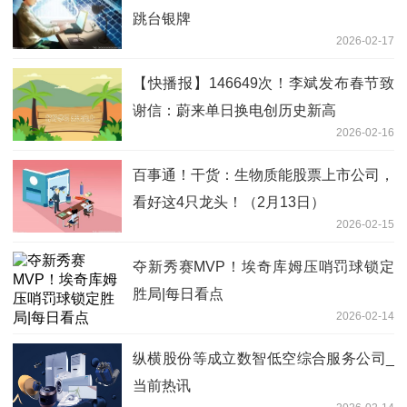
跳台银牌
2026-02-17
【快播报】146649次！李斌发布春节致
谢信：蔚来单日换电创历史新高
2026-02-16
百事通！干货：生物质能股票上市公司，
看好这4只龙头！（2月13日）
2026-02-15
夺新秀赛MVP！埃奇库姆压哨罚球锁定
胜局|每日看点
2026-02-14
纵横股份等成立数智低空综合服务公司_
当前热讯