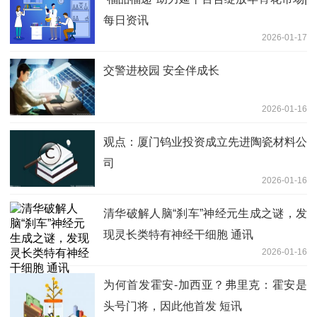
每日资讯
2026-01-17
交警进校园 安全伴成长
2026-01-16
观点：厦门钨业投资成立先进陶瓷材料公
司
2026-01-16
清华破解人脑“刹车”神经元生成之谜，发
现灵长类特有神经干细胞 通讯
2026-01-16
为何首发霍安-加西亚？弗里克：霍安是
头号门将，因此他首发 短讯