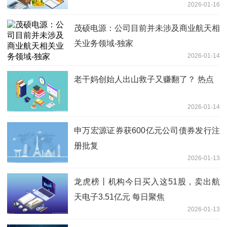
2026-01-16
茂硕电源：公司目前并未涉及商业航天相
关业务领域-独家
2026-01-14
老干妈创始人出山救子又赚翻了？ 热点
2026-01-14
申万宏源证券获600亿元公司债券发行注
册批复
2026-01-13
龙虎榜丨机构今日买入这51股，卖出航
天电子3.51亿元 每日聚焦
2026-01-13