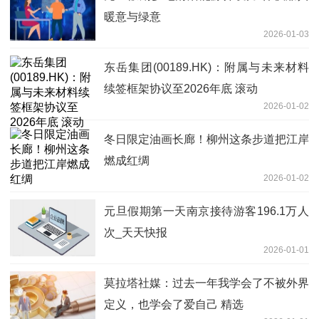
暖意与绿意
2026-01-03
东岳集团(00189.HK)：附属与未来材料
续签框架协议至2026年底 滚动
2026-01-02
冬日限定油画长廊！柳州这条步道把江岸
燃成红绸
2026-01-02
元旦假期第一天南京接待游客196.1万人
次_天天快报
2026-01-01
莫拉塔社媒：过去一年我学会了不被外界
定义，也学会了爱自己 精选