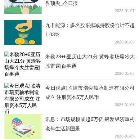
界顶尖_今日报
2026-01-07
九丰能源：多名股东拟减持股份合计不超
1.03%
2026-01-06
米勒28+6亚历山大21分 黄蜂客场爆冷大
胜雷霆|百事通
2026-01-06
今日观点!临清市瑞奕轴承制造有限公司
成立 注册资本5万人民币
2026-01-06
讯息：市场规模或超6万亿 银发经济重构
老年生活新图景
2026-01-06