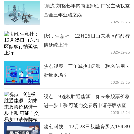
“顶流”刘格菘年内两度卸任 广发主动权益
基金三年业绩之殇
2025-12-25
快讯:生意社：12月25日山东地区醋酸行
情延续上行
2025-12-25
焦点观察：三年减少1亿张，联名信用卡
批量退场？
2025-12-25
视点！9连板胜通能源：如未来股票价格
进一步上涨 可能向交易所申请停牌核查
2025-12-24
骏创科技：12月23日获融资买入154.39