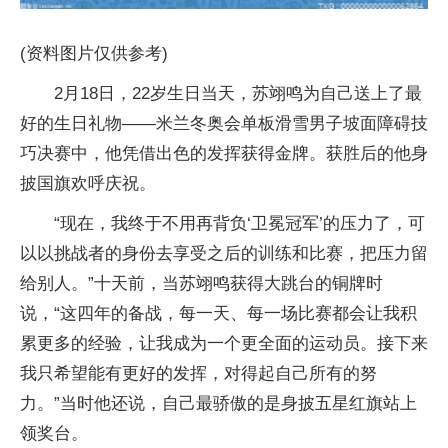
(资料图片仅供参考)
2月18日，22岁生日当天，苏翊鸣为自己送上了最
好的生日礼物——米兰冬奥会单板滑雪男子坡面障碍技
巧决赛中，他凭借出色的发挥获得金牌。获胜后的他身
披国旗欢呼庆祝。
“现在，我终于不用再背负‘卫冕冠军’的压力了，可
以以挑战者的身份去享受之后的训练和比赛，把压力留
给别人。”十天前，当苏翊鸣获得大跳台的铜牌时
说，“这四年的备战，每一天、每一场比赛都会让我积
累更多的经验，让我成为一个更全面的运动员。接下来
我只希望能有更好的发挥，对得起自己所有的努
力。”当时他还说，自己最骄傲的是身披五星红旗站上
领奖台。