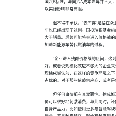
国六B标准，与国六A成本差异并不大
以实际影响非常有限。
但不得不承认，“去库存”是摆在
车也已经出现了过剩。国投瑞银基金施
大于销量。后续可能将会进入价格战的
加速新能源车替代燃油车的过程。
“企业进入残酷价格战的区间，这
好，或者说规模化效应不够大的企业来说
理徐成城认为，在这样的竞争环境之下
占优的。对于那些依赖供应商，或者是
但任何事情都有其双面性。徐成城
价可以很好地刺激消费，与此同时，还
自身产品力，比如使用更多与智能驾驶
行业，产品越来越强，就会有越来越多