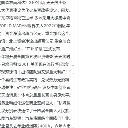
我国森林面积达2.31亿公顷 天天热头条
人大代表建议优化火车票改签规定，网友：建议也优化一下飞机票
广东早稻育秧已过半 多地采用大棚集中育秧 天天视讯
WORLD MADAM世界夫人2022中国区年度颁奖盛典圆满收官，赵迪...
北上资金净流出超百亿元，重金加仓这个行业，超13亿资金抛售...
热讯：北上资金净流出超百亿元 重金加仓这个行业 超13亿资...
一瓶广州好水，“广州矿泉”正式发布
今年将开展全国第五次经济普查 天天实时
三只鸡月租1200！美国现在流行“租母鸡” 订单已经接不过来
环球观速讯丨出境团队游又迎重大利好！“搜索激增超300%”！
一个县的生育政策实践：兑现数万元奶粉补助 二三孩中考还将加10分
环球关注：硅谷银行破产 波及中国创业者！16家机构披露资金...
天天热消息：体育总局局长直言男足水平一路下滑
服务业精细化运营商业空间巨大，“私域运营引擎”iCC Grow亮...
会议分别表决通过了十四届全国人大民族委员会、监察和司法委...
人民汽车观察：汽车将面临全面降价？业内人士称需理性看待
影业巨头去年业绩爆降2400%，六年内市值蒸发超百亿！-环球动态