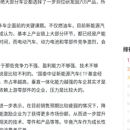
，绝大部分车企都选择了一步到位研发国六B产品，所
众多车企面前的关键课题。不仅燃油车，目前新能源汽
成认为，基本上产业链上大部分环节，都已经是产能
时间，而电动汽车、动力电池和零部件竞争激烈，会
排
对于那些竞争力不强、盈利能力不够强、技术不够
是比较不利的。”国泰中证新能源汽车ETF基金经
，市占率越高，垂直一体化能力越强的车企其实才是
依赖上游零部件的企业，压力是比较大的。
进一步表示，在目前销售预期比较疲弱的情况下，降
能激励企业为了获得更多市场份额，从而进一步提升
相关的技术、零件和产品等等。毕竟汽车作为成长性
的消费者买单。