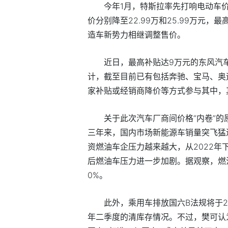
今年1月，特斯拉率先打响电动车价格战
价分别降至22.99万和25.99万元
造车新势力相继调整售价。
近日，最高补贴达9万元的东风汽
计，截至目前已有包括奔驰、宝马、奥
家补贴或经销商降价等方式参与其中，
关于此次汽车厂商间价格“内卷”
三年来，国内市场新能源车销量突飞猛
资燃油车企压力越来越大，从2022年
后燃油车压力进一步加剧。据观察，燃油
0%。
此外，乘用车排放国六B法规将于2
年二季度的清库存情况。不过，樊可认