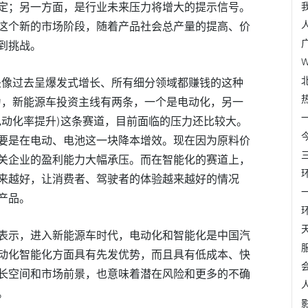
定；另一方面，是行业未来压力将增大的提示信号。
这个新的市场阶段，随着产品社会总产量的提高、价
到挑战。
是像过去呈爆发式增长、所有细分领域都赚钱的这种
为，新能源车投资主线有两条，一个是电动化，另一
电动化率提升)这条赛道，目前面临的压力还比较大。
要是在电动、电池这一块降本增效。现在因为原料价
关企业的盈利能力大幅承压。而在智能化的赛道上，
来越好，让消费者、驾驶者的体验越来越好的情况
产品。
表示，进入新能源车时代，电动化和智能化是中国汽
动化智能化方面具有先发优势，而且具有低成本、快
长空间和市场前景，也意味着潜在风险和更多的不确
。