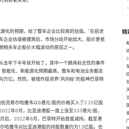
能源化的预期，给了整车企业比较高的估值。”在前述
精
车企业估值被拔高后，市场分歧开始加大，股价更易
期相关车企股价大幅波动的原因之一。
从去年下半年就开始了，其中一个颇具标志性的事件
，智能化、新能源化预期最高，整车和电池业务都走
向万亿。然而，被视作投资界“风向标”的股神巴菲特
伯克希尔哈撒韦以8港元/股的价格买入了2.25亿股
022年6月，比亚迪港股一度上涨至333港元/股，
月后，2022年8月，巴菲特开始首度减持。截至港
尔哈撒韦对比亚迪港股的持股数量约为1.3亿股。也