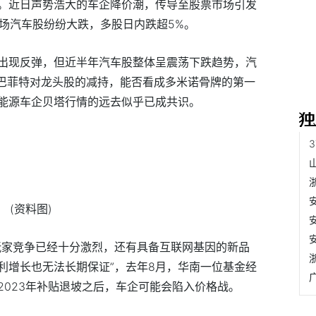
。近日声势浩大的车企降价潮，传导至股票市场引发
市场汽车股纷纷大跌，多股日内跌超5%。
出现反弹，但近半年汽车股整体呈震荡下跌趋势，汽
神巴菲特对龙头股的减持，能否看成多米诺骨牌的第一
能源车企贝塔行情的远去似乎已成共识。
(资料图)
玩家竞争已经十分激烈，还有具备互联网基因的新品
利增长也无法长期保证”，去年8月，华南一位基金经
2023年补贴退坡之后，车企可能会陷入价格战。