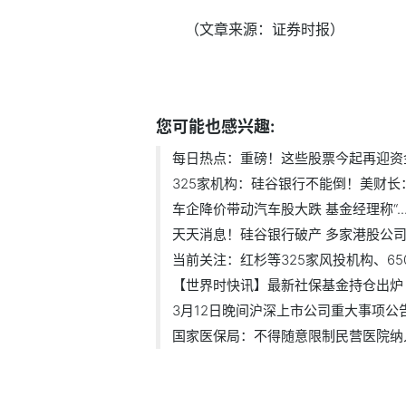
（文章来源：证券时报）
标签：
您可能也感兴趣:
每日热点：重磅！这些股票今起再迎资金.
325家机构：硅谷银行不能倒！美财长：政
车企降价带动汽车股大跌 基金经理称“..
天天消息！硅谷银行破产 多家港股公司.
当前关注：红杉等325家风投机构、650名
【世界时快讯】最新社保基金持仓出炉 1.
3月12日晚间沪深上市公司重大事项公告最
国家医保局：不得随意限制民营医院纳入.