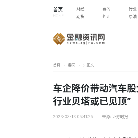
财经
要闻
行业
首页
HOME
期货
外汇
原油
首页
要闻
> 正文
车企降价带动汽车股
行业贝塔或已见顶”
2023-03-13 05:41:25
来源:
证券时报