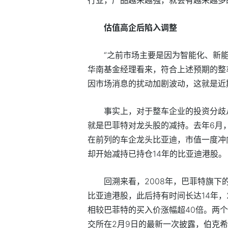
估值高企后陷入调整
“之前市场主要是因为智能化、新
华南基金经理看来，符合上述预期的整
因市场消息的扰动加剧波动，这就是近
事实上，对于整车企业的投资分歧
就是巴菲特对龙头股的减持。去年6月
在前列的车企龙头比亚迪，市值一度冲
却开始减持已持仓14年的比亚迪港股。
回溯来看，2008年，巴菲特旗下的
比亚迪港股，此后持有时间长达14年，2
相较巴菲特的买入价涨幅超40倍。两个
交所在2月9日的最新一次披露，伯克希