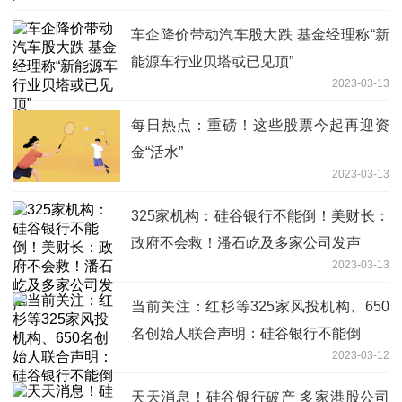
车企降价带动汽车股大跌 基金经理称“新
能源车行业贝塔或已见顶”
2023-03-13
每日热点：重磅！这些股票今起再迎资
金“活水”
2023-03-13
325家机构：硅谷银行不能倒！美财长：
政府不会救！潘石屹及多家公司发声
2023-03-13
当前关注：红杉等325家风投机构、650
名创始人联合声明：硅谷银行不能倒
2023-03-12
天天消息！硅谷银行破产 多家港股公司