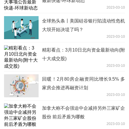
最新快递-环球新动态
2023-03-10
全球热头条丨美国硅谷银行陷流动性危机
大坝开始决堤了吗？
2023-03-10
精彩看点：3月10日北向资金最新动向(附
十大成交股)
2023-03-10
回暖！2月80房企融资同比增长9.5% 多
家房企推进再融资计划
2023-03-10
加拿大称不会强迫中企减持另外三家矿企
股份 前后矛盾为哪般
2023-03-10