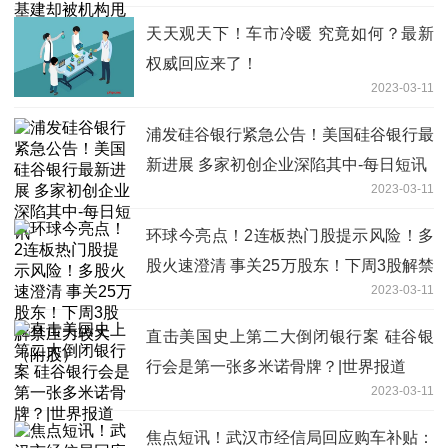
天天观天下！车市冷暖 究竟如何？最新
权威回应来了！
2023-03-11
浦发硅谷银行紧急公告！美国硅谷银行最
新进展 多家初创企业深陷其中-每日短讯
2023-03-11
环球今亮点！2连板热门股提示风险！多
股火速澄清 事关25万股东！下周3股解禁
2023-03-11
压力较大（附股）
直击美国史上第二大倒闭银行案 硅谷银
行会是第一张多米诺骨牌？|世界报道
2023-03-11
焦点短讯！武汉市经信局回应购车补贴：