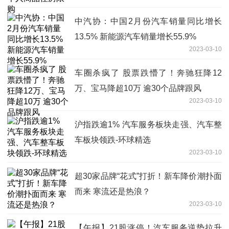
中汽协：中国2月份汽车销量同比增长
13.5% 新能源汽车销量增长55.9%
2023-03-10
车圈杀疯了 股票跌懵了！奔驰狂降12
万、宝马降超10万 逾30个品牌跟风
2023-03-10
沪指跌逾1% 汽车服务板块走强、汽车整
车板块领跌-环球精选
2023-03-10
超30家品牌“花式”打折！新车降价潮扑面
而来 寒流还是热浪？
2023-03-10
【午报】21股涨停！汽车服务逆势拉升