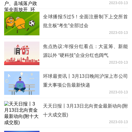
2023-03-13
全球播报:5过5！全面注册制下上交所首
批主板“考生”全部过会
2023-03-13
焦点热议:年报分红看点：大蓝筹、新能
源以外 “硬科技”企业分红也阔气
2023-03-13
环球最资讯丨3月13日晚间沪深上市公司
重大事项公告最新快递
2023-03-13
天天日报丨3月13日北向资金最新动向(附
十大成交股)
2023-03-13