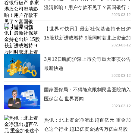
澄清影响！用户存款不见了？富国银行：
2023-03-12
技术问题
【世界时快讯】最新社保基金持仓出炉
15股获新进或增持 9股同时获北上资金加
2023-03-12
仓
3月12日晚间沪深上市公司重大事项公告
最新快递
2023-03-12
国家医保局：不得随意限制民营医院纳入
医保定点 世界要闻
2023-03-12
热讯：北上资金净流出超百亿元 重金加
仓这个行业 超13亿资金抛售万亿白马股