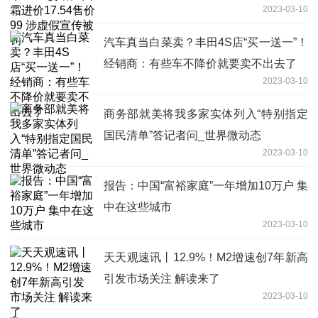
2023-03-10
罚
汽车真当白菜卖？丰田4S店“买一送一”！
经销商：有些车不降价就要卖不出去了
2023-03-10
商务部就美将我多家实体列入“特别指定
国民清单”答记者问_世界微动态
2023-03-10
报告：中国“富裕家庭”一年增加10万户 集
中在这些城市
2023-03-10
天天观速讯丨12.9%！M2增速创7年新高
引发市场关注 解读来了
2023-03-10