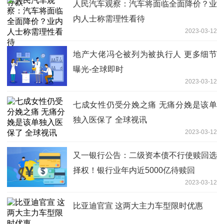
人民汽车观察：汽车将面临全面降价？业
内人士称需理性看待
2023-03-12
地产大佬冯仑被列为被执行人 更多细节
曝光-全球即时
2023-03-12
七成女性仍受分娩之痛 无痛分娩是该单
独入医保了 全球视讯
2023-03-12
又一银行公告：二级资本债不行使赎回选
择权！银行业年内近5000亿待赎回
2023-03-12
比亚迪官宣 这两大主力车型限时优惠