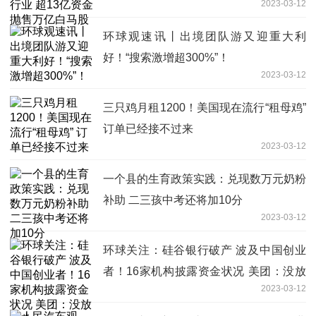
2023-03-12
环球观速讯丨出境团队游又迎重大利
好！“搜索激增超300%”！
2023-03-12
三只鸡月租1200！美国现在流行“租母鸡”
订单已经接不过来
2023-03-12
一个县的生育政策实践：兑现数万元奶粉
补助 二三孩中考还将加10分
2023-03-12
环球关注：硅谷银行破产 波及中国创业
者！16家机构披露资金状况 美团：没放
2023-03-12
存款