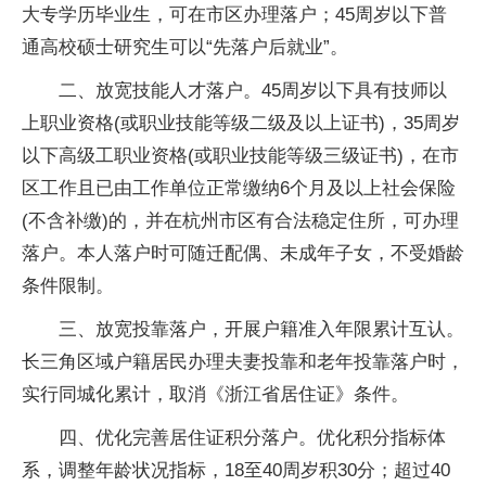
大专学历毕业生，可在市区办理落户；45周岁以下普
通高校硕士研究生可以“先落户后就业”。
二、放宽技能人才落户。45周岁以下具有技师以
上职业资格(或职业技能等级二级及以上证书)，35周岁
以下高级工职业资格(或职业技能等级三级证书)，在市
区工作且已由工作单位正常缴纳6个月及以上社会保险
(不含补缴)的，并在杭州市区有合法稳定住所，可办理
落户。本人落户时可随迁配偶、未成年子女，不受婚龄
条件限制。
三、放宽投靠落户，开展户籍准入年限累计互认。
长三角区域户籍居民办理夫妻投靠和老年投靠落户时，
实行同城化累计，取消《浙江省居住证》条件。
四、优化完善居住证积分落户。优化积分指标体
系，调整年龄状况指标，18至40周岁积30分；超过40