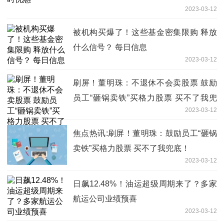
2023-03-12
被机构买爆了！这些基金密集限购 释放
什么信号？ 每日信息
2023-03-12
刷屏！董明珠：不退休不会卖股票 鼓励
员工“砸锅卖铁”买格力股票 买不了我兜
2023-03-12
底！_焦点关注
焦点热讯:刷屏！董明珠：鼓励员工“砸锅
卖铁”买格力股票 买不了我兜底！
2023-03-12
日飙12.48%！油运超级周期来了？多家
航运公司业绩预喜
2023-03-12