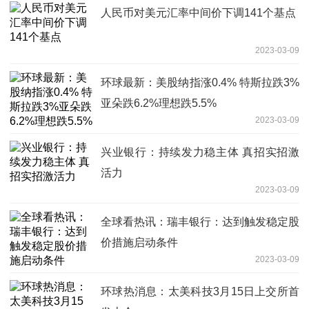
人民币对美元汇率中间价下调141个基点
2023-03-09
环球最新：美股纳指涨0.4% 特斯拉跌3%
亚朵跌6.2%理想跌5.5%
2023-03-09
兴业银行：持续发力稳主体 真招实招激
活力
2023-03-09
全球看热讯：瑞丰银行：达到触发稳定股
价措施启动条件
2023-03-09
环球热消息：太美科技3月15日上交所首