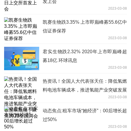
发上会
2023-03-08
凯赛生物跌3.35% 上市即巅峰募55.6亿中
信证券保荐
2023-03-08
君实生物跌2.32% 2020年上市即巅峰超
募18亿 环球讯息
2023-03-08
热资讯！全国人大代表张天任：降低氢燃
料电池车辆成本，推进氢能产业突破发展
2023-03-08
瓶颈｜聚焦2023全国两会
动态焦点:租车市场“她经济”：00后增长超
过50%
2023-03-08