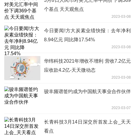
3月8日人民币对美元汇率中间价下调369
个基点 天天观焦点
2023-03-08
今日要闻!方大炭素业绩快报：去年净利
8.94亿元 同比降17.54%
2023-03-08
华纬科技2021年增收不增利 营收7.2亿元
应收款4.2亿-天天微动态
2023-03-08
骏丰频谱签约成为中国航天事业合作伙伴
2023-03-07
长青科技3月14日深交所首发上会_天天
看点