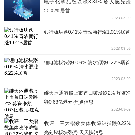
电子化学品板块涨3.34% 容大感光涨
20.02%居首
2023-03-09
银行板块跌0.41% 青农商行涨1.01%居首
2023-03-09
锂电池板块涨0.09% 清水源涨6.22%居首
2023-03-09
维天运通港股上市首日破发跌2% 募资净
额0.63亿港元-焦点信息
2023-03-09
收评：三大指数集体收绿沪指跌0.22%
光刻胶板块强势-天天快消息