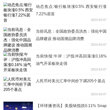
动态焦点:银行板块涨0.5% 西安银行涨
7.22%居首
2023-03-07
当前讯息：全国政协委员洪杰：强化中国
品牌建设 推动国潮品牌消费
2023-03-07
当前快报:午评：沪指冲高回落涨0.16%
油气开采板块走强
2023-03-07
人民币对美元汇率中间价下调205个基点
2023-03-07
【环球播资讯】美股纳指跌0.11% Snap