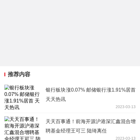
推荐内容
银行板块涨0.07% 邮储银行涨1.91%居首
天天热讯
2023-03-13
天天百事通！前海开源沪港深汇鑫混合增
聘基金经理王可三 陆琦离任
2023-03-13