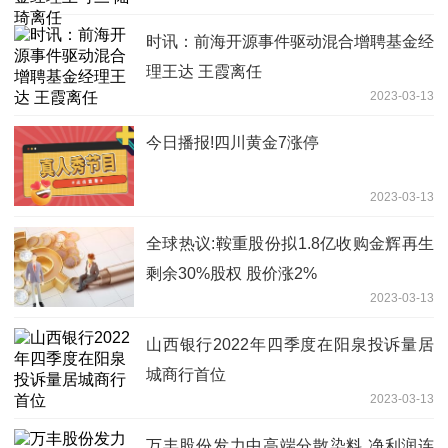
时讯：前海开源事件驱动混合增聘基金经
理王达 王霞离任
2023-03-13
今日播报!四川黄金7涨停
2023-03-13
全球热议:鞍重股份拟1.8亿收购金辉再生
剩余30%股权 股价涨2%
2023-03-13
山西银行2022年四季度在阳泉投诉量居
城商行首位
2023-03-13
万丰股份发力中高端分散染料 净利润连