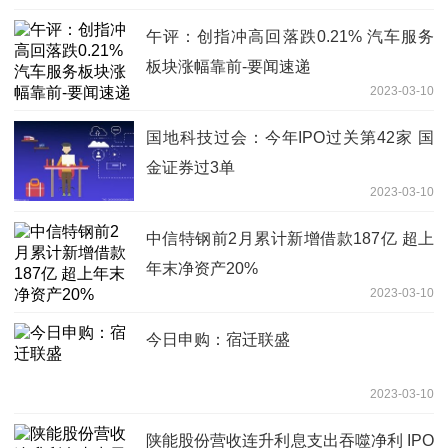
午评：创指冲高回落跌0.21% 汽车服务
板块涨幅靠前-要闻速递
2023-03-10
国地科技过会：今年IPO过关第42家 国
金证券过3单
2023-03-10
中信特钢前2月累计新增借款187亿 超上
年末净资产20%
2023-03-10
今日申购：宿迁联盛
2023-03-10
陕能股份营收连升利息支出吞噬净利 IPO