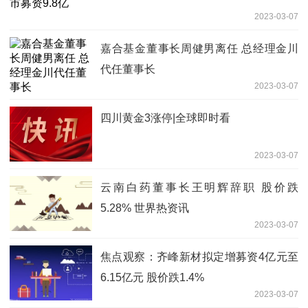
2023-03-07
嘉合基金董事长周健男离任 总经理金川
代任董事长
2023-03-07
四川黄金3涨停|全球即时看
2023-03-07
云南白药董事长王明辉辞职 股价跌
5.28% 世界热资讯
2023-03-07
焦点观察：齐峰新材拟定增募资4亿元至
6.15亿元 股价跌1.4%
2023-03-07