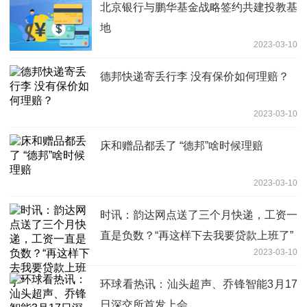
北京银行与鹏华基金战略签约共建投教基
地
2023-03-10
德邦快递寄丢行李 没有保价如何理赔？
2023-03-10
床和赠品都丢了 “德邦”啥时候理赔
2023-03-10
时讯：韵达网点送了三个月快递，工资一
直是负数？“再这样下去我要贷款上班了”
2023-03-10
环球看热讯：汕头超声、乔锋智能3月17
日深交所首发上会