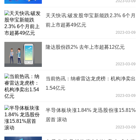
2023-03-09
天天快讯:破发股华宝新能跌2.3% 6个月
前上市超募49亿元
2023-03-09
隆达股份跌2% 去年上市超募12亿元
2023-03-09
当前热讯：纳睿雷达龙虎榜：机构净卖出
1.54亿元
2023-03-09
半导体板块涨1.84% 龙迅股份涨15.81%
居首 滚动
2023-03-09