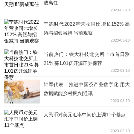
成离任
2023-03-10
宁德时代2022年营收同比增长152% 高
瓴与招银减持 当前观察
2023-03-10
当前热门：铁大科技北交所上市首日涨
21% 募1.01亿开源证券保荐
2023-03-10
钟军代表：推进中国茶产业数字化 用大
数据赋能乡村振兴|通讯
2023-03-10
人民币对美元汇率中间价上调11个基点
2023-03-10