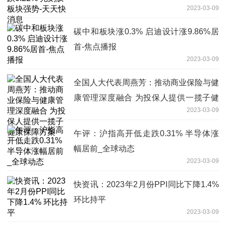
2023-03-09
碳中和板块涨0.3% 启迪设计涨9.86%居
首-焦点播报
2023-03-09
全国人大代表周燕芳：推动商业保险与健
康管理深度融合 为投保人提供一揽子健
2023-03-09
康保障方案
午评：沪指高开低走跌0.31% 半导体涨
幅居前_全球动态
2023-03-09
快资讯：2023年2月份PPI同比下降1.4%
环比持平
2023-03-09