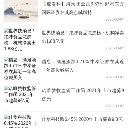
【速看料】海天味业跌3.33% 野村东方
国际证券在其高点喊增持
2023-03-07
世界快消息！绝味食品龙虎榜：机构净卖
出1.88亿元
2023-03-07
信息：酒鬼酒跌3.71% 中泰证券在其近
一年高位喊买入
2023-03-07
诺唯赞收监管工作函 2021年上市超募9
亿元
2023-03-07
佳华科技跌6.45% 2020年上市募资9.8亿