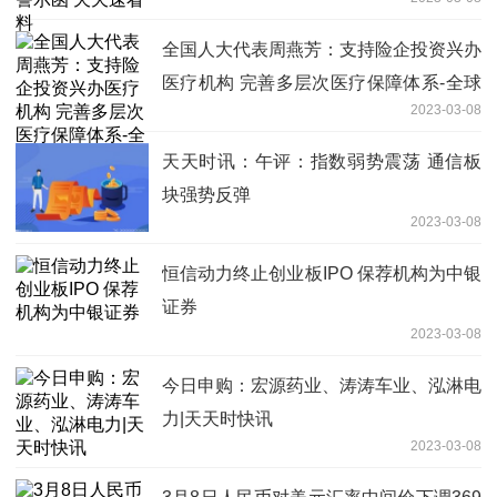
全国人大代表周燕芳：支持险企投资兴办
医疗机构 完善多层次医疗保障体系-全球
2023-03-08
新资讯
天天时讯：午评：指数弱势震荡 通信板
块强势反弹
2023-03-08
恒信动力终止创业板IPO 保荐机构为中银
证券
2023-03-08
今日申购：宏源药业、涛涛车业、泓淋电
力|天天时快讯
2023-03-08