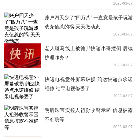
2023-03-07
账户四天少了“四万八” 一查竟是孩子玩游
戏充值惹的祸-天天微动态
2023-03-07
老人斑马线上被德邦快递小哥撞倒 后续
护理咋办？
2023-03-07
快递电视意外屏幕破损 韵达快递点承诺
维修 结果电视修丢了
2023-03-07
明牌珠宝实控人祖孙收警示函 信息披露
不准确等
2023-03-07