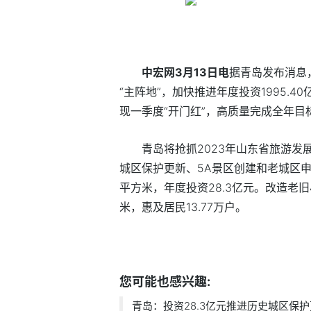
中宏网3月13日电
据青岛发布消息
“主阵地”，加快推进年度投资1995.
现一季度“开门红”，高质量完成全年目
青岛将抢抓2023年山东省旅游发
城区保护更新、5A景区创建和老城区申
平方米，年度投资28.3亿元。改造老旧小
米，惠及居民13.77万户。
标签：
您可能也感兴趣:
青岛：投资28.3亿元推进历史城区保护更