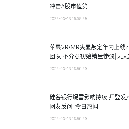
冲击A股市值第一
2023-03-13 16:59:39
苹果VR/MR头显敲定年内上
团队 不介意初始销量惨淡|天
2023-03-13 16:59:39
硅谷银行爆雷影响持续 拜登发声
网友反问-今日热闻
2023-03-13 16:59:39