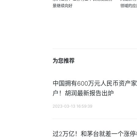
景继续向好
领域的应
为您推荐
中国拥有600万元人民币资产家
户！胡润最新报告出炉
2023-03-13 16:59:39
过2万亿！和茅台就差一个涨停