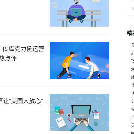
精
线？传库克力挺运营
天热点评
让“美国人放心”