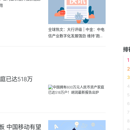
用
全球热文：大行评级 | 中金：中电
信产业数字化发展强劲 维持“跑...
排
庭已达518万
板 中国移动有望