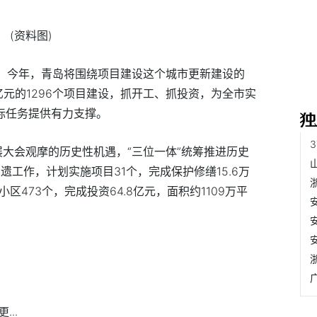
(资料图)
，今年，青岛将围绕项目建设这个城市更新建设的
40亿元的1296个项目建设，抓开工、抓投资，为全市实
标任务提供有力支撑。
展大会观摩的历史性机遇，“三位一体”统筹推进历史
遗工作，计划实施项目31个，完成保护修缮15.6万
区473个，完成投资64.8亿元，面积约1109万平
...