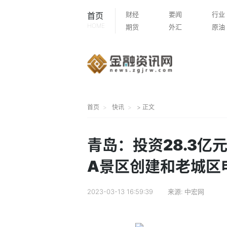
财经
要闻
行业
首页
HOME
期货
外汇
原油
首页
快讯
> 正文
青岛：投资28.3亿
A景区创建和老城区
2023-03-13 16:59:39
来源:
中宏网