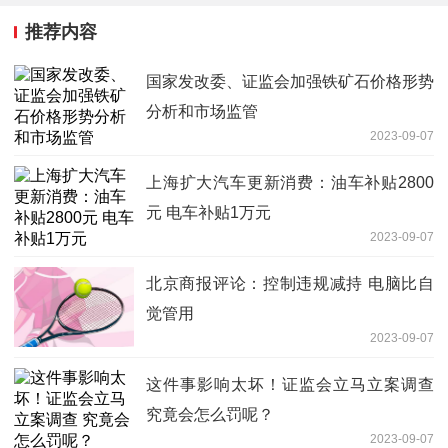
推荐内容
国家发改委、证监会加强铁矿石价格形势
分析和市场监管
2023-09-07
上海扩大汽车更新消费：油车补贴2800
元 电车补贴1万元
2023-09-07
北京商报评论：控制违规减持 电脑比自
觉管用
2023-09-07
这件事影响太坏！证监会立马立案调查
究竟会怎么罚呢？
2023-09-07