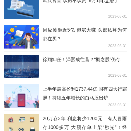
武汉官宣“认房不认贷” 9月1日起施行
2023-08-31
周应波砸近5亿 但斌大赚 头部私募为何
都在买？
2023-08-31
徐翔卸任！泽熙成往昔？“概念股”仍存
2023-08-31
上半年最高盈利1737.44亿 国有四大行霸
屏！持续五年增长的白马股出炉
2023-08-31
20万存3年 利息将少1200元！有人冒雨
存1000多万 大额存单上架“秒光”！经