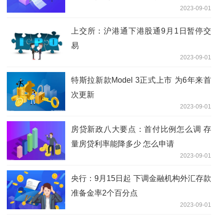
2023-09-01
上交所：沪港通下港股通9月1日暂停交
易
2023-09-01
特斯拉新款Model 3正式上市 为6年来首
次更新
2023-09-01
房贷新政八大要点：首付比例怎么调 存
量房贷利率能降多少 怎么申请
2023-09-01
央行：9月15日起 下调金融机构外汇存款
准备金率2个百分点
2023-09-01