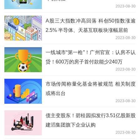
2023-08-30
A股三大指数冲高回落 科创50指数涨逾
2.5% 半导体、天基互联板块涨幅居前
2023-08-30
一线城市“第一枪”！广州官宣：认房不认
贷！600万的房子首付款能少240万
2023-08-30
市场传闻称量化基金将被规范 相关制度
或将出台
2023-08-30
债主变股东！碧桂园拟发行3.51亿股新股
建滔集团旗下企业认购
2023-08-30