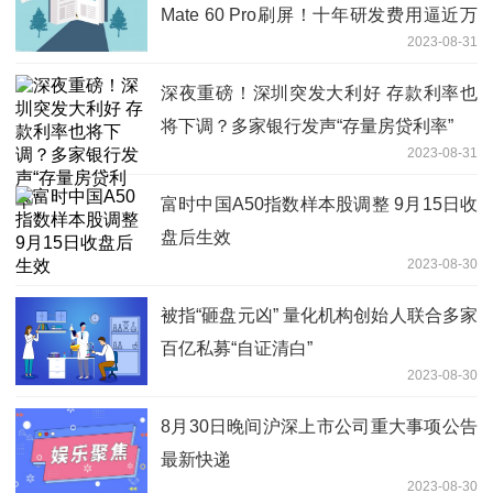
Mate 60 Pro刷屏！十年研发费用逼近万
2023-08-31
亿
深夜重磅！深圳突发大利好 存款利率也
将下调？多家银行发声“存量房贷利率”
2023-08-31
富时中国A50指数样本股调整 9月15日收
盘后生效
2023-08-30
被指“砸盘元凶” 量化机构创始人联合多家
百亿私募“自证清白”
2023-08-30
8月30日晚间沪深上市公司重大事项公告
最新快递
2023-08-30