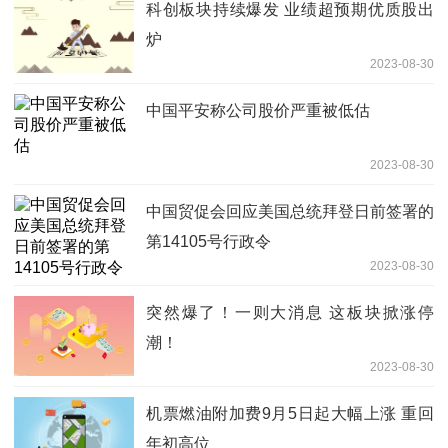
科创板块持续爆发 业绩超预期优质股出
炉
2023-08-30
中国平安称公司股价严重被低估
2023-08-30
中国贸促会回应美国总统拜登日前签署的
第14105号行政令
2023-08-30
突然爆了！一则大消息 这板块掀涨停
潮！
2023-08-30
机票燃油附加费9月5日起大幅上涨 重回
年初高位