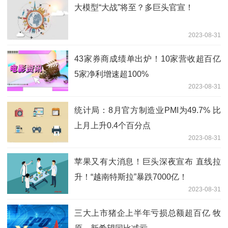
大模型“大战”将至？多巨头官宣！
2023-08-31
43家券商成绩单出炉！10家营收超百亿
5家净利增速超100%
2023-08-31
统计局：8月官方制造业PMI为49.7% 比
上月上升0.4个百分点
2023-08-31
苹果又有大消息！巨头深夜宣布 直线拉
升！“越南特斯拉”暴跌7000亿！
2023-08-31
三大上市猪企上半年亏损总额超百亿 牧