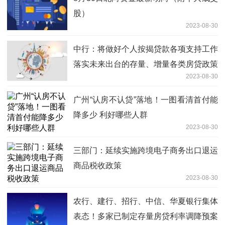
股）
2023-08-30
中行：将做好个人按揭贷款各项支持工作
落实未来出台的存量、增量各类房贷政策
2023-08-30
要求
广州“认房不认贷”落地！一图看清首付能
降多少 利好哪些人群
2023-08-30
三部门：延续实施跨境电子商务出口退运
商品税收政策
2023-08-30
农行、建行、招行、中信、华夏银行集体
表态！多家已制定存量房贷利率调降预案