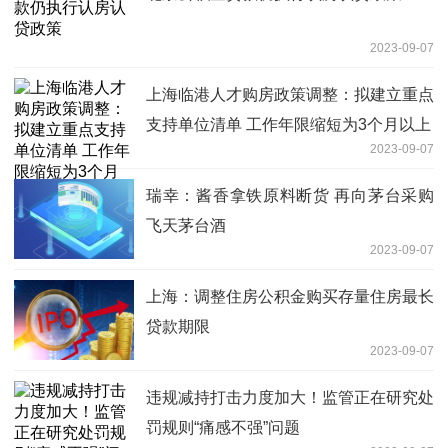
2023-09-07
上海临港人才购房政策调整：拟建立重点
支持单位清单 工作年限缩短为3个月以上
2023-09-07
瑞幸：酱香拿铁原料断货 再向茅台采购
飞天茅台酒
2023-09-07
上海：调整住房公积金购买存量住房最长
贷款期限
2023-09-07
违规减持打击力度加大！监管正在研究处
罚规则“痛感不强”问题