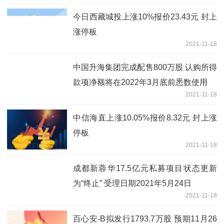
今日西藏城投上涨10%报价23.43元 封上
涨停板
2021-11-18
中国升海集团完成配售800万股 认购所得
款项净额将在2022年3月底前悉数使用
2021-11-18
中信海直上涨10.05%报价8.32元 封上涨
停板
2021-11-18
成都新蓉华17.5亿元私募项目状态更新
为“终止” 受理日期2021年5月24日
2021-11-18
百心安-B拟发行1793.7万股 预期11月26