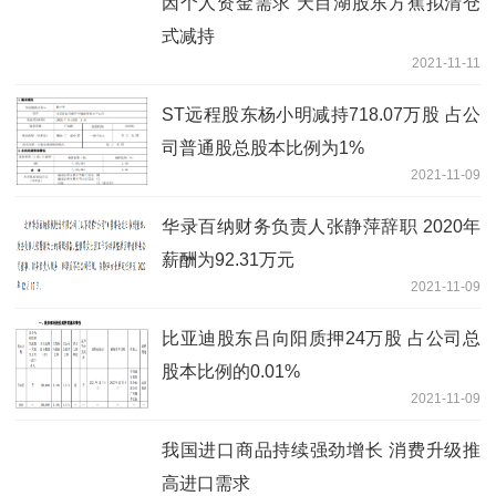
因个人资金需求 天目湖股东方蕉拟清仓
式减持
2021-11-11
ST远程股东杨小明减持718.07万股 占公
司普通股总股本比例为1%
2021-11-09
华录百纳财务负责人张静萍辞职 2020年
薪酬为92.31万元
2021-11-09
比亚迪股东吕向阳质押24万股 占公司总
股本比例的0.01%
2021-11-09
我国进口商品持续强劲增长 消费升级推
高进口需求