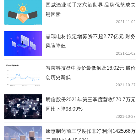
国威酒业联手京东酒世界 品牌优势成关
键因素
2021-11-02
晶瑞电材拟定增募资不超2.77亿元 财务
风险降低
2021-11-02
智莱科技盘中股价最低触及16.02元 股价
创历史新低
2021-10-27
腾信股份2021年第三季度营收570.7万元
同比下降98.09%
2021-10-27
康惠制药前三季度扣非净利润1425.66万