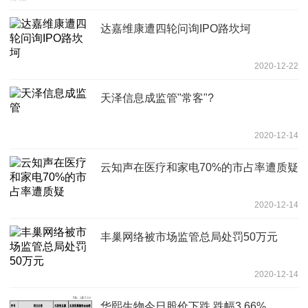
达嘉维康遭四轮问询IPO路坎坷
2020-12-22
天泽信息成监管"常客"?
2020-12-14
云知声在医疗和家电70%的市占率遭质疑
2020-12-14
丰巢网络被市场监管总局处罚50万元
2020-12-14
华熙生物今日股价下跌 跌幅3.66%