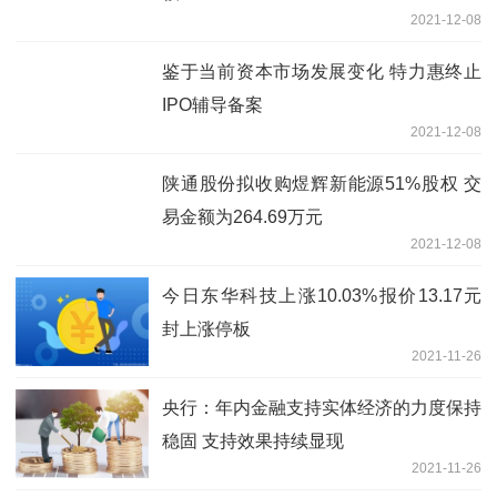
2021-12-08
鉴于当前资本市场发展变化 特力惠终止
IPO辅导备案
2021-12-08
陕通股份拟收购煜辉新能源51%股权 交
易金额为264.69万元
2021-12-08
今日东华科技上涨10.03%报价13.17元
封上涨停板
2021-11-26
央行：年内金融支持实体经济的力度保持
稳固 支持效果持续显现
2021-11-26