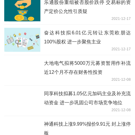
乐通股份重组被否股价跌停 交易标的资
产定价公允性引质疑
2021-12-17
奋达科技拟6.01亿元转让东莞欧朋达
100%股权 进一步聚焦主业
2021-12-17
大地电气拟将5000万元募资暂用作补流
近12个月不存在财务性投资
2021-12-08
同享科技拟募1.05亿元加码主业及补充流
动资金 进一步巩固公司市场竞争地位
2021-12-08
神通科技上涨9.99%报价9.91元 封上涨停
板