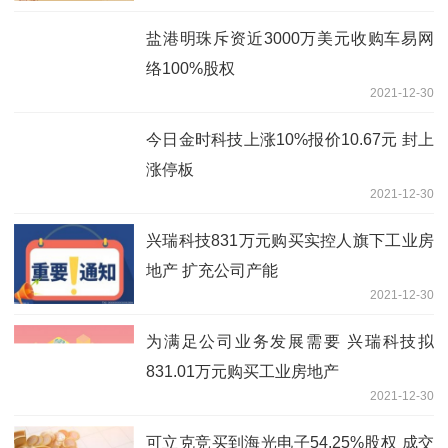
盐港明珠斥资近3000万美元收购车易网
络100%股权
2021-12-30
今日金时科技上涨10%报价10.67元 封上
涨停板
2021-12-30
兴瑞科技831万元购买实控人旗下工业房
地产 扩充公司产能
2021-12-30
为满足公司业务发展需要 兴瑞科技拟
831.01万元购买工业房地产
2021-12-30
可立克竞买到海光电子54.25%股权 成交