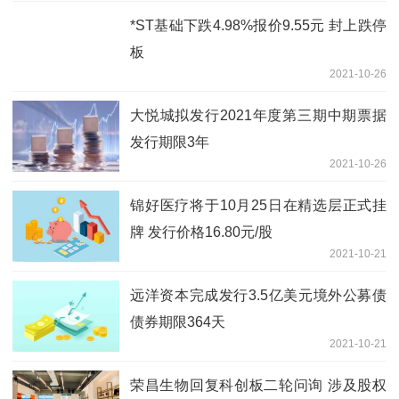
*ST基础下跌4.98%报价9.55元 封上跌停
板
2021-10-26
大悦城拟发行2021年度第三期中期票据
发行期限3年
2021-10-26
锦好医疗将于10月25日在精选层正式挂
牌 发行价格16.80元/股
2021-10-21
远洋资本完成发行3.5亿美元境外公募债
债券期限364天
2021-10-21
荣昌生物回复科创板二轮问询 涉及股权