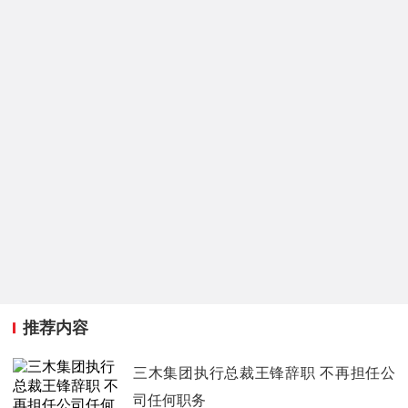
推荐内容
三木集团执行总裁王锋辞职 不再担任公
司任何职务