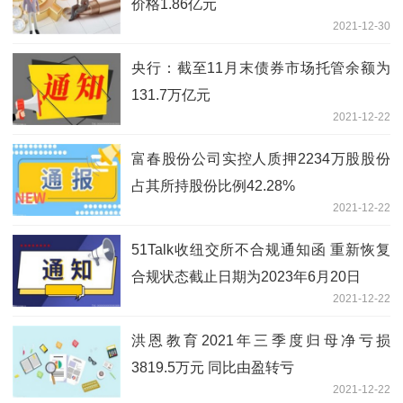
价格1.86亿元
2021-12-30
央行：截至11月末债券市场托管余额为
131.7万亿元
2021-12-22
富春股份公司实控人质押2234万股股份
占其所持股份比例42.28%
2021-12-22
51Talk收纽交所不合规通知函 重新恢复
合规状态截止日期为2023年6月20日
2021-12-22
洪恩教育2021年三季度归母净亏损
3819.5万元 同比由盈转亏
2021-12-22