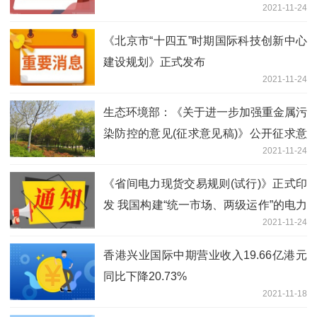
2021-11-24
《北京市“十四五”时期国际科技创新中心
建设规划》正式发布
2021-11-24
生态环境部：《关于进一步加强重金属污
染防控的意见(征求意见稿)》公开征求意
2021-11-24
见
《省间电力现货交易规则(试行)》正式印
发 我国构建“统一市场、两级运作”的电力
2021-11-24
市场体系又迈出了坚实的一步
香港兴业国际中期营业收入19.66亿港元
同比下降20.73%
2021-11-18