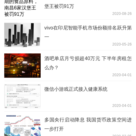
堡王被罚91万
2020-08-26
vivo在印尼智能手机市场份额排名跃升第
一
2020-05-26
酒吧单店月亏损超40万元 下半年房租怎
么办？
2020-04-01
微信小游戏正式接入健康系统
2020-04-01
多国央行启动降息 我国货币政策空间进
一步打开