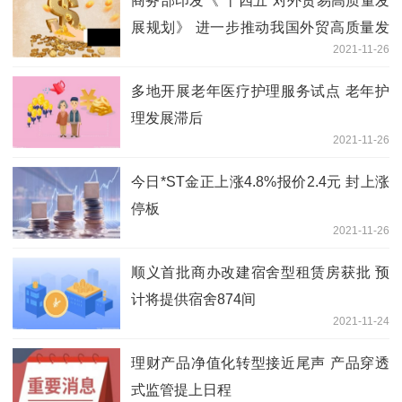
商务部印发《“十四五”对外贸易高质量发
展规划》 进一步推动我国外贸高质量发
2021-11-26
展跃上新台阶
多地开展老年医疗护理服务试点 老年护
理发展滞后
2021-11-26
今日*ST金正上涨4.8%报价2.4元 封上涨
停板
2021-11-26
顺义首批商办改建宿舍型租赁房获批 预
计将提供宿舍874间
2021-11-24
理财产品净值化转型接近尾声 产品穿透
式监管提上日程