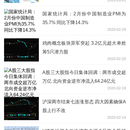
2020-03-05
国家统计局：2月份中国制造业PMI为
35.7% 同比下降14.3%
2020-02-29
鸡肉概念板块异军突起 3.2亿元超大单抢
筹5只潜力股
2020-02-20
A股三大股指今日集体回调：两市成交超
万亿 北向资金逆市净流入64.24亿元
2020-02-19
沪深两市结束七连涨形态 四大因素确保A
股上行不改
2020-02-14