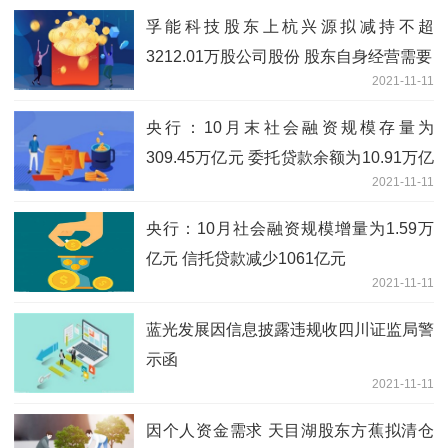
孚能科技股东上杭兴源拟减持不超
3212.01万股公司股份 股东自身经营需要
2021-11-11
央行：10月末社会融资规模存量为
309.45万亿元 委托贷款余额为10.91万亿
2021-11-11
元
央行：10月社会融资规模增量为1.59万
亿元 信托贷款减少1061亿元
2021-11-11
蓝光发展因信息披露违规收四川证监局警
示函
2021-11-11
因个人资金需求 天目湖股东方蕉拟清仓