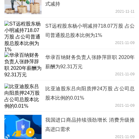
式减持
2021-11-11
ST远程股东杨小明减持718.07万股 占公
司普通股总股本比例为1%
2021-11-09
华录百纳财务负责人张静萍辞职 2020年
薪酬为92.31万元
2021-11-09
比亚迪股东吕向阳质押24万股 占公司总
股本比例的0.01%
2021-11-09
我国进口商品持续强劲增长 消费升级推
高进口需求
2021-11-09