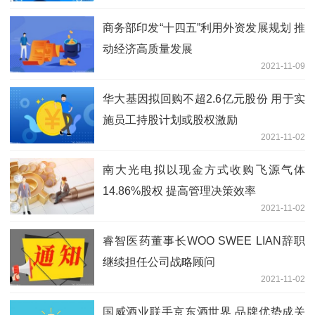
商务部印发“十四五”利用外资发展规划 推
动经济高质量发展
2021-11-09
华大基因拟回购不超2.6亿元股份 用于实
施员工持股计划或股权激励
2021-11-02
南大光电拟以现金方式收购飞源气体
14.86%股权 提高管理决策效率
2021-11-02
睿智医药董事长WOO SWEE LIAN辞职
继续担任公司战略顾问
2021-11-02
国威酒业联手京东酒世界 品牌优势成关