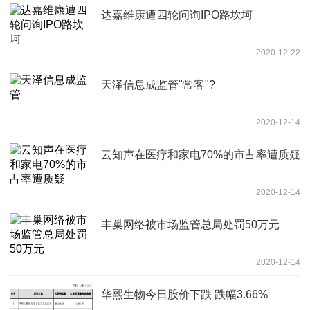
达嘉维康遭四轮问询IPO路坎坷
2020-12-22
天泽信息成监管"常客"?
2020-12-14
云知声在医疗和家电70%的市占率遭质疑
2020-12-14
丰巢网络被市场监管总局处罚50万元
2020-12-14
华熙生物今日股价下跌 跌幅3.66%