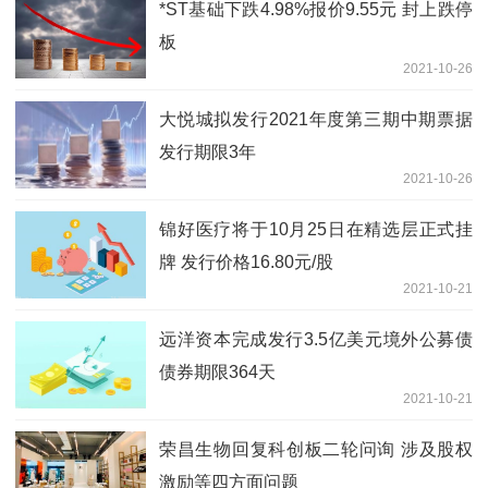
*ST基础下跌4.98%报价9.55元 封上跌停
板
2021-10-26
大悦城拟发行2021年度第三期中期票据
发行期限3年
2021-10-26
锦好医疗将于10月25日在精选层正式挂
牌 发行价格16.80元/股
2021-10-21
远洋资本完成发行3.5亿美元境外公募债
债券期限364天
2021-10-21
荣昌生物回复科创板二轮问询 涉及股权
激励等四方面问题