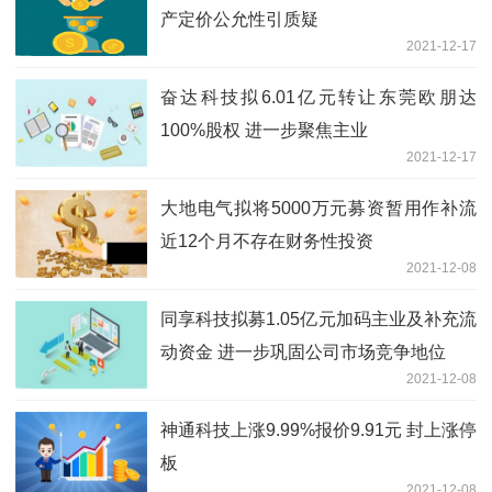
产定价公允性引质疑
2021-12-17
奋达科技拟6.01亿元转让东莞欧朋达
100%股权 进一步聚焦主业
2021-12-17
大地电气拟将5000万元募资暂用作补流
近12个月不存在财务性投资
2021-12-08
同享科技拟募1.05亿元加码主业及补充流
动资金 进一步巩固公司市场竞争地位
2021-12-08
神通科技上涨9.99%报价9.91元 封上涨停
板
2021-12-08