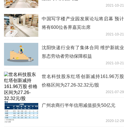
2021-10-21
中国写字楼产业园发展论坛将启幕 预计
将有600位各界嘉宾出席
2021-10-21
沈阳快递行业有了集体合同 维护新就业
形态劳动者劳动保障权益
2021-10-21
世名科技股东红塔创新减持161.96万股
价格区间为27.26-32.32元/股
2021-07-29
广州农商行半年信用减值损失50亿元
2020-12-29