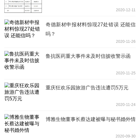
2020-12-11
奇德新材申报材料惊现27处错误 还能信
吗？
2020-11-26
鲁抗医药重大事件未及时信披收警示函
2020-11-25
重庆狂欢乐园旅游广告违法遭罚5万元
2020-11-24
博雅生物董事长蔡达建被曝与秘书婚外情
2020-09-30