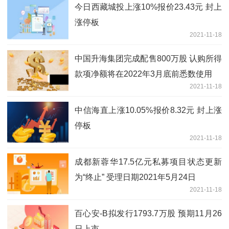
今日西藏城投上涨10%报价23.43元 封上
涨停板
2021-11-18
中国升海集团完成配售800万股 认购所得
款项净额将在2022年3月底前悉数使用
2021-11-18
中信海直上涨10.05%报价8.32元 封上涨
停板
2021-11-18
成都新蓉华17.5亿元私募项目状态更新
为“终止” 受理日期2021年5月24日
2021-11-18
百心安-B拟发行1793.7万股 预期11月26
日上市