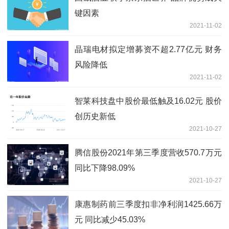
键因素
2021-11-02
晶瑞电材拟定增募资不超2.77亿元 财务
风险降低
2021-11-02
智莱科技盘中股价最低触及16.02元 股价
创历史新低
2021-10-27
腾信股份2021年第三季度营收570.7万元
同比下降98.09%
2021-10-27
康惠制药前三季度扣非净利润1425.66万
元 同比减少45.03%