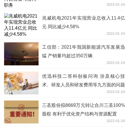
2022-01-24
兆威机电2021年实现营业总收入11.4亿
元 同比减少4.58%
2022-01-24
工信部：2021年我国新能源汽车发展迅
猛 产销量均超过350万辆
2022-01-24
优迅科技二答科创板问询 涉及核心技
术、研发人员和研发费用等九方面的问题
2022-01-24
三圣股份拟8669万元转让合川三圣100%
股权 有利于优化资产结构与资源配置
2022-01-24