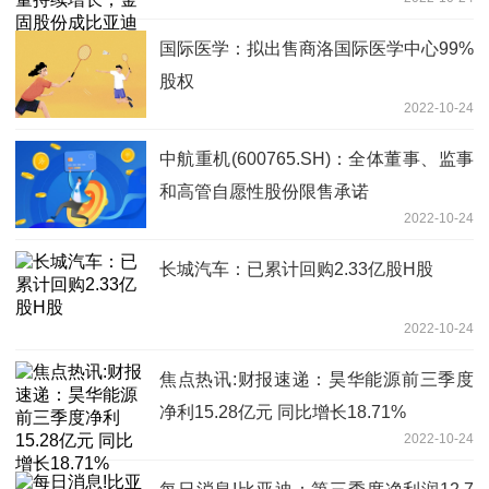
源轻卡车轮供应商
国际医学：拟出售商洛国际医学中心99%
股权
2022-10-24
中航重机(600765.SH)：全体董事、监事
和高管自愿性股份限售承诺
2022-10-24
长城汽车：已累计回购2.33亿股H股
2022-10-24
焦点热讯:财报速递：昊华能源前三季度
净利15.28亿元 同比增长18.71%
2022-10-24