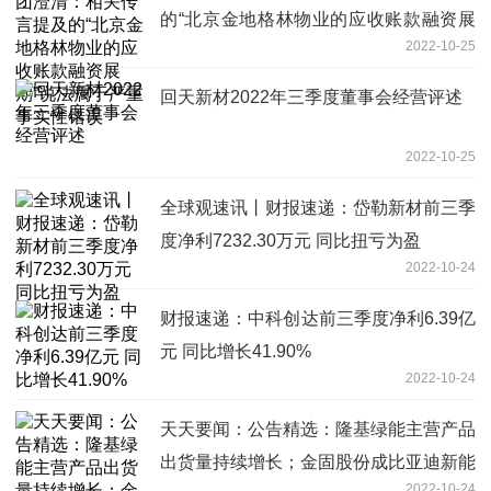
的“北京金地格林物业的应收账款融资展
2022-10-25
期”说法属于严重事实性错误
回天新材2022年三季度董事会经营评述
2022-10-25
全球观速讯丨财报速递：岱勒新材前三季
度净利7232.30万元 同比扭亏为盈
2022-10-24
财报速递：中科创达前三季度净利6.39亿
元 同比增长41.90%
2022-10-24
天天要闻：公告精选：隆基绿能主营产品
出货量持续增长；金固股份成比亚迪新能
2022-10-24