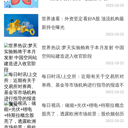
2022-10-23
世界速看：外资坚定看好A股 顶流机构最
新持仓曝光
2022-10-23
世界热议:梦天实验舱将于本月发射 中国
空间站建造进入收官阶段
2022-10-22
每日时讯!上交所：近期有关于交易所对
券商、基金等市场机构进行指导的报道不
2022-10-22
属实
每日视讯：储能+光伏+锂电+特斯拉概念
股亮了，透露欧洲市场前景；股价频创历
2022-10-22
史新高的大牛股被机构盯上