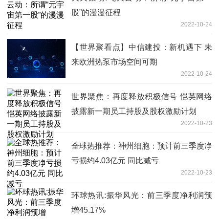
股”的漫漫征程
2022-10-24
【世界聚看点】中信建投：新机遇下 未
来欧洲热泵市场空间可期
2022-10-24
世界聚焦：再度释放积极信号 恺英网络
披露新一期员工持股及股权激励计划
2022-10-23
全球热推荐：神州细胞：预计前三季度净
亏损约4.03亿元 同比减亏
2022-10-23
环球热讯:振华风光：前三季度净利润预
增45.17%