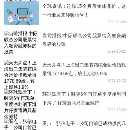
全球资讯：连跌15个月后集体涨价，这
一行业迎来转暖信号！
2022-10-22
当前播报:中际联合公司股票纳入融资融
券标的股票
2022-10-22
天天亮点！上海出口集装箱综合运价指数
录得1778.69点，较上期跌1.9%
2022-10-22
环球观天下！时隔6年再现单季度净利润
下滑 片仔癀遭两只基金减持
2022-10-22
看点：弘信电子：公司目前已成功供货几