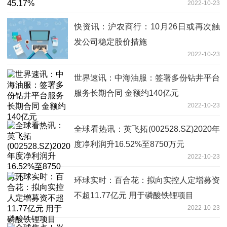
2022-10-23
快资讯：沪农商行：10月26日或再次触
发公司稳定股价措施
2022-10-23
世界速讯：中海油服：签署多份钻井平台
服务长期合同 金额约140亿元
2022-10-23
全球看热讯：英飞拓(002528.SZ)2020年
度净利润升16.52%至8750万元
2022-10-23
环球实时：百合花：拟向实控人定增募资
不超11.77亿元 用于磷酸铁锂项目
2022-10-23