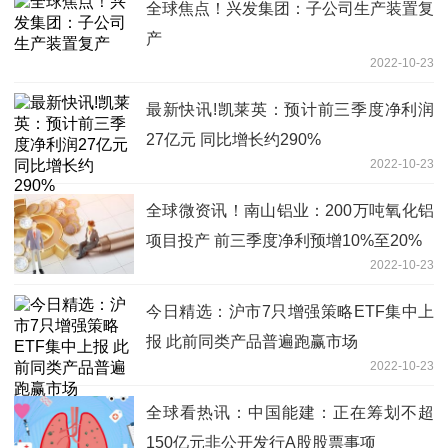
全球焦点！兴发集团：子公司生产装置复
产
2022-10-23
最新快讯!凯莱英：预计前三季度净利润
27亿元 同比增长约290%
2022-10-23
全球微资讯！南山铝业：200万吨氧化铝
项目投产 前三季度净利预增10%至20%
2022-10-23
今日精选：沪市7只增强策略ETF集中上
报 此前同类产品普遍跑赢市场
2022-10-23
全球看热讯：中国能建：正在筹划不超
150亿元非公开发行A股股票事项