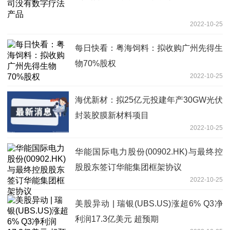
2022-10-25
每日快看：粤海饲料：拟收购广州先得生
物70%股权
2022-10-25
海优新材：拟25亿元投建年产30GW光伏
封装胶膜新材料项目
2022-10-25
华能国际电力股份(00902.HK)与最终控
股股东签订华能集团框架协议
2022-10-25
美股异动 | 瑞银(UBS.US)涨超6% Q3净
利润17.3亿美元 超预期