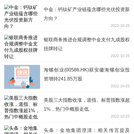
中金：钙钛矿产业链蕴含哪些光伏投资新
方向？
2022-10-25
银联商务推进合规调整中金支付九成股权
挂牌转让
2022-10-25
海螺创业(00586.HK)获安徽海螺创业投
资增持241.85万股
2022-10-25
美股三大指数收涨，道指、标普指数涨超
1%，热门中概股走低
2022-10-25
头条：金地集团澄清：相关传言提及