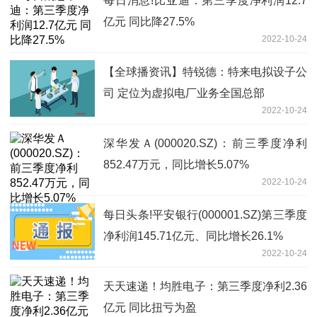
每日消息!比亚迪：第三季度净利润12.7
亿元 同比降27.5%
2022-10-24
【全球播资讯】特锐德：特来电拟设子公
司 定位为虚拟电厂业务全国总部
2022-10-24
深华发Ａ(000020.SZ)：前三季度净利
852.47万元，同比增长5.07%
2022-10-24
每日头条!平安银行(000001.SZ)第三季度
净利润145.71亿元、同比增长26.1%
2022-10-24
天天速递！均胜电子：第三季度净利2.36
亿元 同比扭亏为盈