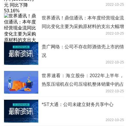
2022-10-25
世界通讯！鼎信通讯：本年度经营现金流
同比变化主要为采购原材料的支出大幅增
2022-10-25
加，包含预付款同比增加6.4亿元
贵广网络：公司不存在郎酒借壳上市的情
况
2022-10-25
世界速看：海立股份：2022年上半年，
热泵压缩机在公司压缩机整体销量中的占
2022-10-25
比为4.07%
*ST大通：公司未建立财务共享中心
2022-10-25