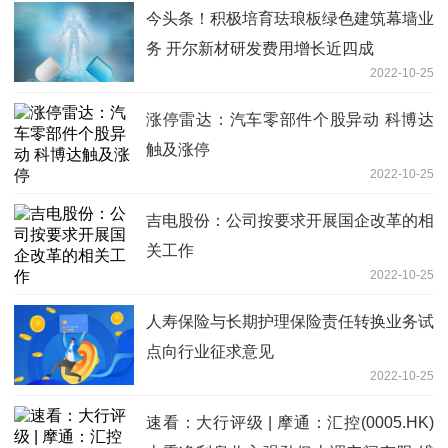
今头条！积极培育珐琅板绿色建筑幕墙业
务 开尔新材研发费用增长近四成
2022-10-25
涨停雷达：汽车零部件个股异动 科博达
触及涨停
2022-10-25
吉电股份：公司按要求开展国企改革的相
关工作
2022-10-25
人寿保险与长期护理保险责任转换业务试
点向行业征求意见
2022-10-25
速看：大行评级 | 摩通：汇控(0005.HK)