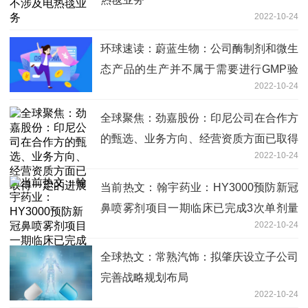
2022-10-24
环球速读：蔚蓝生物：公司酶制剂和微生
态产品的生产并不属于需要进行GMP验
2022-10-24
收的事项
全球聚焦：劲嘉股份：印尼公司在合作方
的甄选、业务方向、经营资质方面已取得
2022-10-24
一定的进展
当前热文：翰宇药业：HY3000预防新冠
鼻喷雾剂项目一期临床已完成3次单剂量
2022-10-24
给药
全球热文：常熟汽饰：拟肇庆设立子公司
完善战略规划布局
2022-10-24