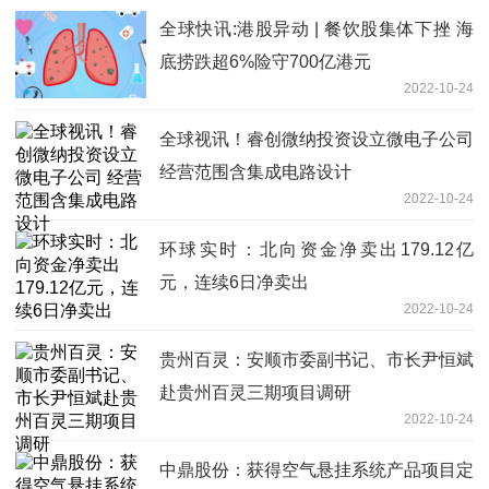
全球快讯:港股异动 | 餐饮股集体下挫 海
底捞跌超6%险守700亿港元
2022-10-24
全球视讯！睿创微纳投资设立微电子公司
经营范围含集成电路设计
2022-10-24
环球实时：北向资金净卖出179.12亿
元，连续6日净卖出
2022-10-24
贵州百灵：安顺市委副书记、市长尹恒斌
赴贵州百灵三期项目调研
2022-10-24
中鼎股份：获得空气悬挂系统产品项目定