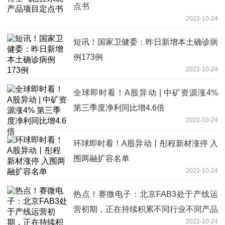
点书
2022-10-24
短讯！国家卫健委：昨日新增本土确诊病
例173例
2022-10-24
全球即时看！A股异动 | 中矿资源涨4%
第三季度净利同比增4.6倍
2022-10-24
环球即时看！A股异动丨彤程新材涨停 入
围两融扩容名单
2022-10-24
热点！赛微电子：北京FAB3处于产线运
营初期，正在持续积累不同行业不同产品
2022-10-24
的客户及订单