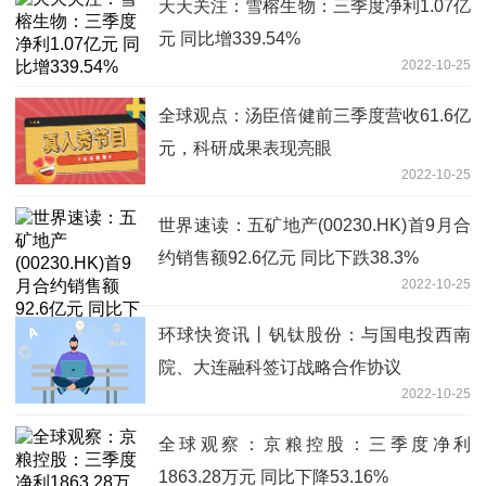
天天关注：雪榕生物：三季度净利1.07亿
元 同比增339.54%
2022-10-25
全球观点：汤臣倍健前三季度营收61.6亿
元，科研成果表现亮眼
2022-10-25
世界速读：五矿地产(00230.HK)首9月合
约销售额92.6亿元 同比下跌38.3%
2022-10-25
环球快资讯丨钒钛股份：与国电投西南
院、大连融科签订战略合作协议
2022-10-25
全球观察：京粮控股：三季度净利
1863.28万元 同比下降53.16%