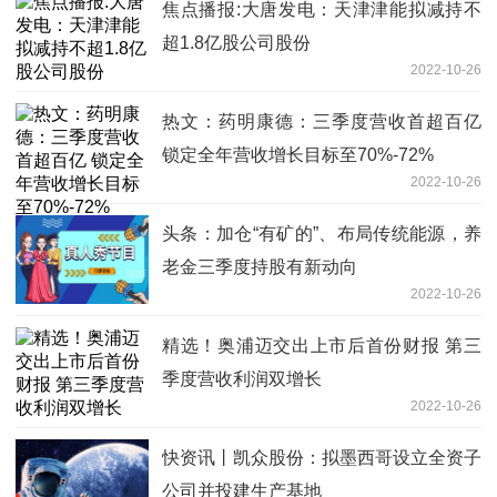
焦点播报:大唐发电：天津津能拟减持不
超1.8亿股公司股份
2022-10-26
热文：药明康德：三季度营收首超百亿
锁定全年营收增长目标至70%-72%
2022-10-26
头条：加仓“有矿的”、布局传统能源，养
老金三季度持股有新动向
2022-10-26
精选！奥浦迈交出上市后首份财报 第三
季度营收利润双增长
2022-10-26
快资讯丨凯众股份：拟墨西哥设立全资子
公司并投建生产基地