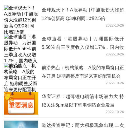
全球观天下！A股异动 | 中旗股份大涨超
12%创新高 Q3净利同比增2.5倍
2022-10-26
全球速看：港股异动丨万洲国际低开
5.56% 前三季度收入仅增1.7%，国内收
2022-10-26
入下滑14%
前沿热点：机构策略：A股的布局窗口正
在开启 短期调整反而迎来更好配置机会
2022-10-26
华宝证券：超薄锂电铜箔市场潜力大 持
续关注6μm及以下锂电铜箔企业发展
2022-10-26
道达投资手记：两大积极现象出现 二次