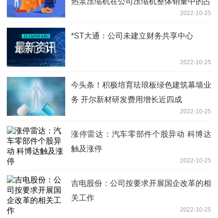
热泵压缩机在公司压缩机整体销量中的占
2022-10-25
比为4.07%
*ST大通：公司未建立财务共享中心
2022-10-25
今头条！积极培育珐琅板绿色建筑幕墙业
务 开尔新材研发费用增长近四成
2022-10-25
涨停雷达：汽车零部件个股异动 科博达
触及涨停
2022-10-25
吉电股份：公司按要求开展国企改革的相
关工作
2022-10-25