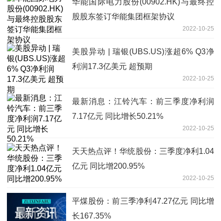
华能国际电力股份(00902.HK)与最终控
股股东签订华能集团框架协议
2022-10-25
美股异动 | 瑞银(UBS.US)涨超6% Q3净
利润17.3亿美元 超预期
2022-10-25
最新消息：江铃汽车：前三季度净利润
7.17亿元 同比增长50.21%
2022-10-25
天天热点评！华统股份：三季度净利1.04
亿元 同比增200.95%
2022-10-25
平煤股份：前三季净利47.27亿元 同比增
长167.35%