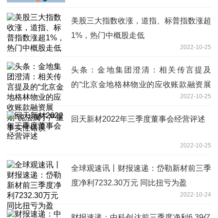
美股三大指数收涨，道指、标普指数涨超
1%，热门中概股走低
2022-10-25
头条：金地集团澄清：相关传言提及
的“北京金地格林物业的应收账款融资展
2022-10-25
期”说法属于严重事实性错误
回天新材2022年三季度董事会经营评述
2022-10-25
全球观速讯丨财报速递：岱勒新材前三季
度净利7232.30万元 同比扭亏为盈
2022-10-24
财报速递：中科创达前三季度净利6.39亿