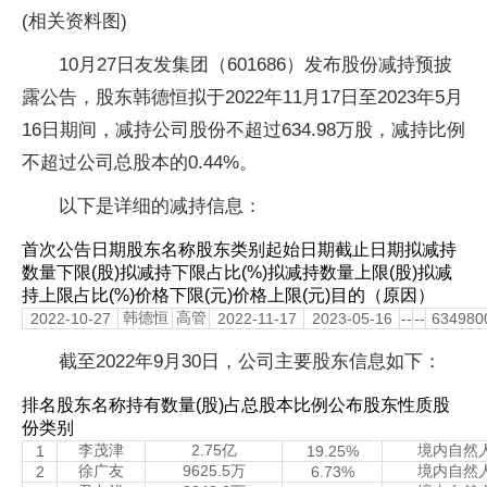
(相关资料图)
10月27日友发集团（601686）发布股份减持预披
露公告，股东韩德恒拟于2022年11月17日至2023年5月
16日期间，减持公司股份不超过634.98万股，减持比例
不超过公司总股本的0.44%。
以下是详细的减持信息：
首次公告日期股东名称股东类别起始日期截止日期拟减持
数量下限(股)拟减持下限占比(%)拟减持数量上限(股)拟减
持上限占比(%)价格下限(元)价格上限(元)目的（原因）
韩德恒
高管
2022-10-27
2022-11-17
2023-05-16
--
--
634980
截至2022年9月30日，公司主要股东信息如下：
排名股东名称持有数量(股)占总股本比例公布股东性质股
份类别
李茂津
2.75亿
境内自然
1
19.25%
徐广友
9625.5万
境内自然
2
6.73%