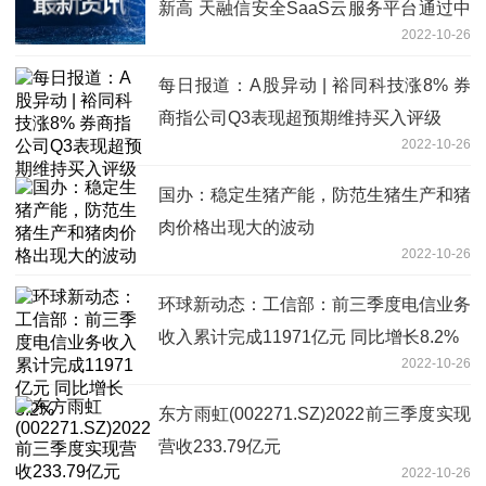
新高 天融信安全SaaS云服务平台通过中
2022-10-26
国信通院权威评测
每日报道：A股异动 | 裕同科技涨8% 券
商指公司Q3表现超预期维持买入评级
2022-10-26
国办：稳定生猪产能，防范生猪生产和猪
肉价格出现大的波动
2022-10-26
环球新动态：工信部：前三季度电信业务
收入累计完成11971亿元 同比增长8.2%
2022-10-26
东方雨虹(002271.SZ)2022前三季度实现
营收233.79亿元
2022-10-26