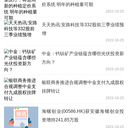
价系统 明年的种植量可期
2022-10-25
天天热讯:安路科技等332股前三季业绩预
增
2022-10-25
中金：钙钛矿产业链蕴含哪些光伏投资新
方向？
2022-10-25
银联商务推进合规调整中金支付九成股权
挂牌转让
2022-10-25
海螺创业(00586.HK)获安徽海螺创业投
资增持241.85万股
2022-10-25