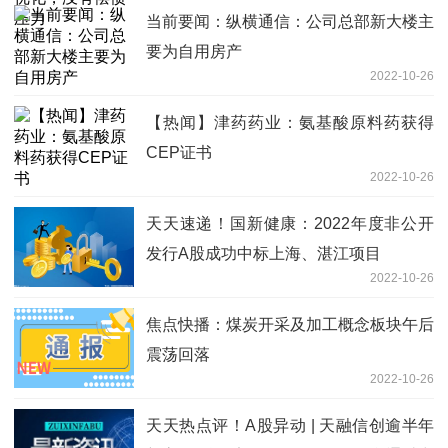
当前要闻：纵横通信：公司总部新大楼主
要为自用房产
2022-10-26
【热闻】津药药业：氨基酸原料药获得
CEP证书
2022-10-26
天天速递！国新健康：2022年度非公开
发行A股成功中标上海、湛江项目
2022-10-26
焦点快播：煤炭开采及加工概念板块午后
震荡回落
2022-10-26
天天热点评！A股异动 | 天融信创逾半年