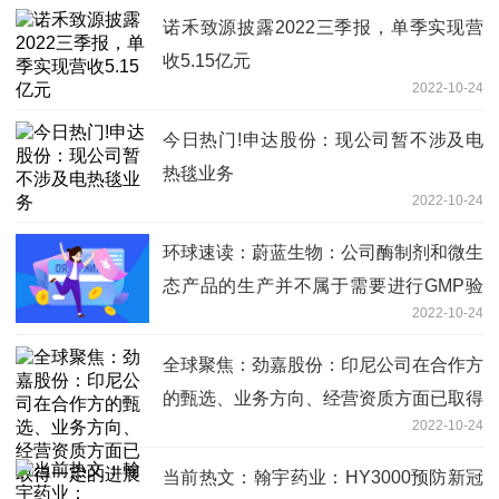
诺禾致源披露2022三季报，单季实现营
收5.15亿元
2022-10-24
今日热门!申达股份：现公司暂不涉及电
热毯业务
2022-10-24
环球速读：蔚蓝生物：公司酶制剂和微生
态产品的生产并不属于需要进行GMP验
2022-10-24
收的事项
全球聚焦：劲嘉股份：印尼公司在合作方
的甄选、业务方向、经营资质方面已取得
2022-10-24
一定的进展
当前热文：翰宇药业：HY3000预防新冠