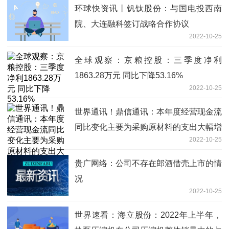
环球快资讯丨钒钛股份：与国电投西南
院、大连融科签订战略合作协议
2022-10-25
全球观察：京粮控股：三季度净利
1863.28万元 同比下降53.16%
2022-10-25
世界通讯！鼎信通讯：本年度经营现金流
同比变化主要为采购原材料的支出大幅增
2022-10-25
加，包含预付款同比增加6.4亿元
贵广网络：公司不存在郎酒借壳上市的情
况
2022-10-25
世界速看：海立股份：2022年上半年，