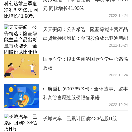
元 同比增长41.90%
2022-10-24
天天要闻：公告精选：隆基绿能主营产品
出货量持续增长；金固股份成比亚迪新能
2022-10-24
源轻卡车轮供应商
国际医学：拟出售商洛国际医学中心99%
股权
2022-10-24
中航重机(600765.SH)：全体董事、监事
和高管自愿性股份限售承诺
2022-10-24
长城汽车：已累计回购2.33亿股H股