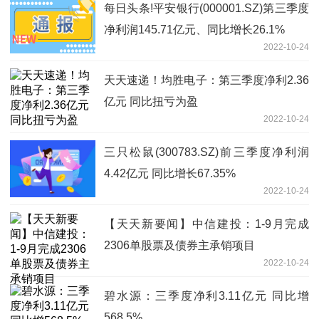
每日头条!平安银行(000001.SZ)第三季度
净利润145.71亿元、同比增长26.1%
2022-10-24
天天速递！均胜电子：第三季度净利2.36
亿元 同比扭亏为盈
2022-10-24
三只松鼠(300783.SZ)前三季度净利润
4.42亿元 同比增长67.35%
2022-10-24
【天天新要闻】中信建投：1-9月完成
2306单股票及债券主承销项目
2022-10-24
碧水源：三季度净利3.11亿元 同比增
568.5%