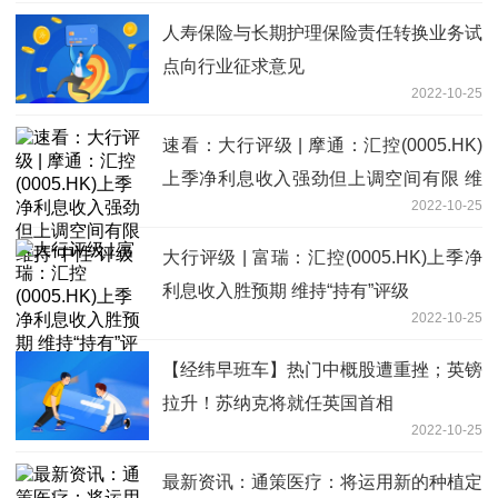
人寿保险与长期护理保险责任转换业务试
点向行业征求意见
2022-10-25
速看：大行评级 | 摩通：汇控(0005.HK)
上季净利息收入强劲但上调空间有限 维
2022-10-25
持“中性”评级
大行评级 | 富瑞：汇控(0005.HK)上季净
利息收入胜预期 维持“持有”评级
2022-10-25
【经纬早班车】热门中概股遭重挫；英镑
拉升！苏纳克将就任英国首相
2022-10-25
最新资讯：通策医疗：将运用新的种植定