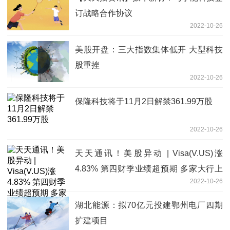
订战略合作协议
2022-10-26
美股开盘：三大指数集体低开 大型科技
股重挫
2022-10-26
保隆科技将于11月2日解禁361.99万股
2022-10-26
天天通讯！美股异动 | Visa(V.US)涨
4.83% 第四财季业绩超预期 多家大行上
2022-10-26
调目标价
湖北能源：拟70亿元投建鄂州电厂四期
扩建项目