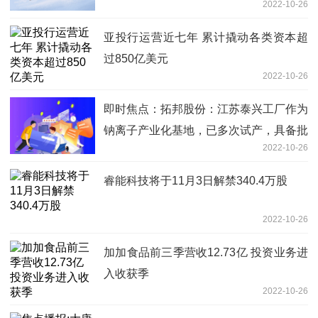
2022-10-26
亚投行运营近七年 累计撬动各类资本超
过850亿美元
2022-10-26
即时焦点：拓邦股份：江苏泰兴工厂作为
钠离子产业化基地，已多次试产，具备批
2022-10-26
量生产能力
睿能科技将于11月3日解禁340.4万股
2022-10-26
加加食品前三季营收12.73亿 投资业务进
入收获季
2022-10-26