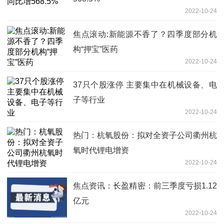
2022-10-24
焦点滚动:新能源不香了？四季度部分机
构“押宝”医药
2022-10-24
37只个股涨停 主要集中在机械设备、电
子等行业
2022-10-24
热门：杭氧股份：拟对全资子公司衢州杭
氧时代锂电增资
2022-10-24
焦点资讯：长盈精密：前三季度亏损1.12
亿元
2022-10-24